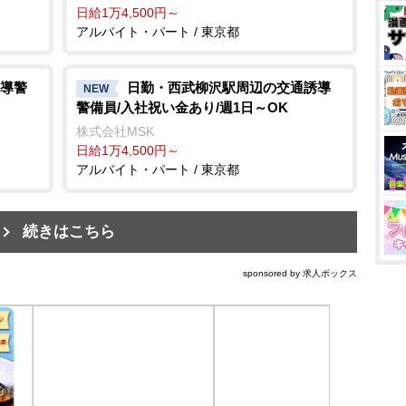
日給1万4,500円～
アルバイト・パート / 東京都
導警
日勤・西武柳沢駅周辺の交通誘導
NEW
警備員/入社祝い金あり/週1日～OK
株式会社MSK
日給1万4,500円～
アルバイト・パート / 東京都
続きはこちら
sponsored by 求人ボックス