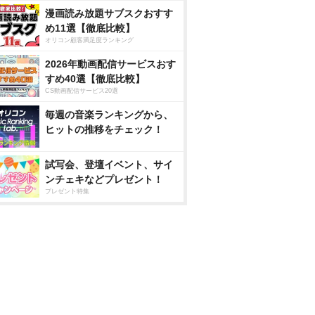
漫画読み放題サブスクおすす
め11選【徹底比較】
オリコン顧客満足度ランキング
2026年動画配信サービスおす
すめ40選【徹底比較】
CS動画配信サービス20選
毎週の音楽ランキングから、
ヒットの推移をチェック！
試写会、登壇イベント、サイ
ンチェキなどプレゼント！
プレゼント特集