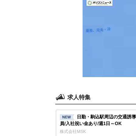
求人特集
日勤・駒込駅周辺の交通誘導
NEW
員/入社祝い金あり/週1日～OK
株式会社MSK