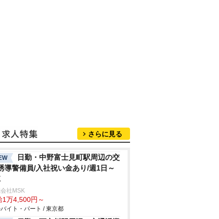
さらに見る
日勤・中野富士見町駅周辺の交
EW
誘導警備員/入社祝い金あり/週1日～
K
会社MSK
1万4,500円～
バイト・パート / 東京都