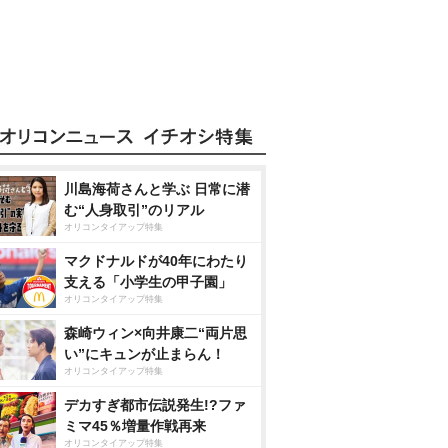
川島海荷さんと学ぶ 日常に潜
む“人身取引”のリアル
オリコンタイアップ特集
マクドナルドが40年にわたり
支える「小学生の甲子園」
オリコンタイアップ特集
森崎ウィン×向井康二“両片思
い”にキュンが止まらん！
オリコンタイアップ特集
デカすぎ都市伝説発生!?ファ
ミマ45％増量作戦再来
オリコンタイアップ特集