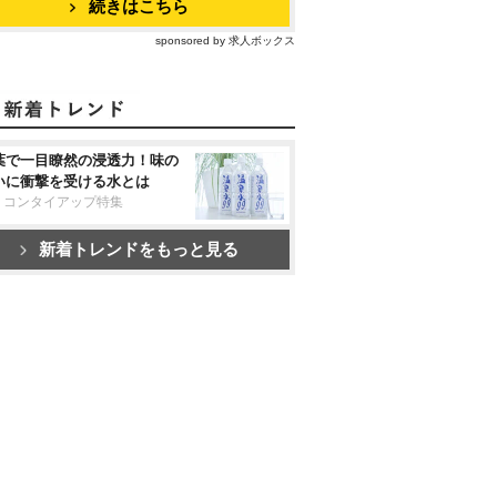
続きはこちら
sponsored by 求人ボックス
葉で一目瞭然の浸透力！味の
いに衝撃を受ける水とは
リコンタイアップ特集
新着トレンドをもっと見る