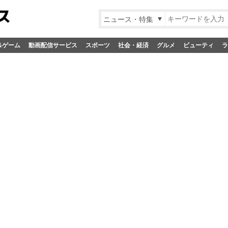
ニュース・特集
&ゲーム
動画配信サービス
スポーツ
社会・経済
グルメ
ビューティ
ラ