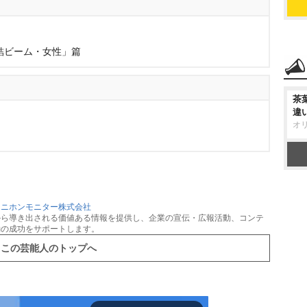
結ビーム・女性」篇
茶
違
オ
：
ニホンモニター株式会社
から導き出される価値ある情報を提供し、企業の宣伝・広報活動、コンテ
動の成功をサポートします。
この芸能人のトップへ