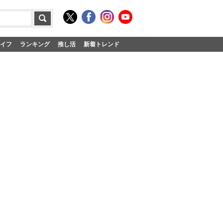
イフ
ランキング
推し活
新着トレンド