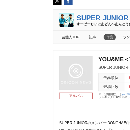
SUPER JUNIOR
すーぱーじゅにあどんへあんどう
芸能人TOP
記事
作品
ラン
YOU&ME＜
SUPER JUNIOR
最高順位
登場回数
※「登場回数」は
you
アルバム
ランキングTOP300
SUPER JUNIORのメンバー:DONGHAE(