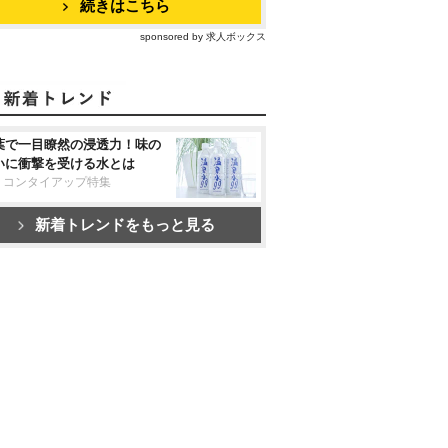
続きはこちら
sponsored by 求人ボックス
葉で一目瞭然の浸透力！味の
いに衝撃を受ける水とは
リコンタイアップ特集
新着トレンドをもっと見る