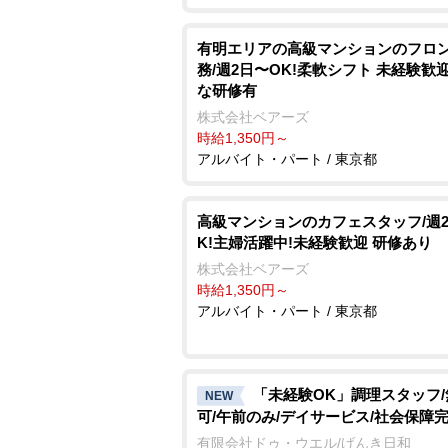
有明エリアの⾼級マンションのフロ
務/週2⽇〜OK!柔軟シフト 未経験歓
な研修有
株式会社ベアーズ
時給1,350円～
アルバイト・パート / 東京都
高級マンションのカフェスタッフ/週
K!主婦活躍中!未経験歓迎 研修あり
株式会社ベアーズ
時給1,350円～
アルバイト・パート / 東京都
「未経験OK」調理スタッフ
NEW
可/午前のみ/デイサービス/社会保障
有限会社ドゥ・ウエル/げんき日和