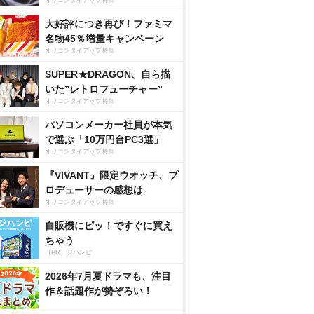
オリコンタイアップ特集
大好評につき再び！ファミマ
名物45％増量キャンペーン
オリコンタイアップ特集
SUPER★DRAGON、自ら描
いた”レトロフューチャー”
オリコンタイアップ特集
パソコンメーカー社員が本気
で選ぶ「10万円台PC3選」
オリコンタイアップ特集
『VIVANT』限定ウオッチ、プ
ロデューサーの感想は
オリコンタイアップ特集
自販機にピッ！ですぐに買え
ちゃう
（PR）ジハンピ
2026年7月夏ドラマも、注目
作＆話題作が勢ぞろい！