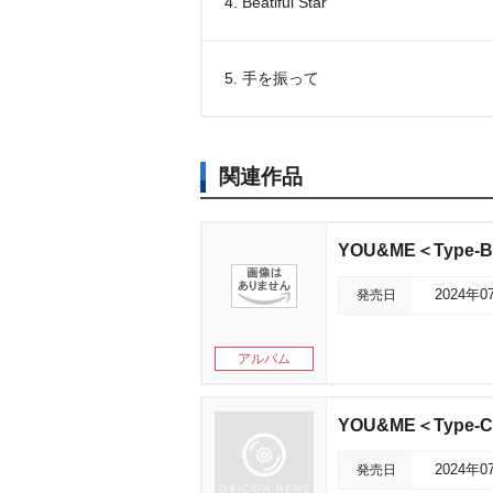
4. Beatiful Star
5. 手を振って
関連作品
YOU&ME＜Type-
発売日
2024年0
アルバム
YOU&ME＜Type-
発売日
2024年0