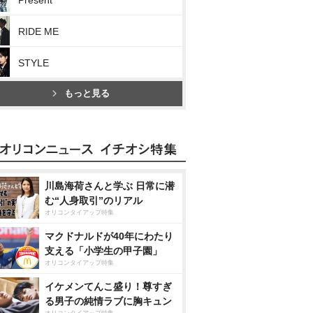
Present
RIDE ME
STYLE
もっと見る
川島海荷さんと学ぶ 日常に潜
む“人身取引”のリアル
オリコンタイアップ特集
マクドナルドが40年にわたり
支える「小学生の甲子園」
オリコンタイアップ特集
イケメンてんこ盛り！尊すぎ
る男子の純情ラブに胸キュン