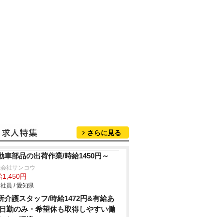
さらに見る
動車部品の出荷作業/時給1450円～
式会社サンコウ
1,450円
社員 / 愛知県
所介護スタッフ/時給1472円&有給あ
/日勤のみ・希望休も取得しやすい働