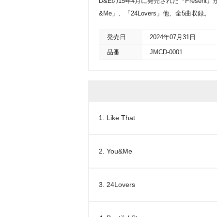
D&Eの15年4月に発売された『Present』
&Me」、「24Lovers」他、全5曲収録。
発売日
2024年07月31日
品番
JMCD-0001
1. Like That
2. You&Me
3. 24Lovers