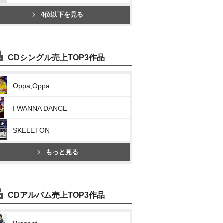
4位以下を見る
CDシングル売上TOP3作品
Oppa,Oppa
I WANNA DANCE
SKELETON
もっと見る
CDアルバム売上TOP3作品