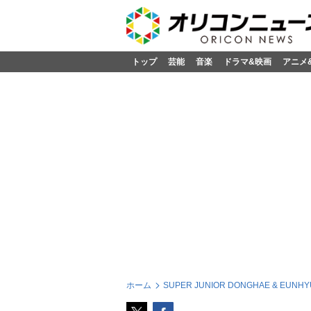
トップ
芸能
音楽
ドラマ&映画
アニメ
ホーム
SUPER JUNIOR DONGHAE & EUNHY