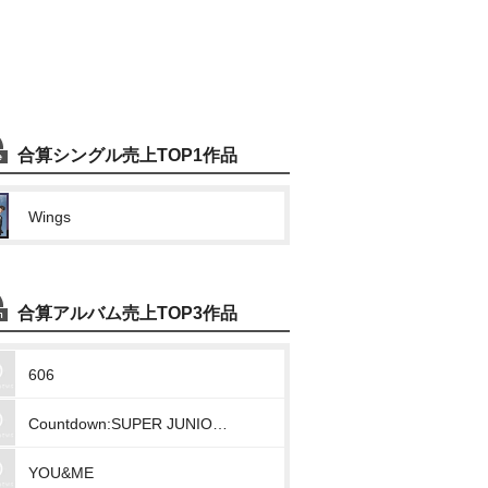
合算シングル売上TOP1作品
Wings
合算アルバム売上TOP3作品
606
Countdown:SUPER JUNIOR-D&E Vol.1
YOU&ME