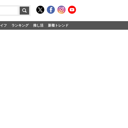
イフ
ランキング
推し活
新着トレンド