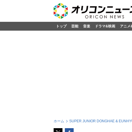
トップ
芸能
音楽
ドラマ&映画
アニメ
ホーム
SUPER JUNIOR DONGHAE & EUNHY