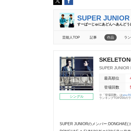
SUPER JUNIOR
すーぱーじゅにあどんへあんどう
芸能人TOP
記事
作品
ラン
SKELETON
SUPER JUNIOR
最高順位
登場回数
※「登場回数」は
you
シングル
ランキングTOP200
SUPER JUNIORのメンバー:DONGHAE