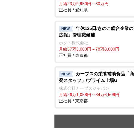
月給23万9,950円～30万円
正社員 / 愛知県
年休125日/きのこ総合企業の
NEW
広報」管理職候補
ホクト株式会社
月給57万3,000円～78万8,000円
正社員 / 東京都
カーブスの栄養補助食品「商
NEW
発スタッフ」/プライム上場G
株式会社カーブスジャパン
月給26万1,058円～34万6,509円
正社員 / 東京都