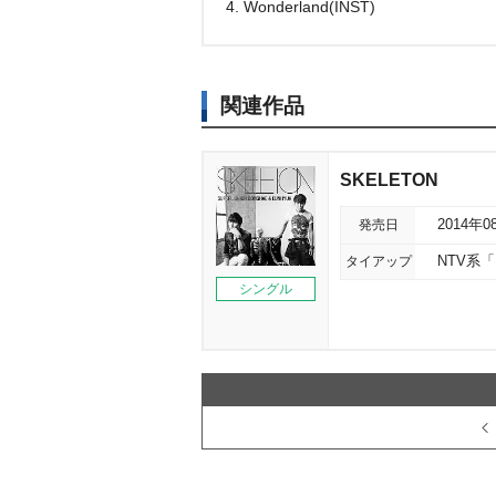
4. Wonderland(INST)
関連作品
SKELETON
発売日
2014年0
タイアップ
NTV系
シングル