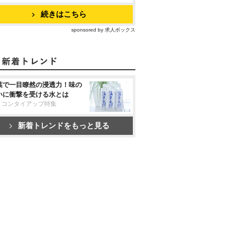
続きはこちら
sponsored by 求人ボックス
葉で一目瞭然の浸透力！味の
いに衝撃を受ける水とは
リコンタイアップ特集
新着トレンドをもっと見る