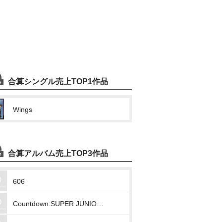
合算シングル売上TOP1作品
Wings
合算アルバム売上TOP3作品
606
Countdown:SUPER JUNIOR-D&E Vol.1