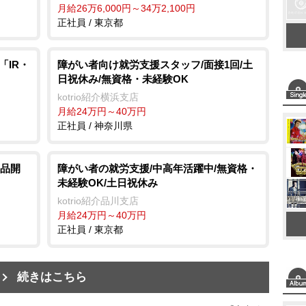
月給26万6,000円～34万2,100円
正社員 / 東京都
「IR・
障がい者向け就労支援スタッフ/面接1回/土
日祝休み/無資格・未経験OK
kotrio紹介横浜支店
月給24万円～40万円
正社員 / 神奈川県
品開
障がい者の就労支援/中高年活躍中/無資格・
未経験OK/土日祝休み
kotrio紹介品川支店
月給24万円～40万円
正社員 / 東京都
続きはこちら