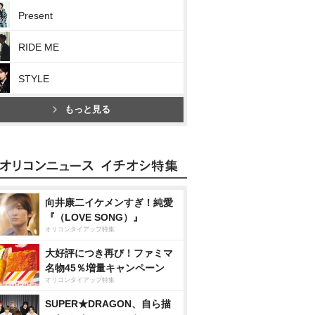
Present
RIDE ME
STYLE
もっと見る
向井康二イケメンすぎ！純愛
『（LOVE SONG）』
オリコンタイアップ特集
大好評につき再び！ファミマ
名物45％増量キャンペーン
オリコンタイアップ特集
SUPER★DRAGON、自ら描