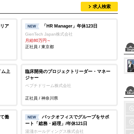
求人検索
リア
「HR Manager」年休123日
NEW
GienTech Japan株式会社
月給80万円～
正社員 / 東京都
イム上
臨床開発のプロジェクトリーダー・マネー
ジャー
ペプチドリーム株式会社
正社員 / 神奈川県
て働
バックオフィスでグループをサポ
NEW
ート「総務・経理」/年休121日
湯淺ホールディングス株式会社