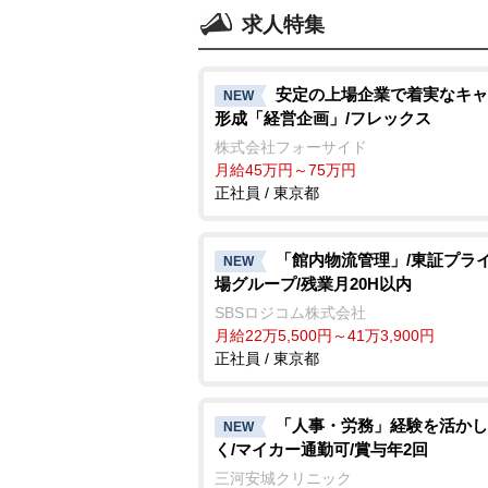
求人特集
安定の上場企業で着実なキャ
NEW
形成「経営企画」/フレックス
株式会社フォーサイド
月給45万円～75万円
正社員 / 東京都
「館内物流管理」/東証プラ
NEW
場グループ/残業月20H以内
SBSロジコム株式会社
月給22万5,500円～41万3,900円
正社員 / 東京都
「人事・労務」経験を活かし
NEW
く/マイカー通勤可/賞与年2回
三河安城クリニック