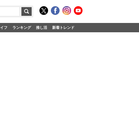
イフ
ランキング
推し活
新着トレンド