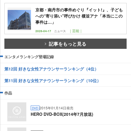
京都・南丹市の事件めぐり『イット!』、子ども
への“寄り添い”呼びかけ 榎並アナ「本当にこの
事件は…」
｜芸能｜
2026-04-17
ニュース
記事をもっと見る
エンタメランキング登場記録
第12回 好きな女性アナウンサーランキング（4位）
第11回 好きな女性アナウンサーランキング（10位）
作品
2015年01月14日発売
DVD
HERO DVD-BOX(2014年7月放送)