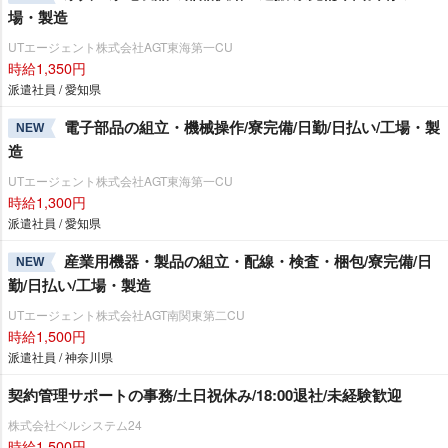
場・製造
UTエージェント株式会社AGT東海第一CU
時給1,350円
派遣社員 / 愛知県
電子部品の組立・機械操作/寮完備/日勤/日払い/工場・製
NEW
造
UTエージェント株式会社AGT東海第一CU
時給1,300円
派遣社員 / 愛知県
産業用機器・製品の組立・配線・検査・梱包/寮完備/日
NEW
勤/日払い/工場・製造
UTエージェント株式会社AGT南関東第二CU
時給1,500円
派遣社員 / 神奈川県
契約管理サポートの事務/土日祝休み/18:00退社/未経験歓迎
株式会社ベルシステム24
時給1,500円