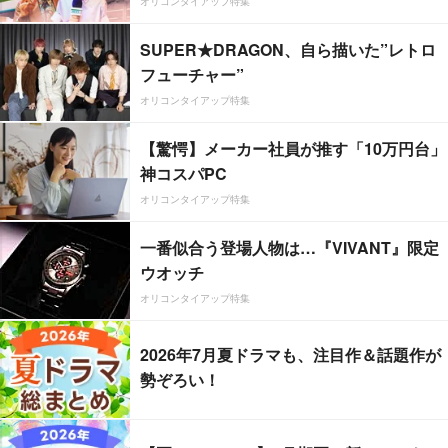
オリコンタイアップ特集
SUPER★DRAGON、自ら描いた”レトロ
フューチャー”
オリコンタイアップ特集
【驚愕】メーカー社員が推す「10万円台」
神コスパPC
オリコンタイアップ特集
一番似合う登場人物は…『VIVANT』限定
ウオッチ
オリコンタイアップ特集
2026年7月夏ドラマも、注目作＆話題作が
勢ぞろい！