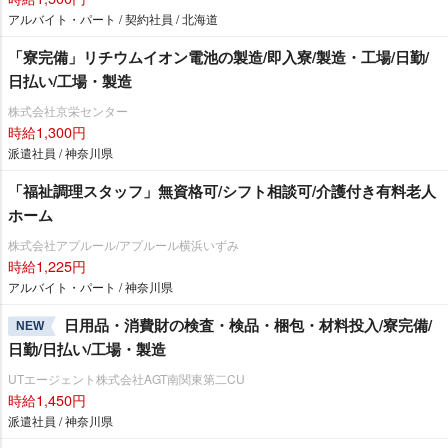
アルバイト・パート / 契約社員 / 北海道
「寮完備」リチウムイオン電池の製造/即入寮/製造・工場/日勤/
日払い/工場・製造
株式会社京栄センター
時給1,300円
派遣社員 / 神奈川県
「福祉調理スタッフ」無資格可/シフト相談可/介護付き有料老人
ホーム
株式会社アプルール/アプルール横浜いずみ
時給1,225円
アルバイト・パート / 神奈川県
日用品・消費財の検査・検品・梱包・材料投入/寮完備/
NEW
日勤/日払い/工場・製造
UTエージェント株式会社AGT南関東第二CU
時給1,450円
派遣社員 / 神奈川県