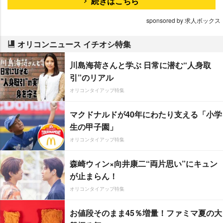
続きはこちら
sponsored by 求人ボックス
オリコンニュース イチオシ特集
川島海荷さんと学ぶ 日常に潜む“人身取
引”のリアル
オリコンタイアップ特集
マクドナルドが40年にわたり支える「小学
生の甲子園」
オリコンタイアップ特集
森崎ウィン×向井康二“両片思い”にキュン
が止まらん！
オリコンタイアップ特集
お値段そのまま45％増量！ファミマ夏の大