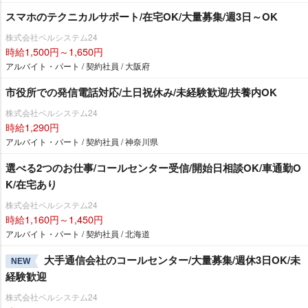
スマホのテクニカルサポート/在宅OK/大量募集/週3日～OK
株式会社ベルシステム24
時給1,500円～1,650円
アルバイト・パート / 契約社員 / 大阪府
市役所での発信電話対応/土日祝休み/未経験歓迎/扶養内OK
株式会社ベルシステム24
時給1,290円
アルバイト・パート / 契約社員 / 神奈川県
選べる2つのお仕事/コールセンター受信/開始日相談OK/車通勤O
K/在宅あり
株式会社ベルシステム24
時給1,160円～1,450円
アルバイト・パート / 契約社員 / 北海道
大手通信会社のコールセンター/大量募集/週休3日OK/未
NEW
経験歓迎
株式会社ベルシステム24