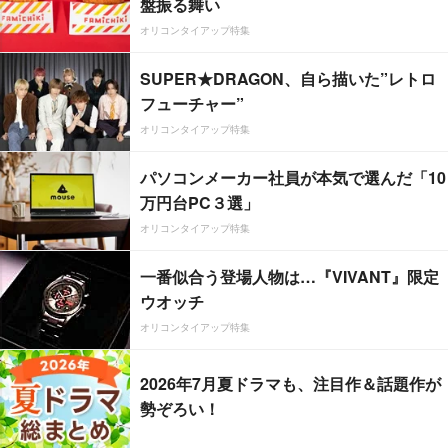
盤振る舞い
オリコンタイアップ特集
SUPER★DRAGON、自ら描いた”レトロ
フューチャー”
オリコンタイアップ特集
パソコンメーカー社員が本気で選んだ「10
万円台PC３選」
オリコンタイアップ特集
一番似合う登場人物は…『VIVANT』限定
ウオッチ
オリコンタイアップ特集
2026年7月夏ドラマも、注目作＆話題作が
勢ぞろい！