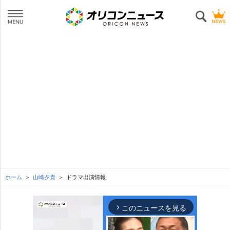
ホーム
山崎夕貴
ドラマ出演情報
このニュースを見る
arrow_forward_ios