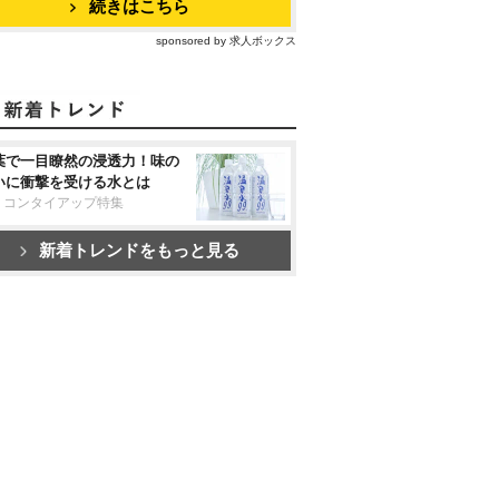
続きはこちら
sponsored by 求人ボックス
葉で一目瞭然の浸透力！味の
いに衝撃を受ける水とは
リコンタイアップ特集
新着トレンドをもっと見る