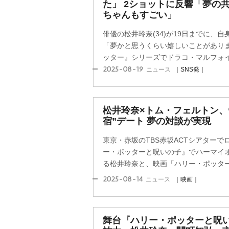
た」 2ショットに反響「夢の
ちゃんもすごい」
俳優の松井玲奈(34)が19日までに、
「夢かと思うくらい嬉しいことがあり
ッター』シリーズでドラコ・マルフォイ役
2025-08-19
ニュース
｜SNS発｜
松井玲奈×トム・フェルトン、
宿”デート 夢の対談が実現
東京・赤坂のTBS赤坂ACTシアター
ー・ポッターと呪いの子』でハーマイ
る松井玲奈と、映画「ハリー・ポッター」
2025-08-14
ニュース
｜映画｜
舞台『ハリー・ポッターと呪