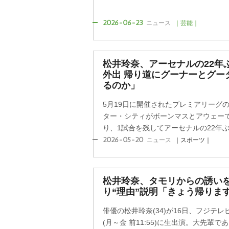
2026-06-23
ニュース
｜芸能｜
松井玲奈、アーセナルの22年
外出 帰り道にグーナーとグー
るのか」
5月19日に開催されたプレミアリーグの
ター・シティがボーンマスとアウェーで
り、1試合を残してアーセナルの22年ぶり
2026-05-20
ニュース
｜スポーツ｜
松井玲奈、タモリからの誘いを
り“理由”説明「きょう帰りま
俳優の松井玲奈(34)が16日、フジテ
(月～金 前11:55)に生出演。大先輩で