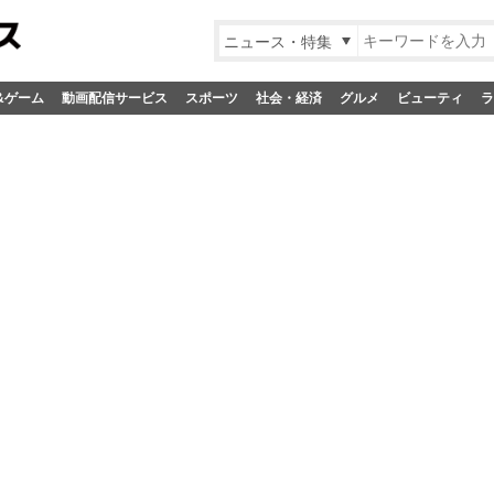
ニュース・特集
&ゲーム
動画配信サービス
スポーツ
社会・経済
グルメ
ビューティ
ラ