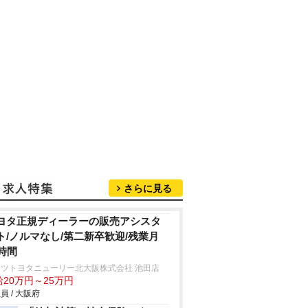
さらに見る
ヨタ正規ディーラーの販売アシスタ
ト/ノルマなし/第二新卒歓迎/残業月
0時間
ッツトヨタニューリー北大阪株式会社 池田店
給20万円～25万円
員 / 大阪府