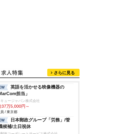
さらに見る
英語を活かせる映像機器の
EW
MarCom担当」
ンキュージャパン株式会社
37万5,000円～
員 / 東京都
日本郵政グループ「労務」/管
EW
職候補/土日祝休
本郵政コーポレートサービス株式会社