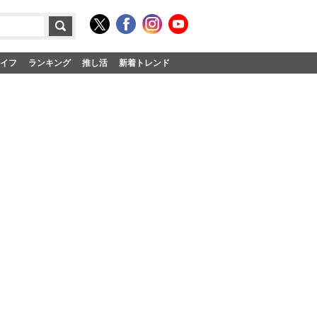
イフ
ランキング
推し活
新着トレンド