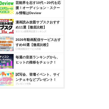
芸能界を志す10代～20代を応
援！オーディション・スクー
ル情報はDeview
漫画読み放題サブスクおすす
め11選【徹底比較】
オリコン顧客満足度ランキング
2026年動画配信サービスおす
すめ40選【徹底比較】
CS動画配信サービス20選
毎週の音楽ランキングから、
ヒットの推移をチェック！
試写会、登壇イベント、サイ
ンチェキなどプレゼント！
プレゼント特集