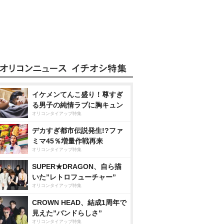
イケメンてんこ盛り！尊すぎ
る男子の純情ラブに胸キュン
オリコンタイアップ特集
デカすぎ都市伝説発生!?ファ
ミマ45％増量作戦再来
オリコンタイアップ特集
SUPER★DRAGON、自ら描
いた”レトロフューチャー”
オリコンタイアップ特集
CROWN HEAD、結成1周年で
見えた”バンドらしさ”
オリコンタイアップ特集