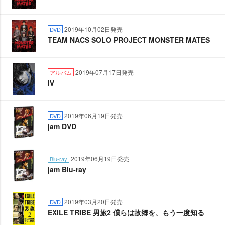
2019年10月02日発売
DVD
TEAM NACS SOLO PROJECT MONSTER MATES
2019年07月17日発売
アルバム
Ⅳ
2019年06月19日発売
DVD
jam DVD
2019年06月19日発売
Blu-ray
jam Blu-ray
2019年03月20日発売
DVD
EXILE TRIBE 男旅2 僕らは故郷を、もう一度知る