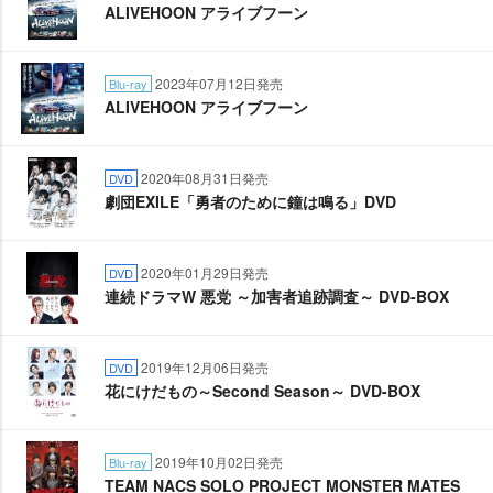
ALIVEHOON アライブフーン
2023年07月12日発売
Blu-ray
ALIVEHOON アライブフーン
2020年08月31日発売
DVD
劇団EXILE「勇者のために鐘は鳴る」DVD
2020年01月29日発売
DVD
連続ドラマW 悪党 ～加害者追跡調査～ DVD-BOX
2019年12月06日発売
DVD
花にけだもの～Second Season～ DVD-BOX
2019年10月02日発売
Blu-ray
TEAM NACS SOLO PROJECT MONSTER MATES