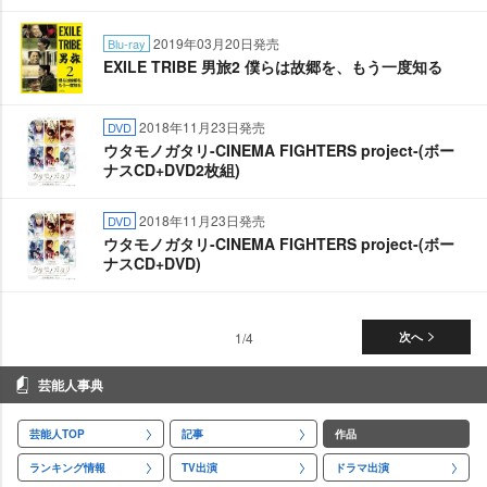
2019年03月20日発売
Blu-ray
EXILE TRIBE 男旅2 僕らは故郷を、もう一度知る
2018年11月23日発売
DVD
ウタモノガタリ-CINEMA FIGHTERS project-(ボー
ナスCD+DVD2枚組)
2018年11月23日発売
DVD
ウタモノガタリ-CINEMA FIGHTERS project-(ボー
ナスCD+DVD)
1/4
次へ
芸能人事典
芸能人TOP
記事
作品
ランキング情報
TV出演
ドラマ出演