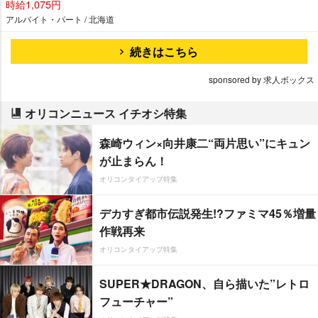
時給1,075円
アルバイト・パート / 北海道
続きはこちら
sponsored by 求人ボックス
オリコンニュース イチオシ特集
森崎ウィン×向井康二“両片思い”にキュン
が止まらん！
オリコンタイアップ特集
デカすぎ都市伝説発生!?ファミマ45％増量
作戦再来
オリコンタイアップ特集
SUPER★DRAGON、自ら描いた”レトロ
フューチャー”