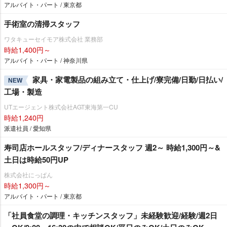
アルバイト・パート / 東京都
手術室の清掃スタッフ
ワタキューセイモア株式会社 業務部
時給1,400円～
アルバイト・パート / 神奈川県
家具・家電製品の組み立て・仕上げ/寮完備/日勤/日払い/
NEW
工場・製造
UTエージェント株式会社AGT東海第一CU
時給1,240円
派遣社員 / 愛知県
寿司店ホールスタッフ/ディナースタッフ 週2～ 時給1,300円～&
土日は時給50円UP
株式会社にっぱん
時給1,300円～
アルバイト・パート / 東京都
「社員食堂の調理・キッチンスタッフ」未経験歓迎/経験/週2日