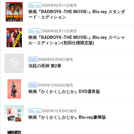
2026年02月11日発売
Blu-ray
映画『BADBOYS -THE MOVIE-』Blu-ray スタンダ
ード・エディション
2026年02月11日発売
Blu-ray
映画『BADBOYS -THE MOVIE-』Blu-ray スペシャ
ル・エディション(初回仕様限定版)
2026年02月04日発売
DVD
法廷の死神 第2章
2025年12月24日発売
DVD
映画『かくかくしかじか』DVD通常版
2025年12月24日発売
Blu-ray
映画『かくかくしかじか』Blu-ray豪華版