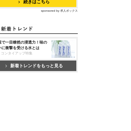
続きはこちら
sponsored by 求人ボックス
葉で一目瞭然の浸透力！味の
いに衝撃を受ける水とは
リコンタイアップ特集
新着トレンドをもっと見る