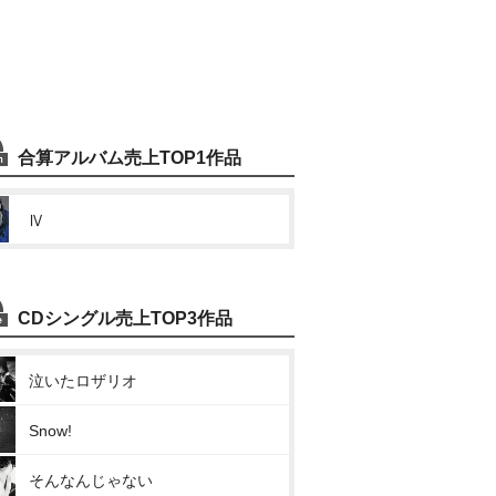
合算アルバム売上TOP1作品
Ⅳ
CDシングル売上TOP3作品
泣いたロザリオ
Snow!
そんなんじゃない