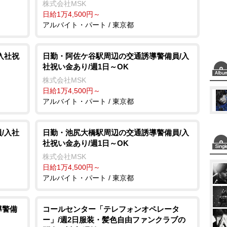
株式会社MSK
日給1万4,500円～
アルバイト・パート / 東京都
入社祝
日勤・阿佐ケ谷駅周辺の交通誘導警備員/入
社祝い金あり/週1日～OK
株式会社MSK
日給1万4,500円～
アルバイト・パート / 東京都
/入社
日勤・池尻大橋駅周辺の交通誘導警備員/入
社祝い金あり/週1日～OK
株式会社MSK
日給1万4,500円～
アルバイト・パート / 東京都
導警備
コールセンター「テレフォンオペレータ
ー」/週2日服装・髪色自由ファンクラブの