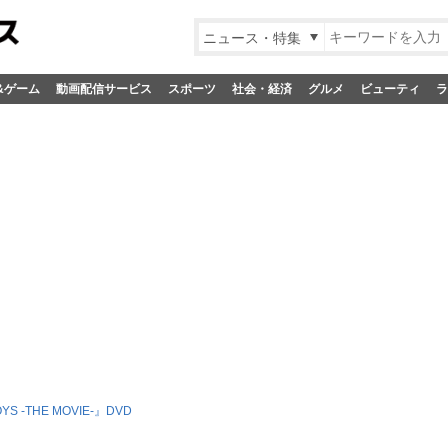
ニュース・特集
&ゲーム
動画配信サービス
スポーツ
社会・経済
グルメ
ビューティ
ラ
S -THE MOVIE-』DVD