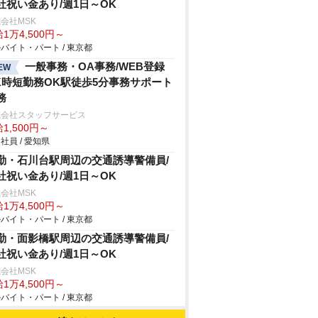
社祝い金あり/週1日～OK
会社MSK
1万4,500円～
バイト・パート / 東京都
一般事務・OA事務/WEB登録
EW
K時短勤務OK駅徒歩5分事務サポート
務
式会社スタッフサービス
1,500円～
社員 / 愛知県
勤・石川台駅周辺の交通誘導警備員/
社祝い金あり/週1日～OK
会社MSK
1万4,500円～
バイト・パート / 東京都
勤・面影橋駅周辺の交通誘導警備員/
社祝い金あり/週1日～OK
会社MSK
1万4,500円～
バイト・パート / 東京都