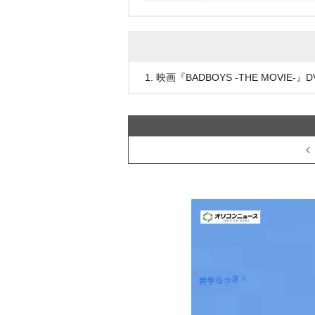
1. 映画『BADBOYS -THE MOVIE-』D