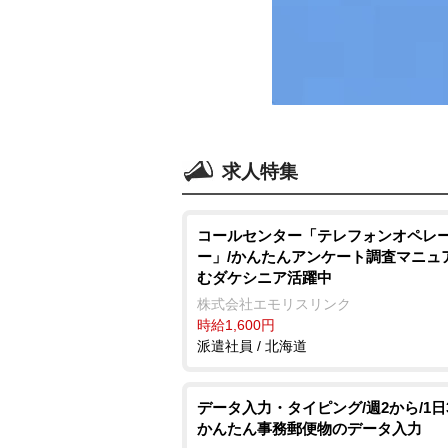
求人特集
コールセンター「テレフォンオペレ
ー」/かんたんアンケート調査マニュ
むダケシニア活躍中
株式会社エモリスリンク
時給1,600円
派遣社員 / 北海道
データ入力・タイピング/週2から/1日
かんたん事務郵便物のデータ入力