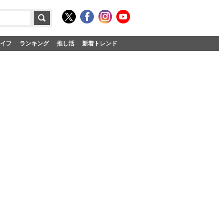
イフ
ランキング
推し活
新着トレンド