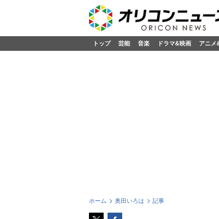
トップ
芸能
音楽
ドラマ&映画
アニメ
ホーム
奥田いろは
記事