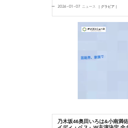
2026-01-07
ニュース
｜グラビア｜
乃木坂46奥田いろは&小南満
イディ・ベス』W主演決定 全