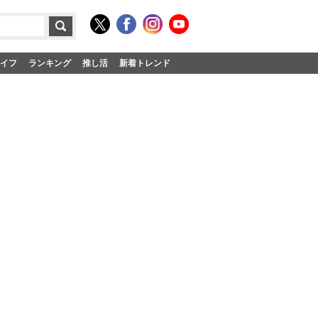
イフ
ランキング
推し活
新着トレンド