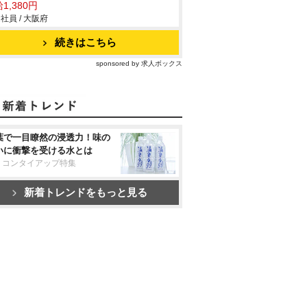
1,380円
社員 / 大阪府
続きはこちら
sponsored by 求人ボックス
葉で一目瞭然の浸透力！味の
いに衝撃を受ける水とは
リコンタイアップ特集
新着トレンドをもっと見る