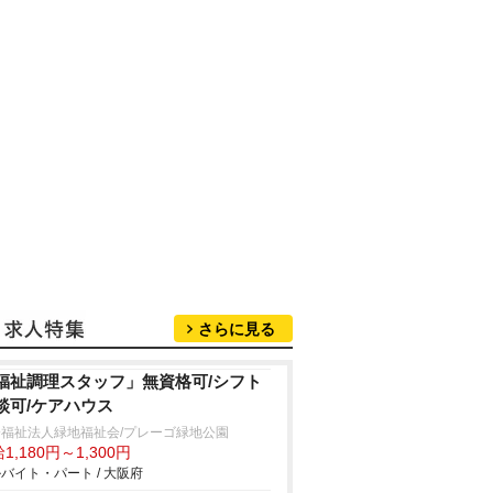
さらに見る
福祉調理スタッフ」無資格可/シフト
談可/ケアハウス
会福祉法人緑地福祉会/プレーゴ緑地公園
1,180円～1,300円
バイト・パート / 大阪府