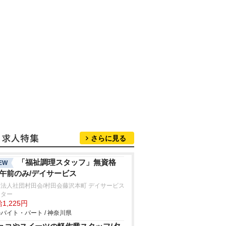
さらに見る
「福祉調理スタッフ」無資格
EW
/午前のみ/デイサービス
法人社団村田会/村田会藤沢本町 デイサービス
ンター
1,225円
バイト・パート / 神奈川県