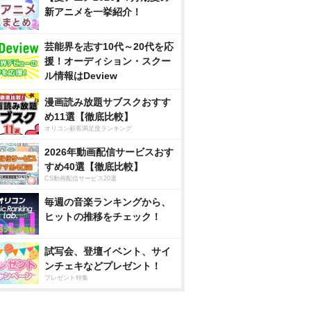
新アニメを一挙紹介！
芸能界を志す10代～20代を応
援！オーディション・スクー
ル情報はDeview
漫画読み放題サブスクおすす
め11選【徹底比較】
オリコン顧客満足度ランキング
2026年動画配信サービスおす
すめ40選【徹底比較】
CS動画配信サービス20選
毎週の音楽ランキングから、
ヒットの推移をチェック！
試写会、登壇イベント、サイ
ンチェキなどプレゼント！
プレゼント特集