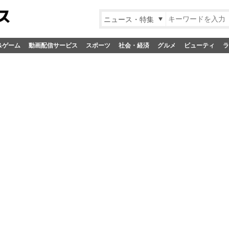
ニュース・特集
&ゲーム
動画配信サービス
スポーツ
社会・経済
グルメ
ビューティ
ラ