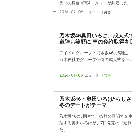
奥田の舞台写真&コメントが到着した。
2026-02-09
ニュース
｜舞台｜
乃木坂46奥田いろは、成人式
道陣も笑顔に 車の免許取得を
アイドルグループ・乃木坂46の5期生、
乃木神社でグループ恒例の成人式を行
2026-01-08
ニュース
｜芸能｜
乃木坂46・奥田いろは“らしさ
冬のデートがテーマ
乃木坂46の5期生で、抜群の歌唱力を
躍する奥田いろはが、7日発売の『週刊F
た。