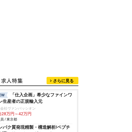
さらに見る
「仕入企画」希少なファインワ
EW
ン生産者の正規輸入元
式会社ヴァンパッシオン
給28万円～42万円
員 / 東京都
ンパク質発現精製・構造解析/ペプチ