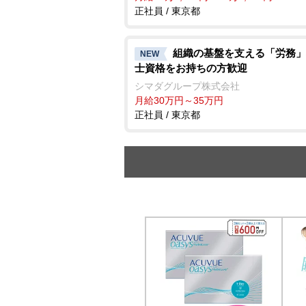
正社員 / 東京都
組織の基盤を支える「労務」
NEW
士資格をお持ちの方歓迎
シマダグループ株式会社
月給30万円～35万円
正社員 / 東京都