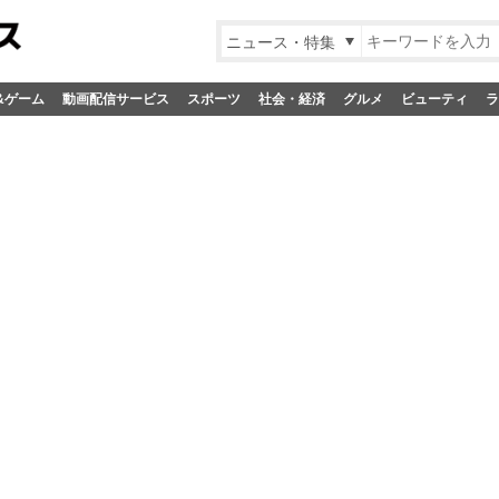
ニュース・特集
&ゲーム
動画配信サービス
スポーツ
社会・経済
グルメ
ビューティ
ラ