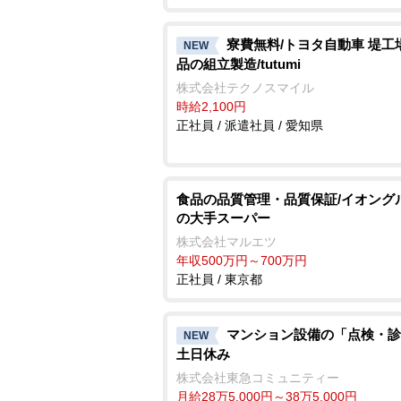
寮費無料/トヨタ自動車 堤工
NEW
品の組立製造/tutumi
株式会社テクノスマイル
時給2,100円
正社員 / 派遣社員 / 愛知県
食品の品質管理・品質保証/イオング
の大手スーパー
株式会社マルエツ
年収500万円～700万円
正社員 / 東京都
マンション設備の「点検・診
NEW
土日休み
株式会社東急コミュニティー
月給28万5,000円～38万5,000円