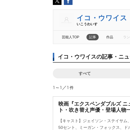
イコ・ウワイス
いこうわいす
芸能人TOP
記事
作品
ラン
イコ・ウワイスの記事・ニュ
すべて
1～1／1
件
映画『エクスペンダブルズ ニ
ト・吹き替え声優・登場人物一
【キャスト】ジェイソン・ステイサム
50セント、ミーガン・フォックス、ド