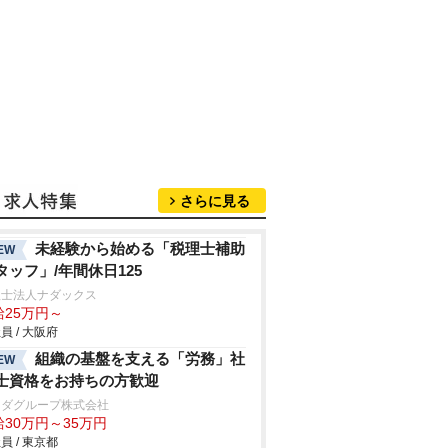
さらに見る
未経験から始める「税理士補助
EW
タッフ」/年間休日125
理士法人ナダックス
給25万円～
員 / 大阪府
組織の基盤を支える「労務」社
EW
士資格をお持ちの方歓迎
マダグループ株式会社
給30万円～35万円
員 / 東京都