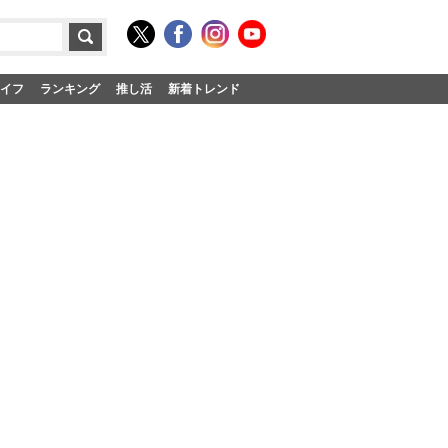
イフ
ランキング
推し活
新着トレンド