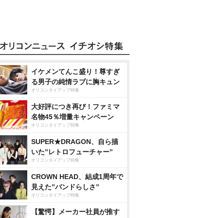
イケメンてんこ盛り！尊すぎ
る男子の純情ラブに胸キュン
オリコンタイアップ特集
大好評につき再び！ファミマ
名物45％増量キャンペーン
オリコンタイアップ特集
SUPER★DRAGON、自ら描
いた”レトロフューチャー”
オリコンタイアップ特集
CROWN HEAD、結成1周年で
見えた”バンドらしさ”
オリコンタイアップ特集
【驚愕】メーカー社員が推す