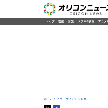
トップ
芸能
音楽
ドラマ&映画
アニメ
ホーム
イコ・ウワイス
特集