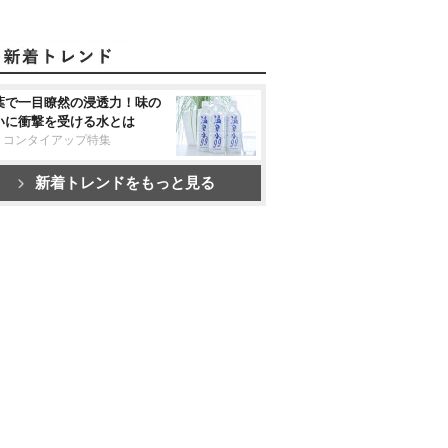
葉で一目瞭然の浸透力！味の
いに衝撃を受ける水とは
リコンタイアップ特集
新着トレンドをもっと見る