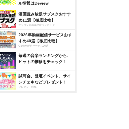
ル情報はDeview
漫画読み放題サブスクおすす
め11選【徹底比較】
オリコン顧客満足度ランキング
2026年動画配信サービスおす
すめ40選【徹底比較】
CS動画配信サービス20選
毎週の音楽ランキングから、
ヒットの推移をチェック！
試写会、登壇イベント、サイ
ンチェキなどプレゼント！
プレゼント特集