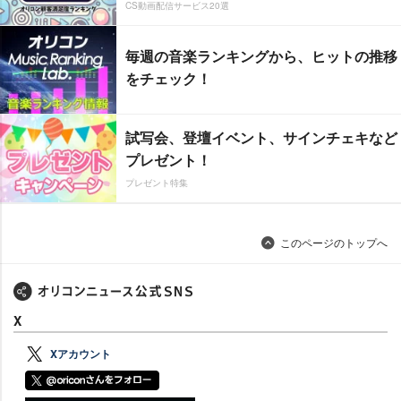
CS動画配信サービス20選
毎週の音楽ランキングから、ヒットの推移
をチェック！
試写会、登壇イベント、サインチェキなど
プレゼント！
プレゼント特集
このページのトップへ
X
Xアカウント