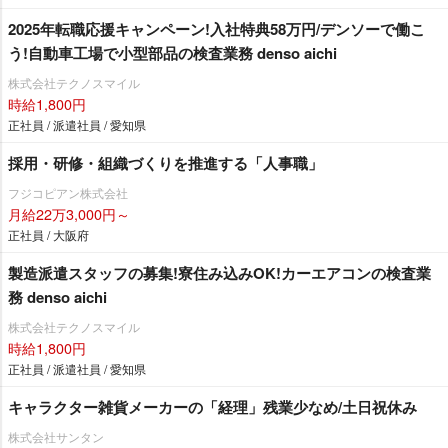
2025年転職応援キャンペーン!入社特典58万円/デンソーで働こ
う!自動車工場で小型部品の検査業務 denso aichi
株式会社テクノスマイル
時給1,800円
正社員 / 派遣社員 / 愛知県
採用・研修・組織づくりを推進する「人事職」
フジコピアン株式会社
月給22万3,000円～
正社員 / 大阪府
製造派遣スタッフの募集!寮住み込みOK!カーエアコンの検査業
務 denso aichi
株式会社テクノスマイル
時給1,800円
正社員 / 派遣社員 / 愛知県
キャラクター雑貨メーカーの「経理」残業少なめ/土日祝休み
株式会社サンタン