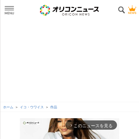
ホーム
イコ・ウワイス
作品
このニュースを見る
arrow_forward_ios