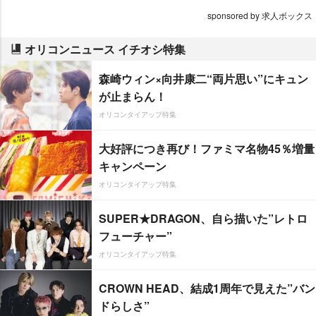
sponsored by 求人ボックス
オリコンニュース イチオシ特集
森崎ウィン×向井康二“両片思い”にキュン
が止まらん！
オリコンタイアップ特集
大好評につき再び！ファミマ名物45％増量
キャンペーン
オリコンタイアップ特集
SUPER★DRAGON、自ら描いた”レトロ
フューチャー”
オリコンタイアップ特集
CROWN HEAD、結成1周年で見えた”バン
ドらしさ”