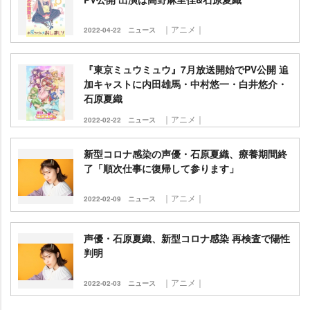
｜アニメ｜
2022-04-22
ニュース
『東京ミュウミュウ』7月放送開始でPV公開 追
加キャストに内田雄馬・中村悠一・白井悠介・
石原夏織
｜アニメ｜
2022-02-22
ニュース
新型コロナ感染の声優・石原夏織、療養期間終
了「順次仕事に復帰して参ります」
｜アニメ｜
2022-02-09
ニュース
声優・石原夏織、新型コロナ感染 再検査で陽性
判明
｜アニメ｜
2022-02-03
ニュース