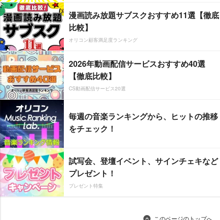
漫画読み放題サブスクおすすめ11選【徹底
比較】
オリコン顧客満足度ランキング
2026年動画配信サービスおすすめ40選
【徹底比較】
CS動画配信サービス20選
毎週の音楽ランキングから、ヒットの推移
をチェック！
試写会、登壇イベント、サインチェキなど
プレゼント！
プレゼント特集
このページのトップへ