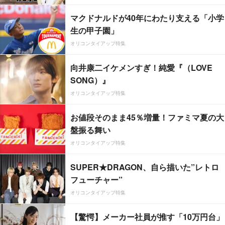
マクドナルドが40年にわたり支える「小学
生の甲子園」
オリコンタイアップ特集
向井康二イケメンすぎ！純愛『（LOVE
SONG）』
オリコンタイアップ特集
お値段そのまま45％増量！ファミマ夏の大
盤振る舞い
オリコンタイアップ特集
SUPER★DRAGON、自ら描いた”レトロ
フューチャー”
オリコンタイアップ特集
【驚愕】メーカー社員が推す「10万円台」