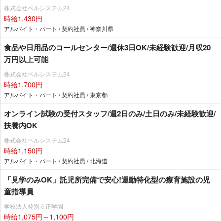
株式会社ベルシステム24
時給1,430円
アルバイト・パート / 契約社員 / 神奈川県
食品や日用品のコールセンター/週休3日OK/未経験歓迎/月収20
万円以上可能
株式会社ベルシステム24
時給1,700円
アルバイト・パート / 契約社員 / 東京都
オンライン試験の受付スタッフ/週2日のみ/土日のみ/未経験歓迎/
扶養内OK
株式会社ベルシステム24
時給1,150円
アルバイト・パート / 契約社員 / 北海道
「見学のみOK」託児所完備で安心!運動特化型の療育施設の児
童指導員
学校法人登別立正学園
時給1,075円～1,100円