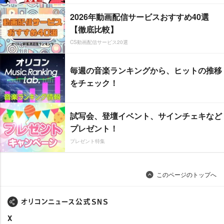
2026年動画配信サービスおすすめ40選
【徹底比較】
CS動画配信サービス20選
毎週の音楽ランキングから、ヒットの推移
をチェック！
試写会、登壇イベント、サインチェキなど
プレゼント！
プレゼント特集
このページのトップへ
X