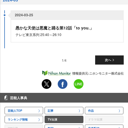
2024-03-25
愚かな天使は悪魔と踊る第12話「to you.」
テレビ東京系列 25:40～26:10
1/4
次へ
情報提供元:ニホンモニター株式会社
芸能人事典
芸能人TOP
記事
作品
ランキング情報
TV出演
ドラマ出演