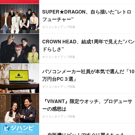
SUPER★DRAGON、自ら描いた”レトロ
フューチャー”
オリコンタイアップ特集
CROWN HEAD、結成1周年で見えた”バン
ドらしさ”
オリコンタイアップ特集
パソコンメーカー社員が本気で選んだ「10
万円台PC３選」
オリコンタイアップ特集
『VIVANT』限定ウオッチ、プロデューサ
ーの感想は
オリコンタイアップ特集
自販機にピッ！ですぐに買えちゃう