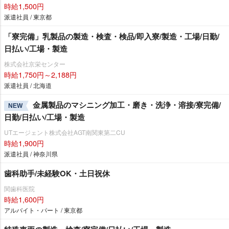
時給1,500円
派遣社員 / 東京都
「寮完備」乳製品の製造・検査・検品/即入寮/製造・工場/日勤/
日払い/工場・製造
株式会社京栄センター
時給1,750円～2,188円
派遣社員 / 北海道
金属製品のマシニング加工・磨き・洗浄・溶接/寮完備/
NEW
日勤/日払い/工場・製造
UTエージェント株式会社AGT南関東第二CU
時給1,900円
派遣社員 / 神奈川県
歯科助手/未経験OK・土日祝休
関歯科医院
時給1,600円
アルバイト・パート / 東京都