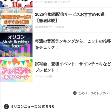
オリコン顧客満足度ランキング
2026年動画配信サービスおすすめ40選
【徹底比較】
CS動画配信サービス20選
毎週の音楽ランキングから、ヒットの推移
をチェック！
試写会、登壇イベント、サインチェキなど
プレゼント！
プレゼント特集
このページのトップへ