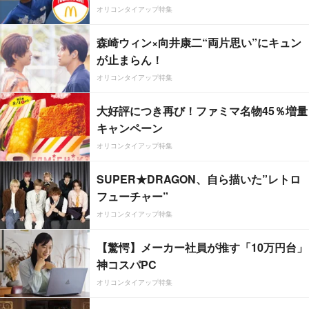
オリコンタイアップ特集
森崎ウィン×向井康二“両片思い”にキュン
が止まらん！
オリコンタイアップ特集
大好評につき再び！ファミマ名物45％増量
キャンペーン
オリコンタイアップ特集
SUPER★DRAGON、自ら描いた”レトロ
フューチャー”
オリコンタイアップ特集
【驚愕】メーカー社員が推す「10万円台」
神コスパPC
オリコンタイアップ特集