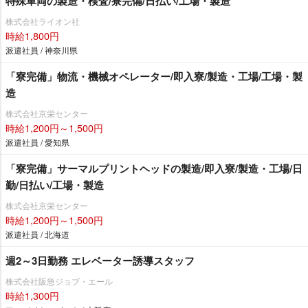
特殊車両の製造・検査/寮完備/日払い/工場・製造
株式会社ライオン社
時給1,800円
派遣社員 / 神奈川県
「寮完備」物流・機械オペレーター/即入寮/製造・工場/工場・製
造
株式会社京栄センター
時給1,200円～1,500円
派遣社員 / 愛知県
「寮完備」サーマルプリントヘッドの製造/即入寮/製造・工場/日
勤/日払い/工場・製造
株式会社京栄センター
時給1,200円～1,500円
派遣社員 / 北海道
週2～3日勤務 エレベーター誘導スタッフ
株式会社阪急ジョブ・エール
時給1,300円