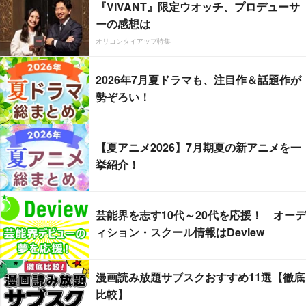
『VIVANT』限定ウオッチ、プロデューサ
ーの感想は
オリコンタイアップ特集
2026年7月夏ドラマも、注目作＆話題作が
勢ぞろい！
【夏アニメ2026】7月期夏の新アニメを一
挙紹介！
芸能界を志す10代～20代を応援！ オーデ
ィション・スクール情報はDeview
漫画読み放題サブスクおすすめ11選【徹底
比較】