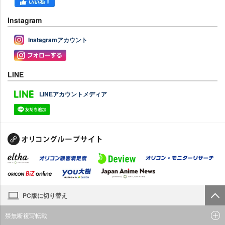
Instagram
Instagramアカウント
LINE
LINEアカウントメディア
PC版に切り替え
禁無断複写転載