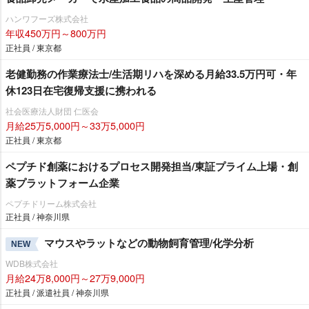
ハンワフーズ株式会社
年収450万円～800万円
正社員 / 東京都
老健勤務の作業療法士/生活期リハを深める月給33.5万円可・年
休123日在宅復帰支援に携われる
社会医療法人財団 仁医会
月給25万5,000円～33万5,000円
正社員 / 東京都
ペプチド創薬におけるプロセス開発担当/東証プライム上場・創
薬プラットフォーム企業
ペプチドリーム株式会社
正社員 / 神奈川県
マウスやラットなどの動物飼育管理/化学分析
NEW
WDB株式会社
月給24万8,000円～27万9,000円
正社員 / 派遣社員 / 神奈川県