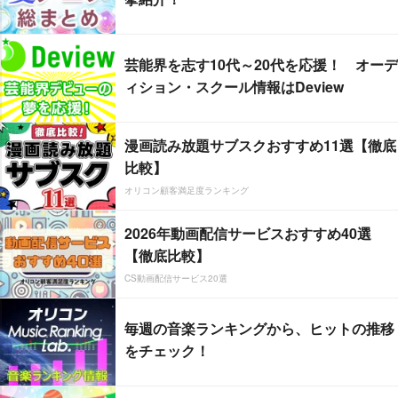
芸能界を志す10代～20代を応援！ オーデ
ィション・スクール情報はDeview
漫画読み放題サブスクおすすめ11選【徹底
比較】
オリコン顧客満足度ランキング
2026年動画配信サービスおすすめ40選
【徹底比較】
CS動画配信サービス20選
毎週の音楽ランキングから、ヒットの推移
をチェック！