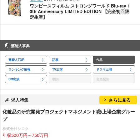
ワンピースフィルム ストロングワールド Blu-ray 1
0th Anniversary LIMITED EDITION 【完全初回限
定生産】
芸能人事典
芸能人TOP
記事
作品
ランキング情報
TV出演
ドラマ出演
CM出演
歌詞
音楽配信
求人特集
さらに見る
化粧品の研究開発プロジェクトマネジメント職/上場企業グルー
プ
株式会社シロク
年収500万円～750万円