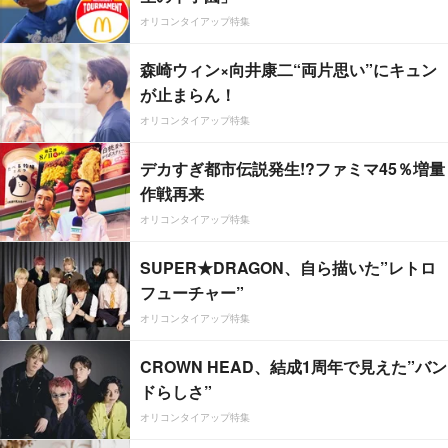
オリコンタイアップ特集
森崎ウィン×向井康二“両片思い”にキュン
が止まらん！
オリコンタイアップ特集
デカすぎ都市伝説発生!?ファミマ45％増量
作戦再来
オリコンタイアップ特集
SUPER★DRAGON、自ら描いた”レトロ
フューチャー”
オリコンタイアップ特集
CROWN HEAD、結成1周年で見えた”バン
ドらしさ”
オリコンタイアップ特集