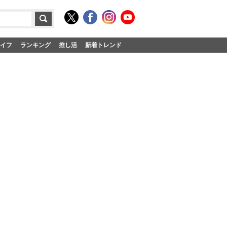
イフ
ランキング
推し活
新着トレンド