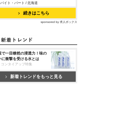
バイト・パート / 北海道
続きはこちら
sponsored by 求人ボックス
葉で一目瞭然の浸透力！味の
いに衝撃を受ける水とは
リコンタイアップ特集
新着トレンドをもっと見る