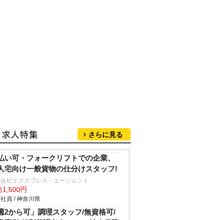
さらに見る
払い可・フォークリフトでの企業、
人宅向け一般貨物の仕分けスタッフ!
式会社エクスプレス・エージェント
1,500円
社員 / 神奈川県
週2から可」調理スタッフ/無資格可/