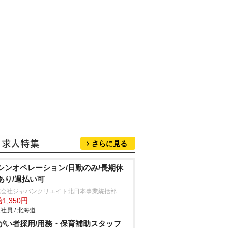
さらに見る
シンオペレーション/日勤のみ/長期休
あり/週払い可
式会社ジャパンクリエイト北日本事業統括部
1,350円
社員 / 北海道
がい者採用/用務・保育補助スタッフ