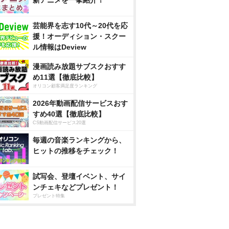
新アニメを一挙紹介！
芸能界を志す10代～20代を応
援！オーディション・スクー
ル情報はDeview
漫画読み放題サブスクおすす
め11選【徹底比較】
オリコン顧客満足度ランキング
2026年動画配信サービスおす
すめ40選【徹底比較】
CS動画配信サービス20選
毎週の音楽ランキングから、
ヒットの推移をチェック！
試写会、登壇イベント、サイ
ンチェキなどプレゼント！
プレゼント特集