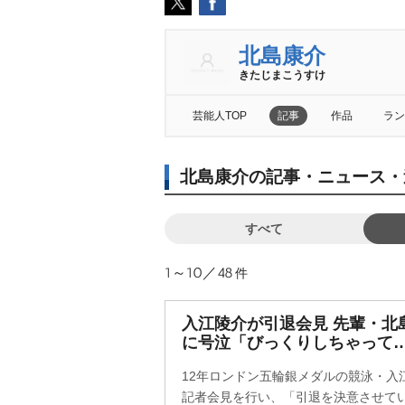
北島康介
きたじまこうすけ
芸能人TOP
記事
作品
ラン
北島康介の記事・ニュース・
すべて
1～10／48
件
入江陵介が引退会見 先輩・北
に号泣「びっくりしちゃって
12年ロンドン五輪銀メダルの競泳・入江
記者会見を行い、「引退を決意させて