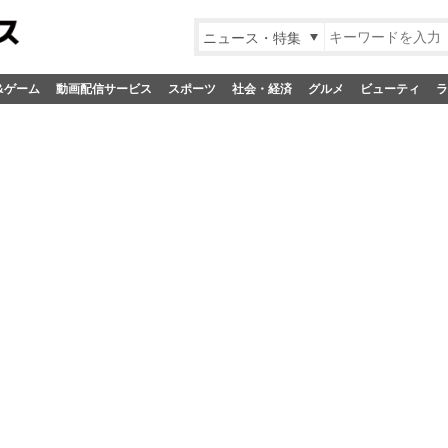
ニュース・特集
&ゲーム
動画配信サービス
スポーツ
社会・経済
グルメ
ビューティ
ラ