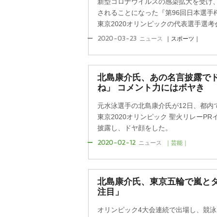
新型コロナウイルスの感染拡大を受け
されることになった『第96回日本選手
東京2020オリンピックの代表選手選考会
2020-03-23
ニュース
｜スポーツ｜
北島康介氏、あの名言披露で
ね」 コメント力にはボヤき
元水泳選手の北島康介氏が12日、都内
東京2020オリンピック 聖火リレーP
披露し、ドヤ顔をした。
2020-02-12
ニュース
｜芸能｜
北島康介氏、東京五輪で嵐と
注目」
オリンピック4大会連続で出場し、競泳