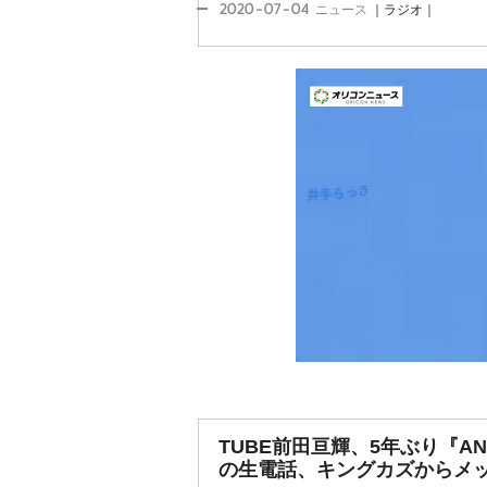
2020-07-04
ニュース
｜ラジオ｜
TUBE前田亘輝、5年ぶり『AN
の生電話、キングカズからメ