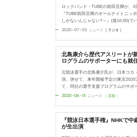
ロックバンド・TUBEの前田亘輝が、
『TUBE前田亘輝のオールナイトニッポン
しかないんじゃない?～』(後10:00)でパ
2020-07-03
ニュース
｜ラジオ｜
北島康介ら歴代アスリートが新
ログラムのサポーターにも就
元競泳選手の北島康介氏が、日本コカ
演。併せて、来年開催予定の東京202
て、同社の選手支援プログラムのサポータ
2020-06-15
ニュース
｜芸能｜
『競泳日本選手権』NHKで中
が生出演