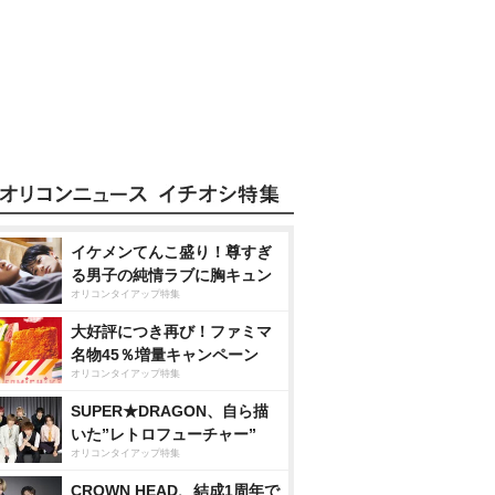
イケメンてんこ盛り！尊すぎ
る男子の純情ラブに胸キュン
オリコンタイアップ特集
大好評につき再び！ファミマ
名物45％増量キャンペーン
オリコンタイアップ特集
SUPER★DRAGON、自ら描
いた”レトロフューチャー”
オリコンタイアップ特集
CROWN HEAD、結成1周年で