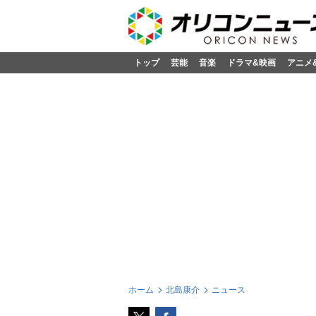
トップ
芸能
音楽
ドラマ&映画
アニメ
ホーム
北島康介
ニュース