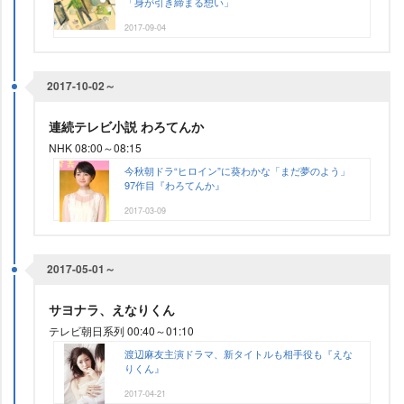
「身が引き締まる想い」
2017-09-04
2017-10-02～
連続テレビ小説 わろてんか
NHK 08:00～08:15
今秋朝ドラ“ヒロイン”に葵わかな「まだ夢のよう」
97作目『わろてんか』
2017-03-09
2017-05-01～
サヨナラ、えなりくん
テレビ朝日系列 00:40～01:10
渡辺麻友主演ドラマ、新タイトルも相手役も『えな
りくん』
2017-04-21