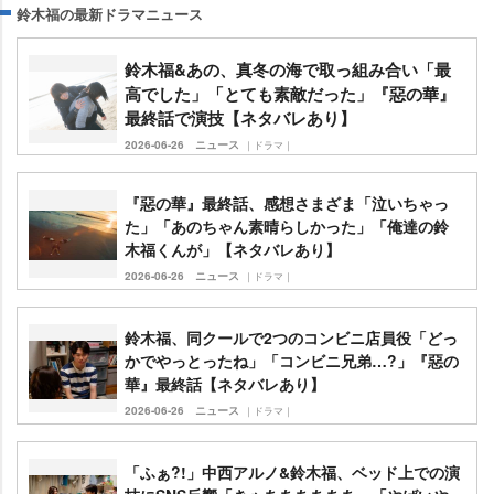
鈴木福の最新ドラマニュース
鈴木福&あの、真冬の海で取っ組み合い「最
高でした」「とても素敵だった」『惡の華』
最終話で演技【ネタバレあり】
2026-06-26
ニュース
｜ドラマ｜
『惡の華』最終話、感想さまざま「泣いちゃっ
た」「あのちゃん素晴らしかった」「俺達の鈴
木福くんが」【ネタバレあり】
2026-06-26
ニュース
｜ドラマ｜
鈴木福、同クールで2つのコンビニ店員役「どっ
かでやっとったね」「コンビニ兄弟…?」『惡の
華』最終話【ネタバレあり】
2026-06-26
ニュース
｜ドラマ｜
「ふぁ?!」中西アルノ&鈴木福、ベッド上での演