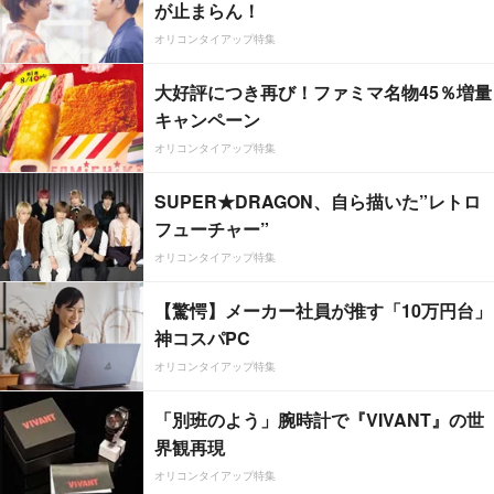
が止まらん！
オリコンタイアップ特集
大好評につき再び！ファミマ名物45％増量
キャンペーン
オリコンタイアップ特集
SUPER★DRAGON、自ら描いた”レトロ
フューチャー”
オリコンタイアップ特集
【驚愕】メーカー社員が推す「10万円台」
神コスパPC
オリコンタイアップ特集
「別班のよう」腕時計で『VIVANT』の世
界観再現
オリコンタイアップ特集