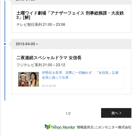
土曜ワイド劇場「アナザーフェイス 刑事総務課・大友鉄
2」[解]
テレビ朝日系列 21:00～23:06
2013-04-05～
二夜連続スペシャルドラマ 女信長
フジテレビ系列 21:00～23:12
伊勢谷＆長澤、交際に一切触れず 『女信長』記者
会見に揃って出席
2013-03-26
1/2
次へ
情報提供元:ニホンモニター株式会社