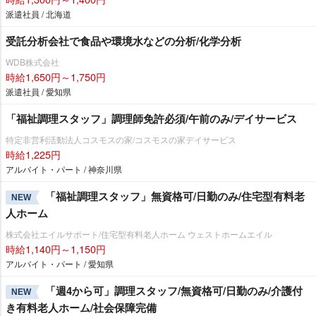
派遣社員 / 北海道
受託分析会社で食品や環境水などの分析/化学分析
WDB株式会社
時給1,650円～1,750円
派遣社員 / 愛知県
「福祉調理スタッフ」調理師免許必須/午前のみ/デイサービス
特定非営利活動法人コスモスの家/コスモスの家デイサービス
時給1,225円
アルバイト・パート / 神奈川県
「福祉調理スタッフ」無資格可/日勤のみ/住宅型有料老
NEW
人ホーム
株式会社エイルサポート/住宅型有料老人ホーム ウェストホームエイル
時給1,140円～1,150円
アルバイト・パート / 愛知県
「週4から可」調理スタッフ/無資格可/日勤のみ/介護付
NEW
き有料老人ホーム/社会保障完備