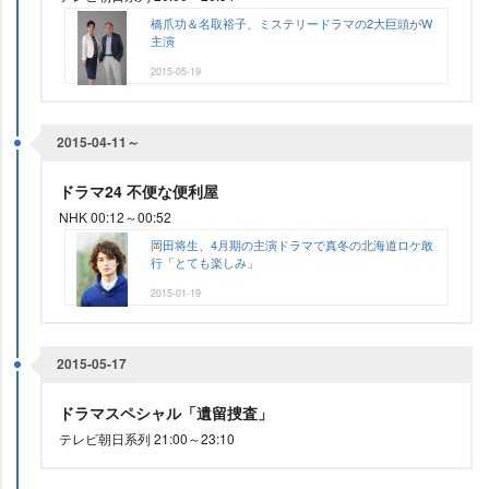
橋爪功＆名取裕子、ミステリードラマの2大巨頭がW
主演
2015-05-19
2015-04-11～
ドラマ24 不便な便利屋
NHK 00:12～00:52
岡田将生、4月期の主演ドラマで真冬の北海道ロケ敢
行「とても楽しみ」
2015-01-19
2015-05-17
ドラマスペシャル「遺留捜査」
テレビ朝日系列 21:00～23:10