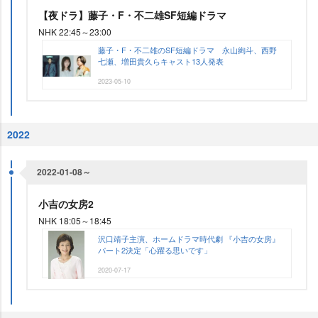
【夜ドラ】藤子・F・不二雄SF短編ドラマ
NHK 22:45～23:00
藤子・F・不二雄のSF短編ドラマ 永山絢斗、西野
七瀬、増田貴久らキャスト13人発表
2023-05-10
2022
2022-01-08～
小吉の女房2
NHK 18:05～18:45
沢口靖子主演、ホームドラマ時代劇 『小吉の女房』
パート2決定「心躍る思いです」
2020-07-17