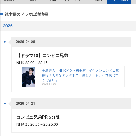
鈴木福のドラマ出演情報
2026
2026-04-28～
【ドラマ10】コンビニ兄弟
NHK 22:00～22:45
中島健人、NHKドラマ初主演 イケメンコンビニ店
長役「大きなテンダネス（優しさ）を、ぜひ感じて
ください」
2025-11-20
2026-04-21
コンビニ兄弟PR 5分版
NHK 25:20:00～25:25:00