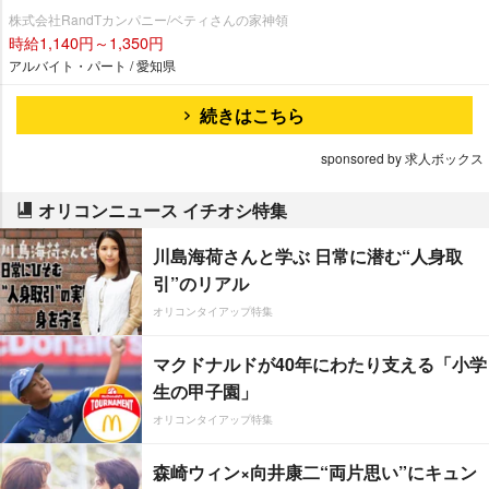
株式会社RandTカンパニー/ベティさんの家神領
時給1,140円～1,350円
アルバイト・パート / 愛知県
続きはこちら
sponsored by 求人ボックス
オリコンニュース イチオシ特集
川島海荷さんと学ぶ 日常に潜む“人身取
引”のリアル
オリコンタイアップ特集
マクドナルドが40年にわたり支える「小学
生の甲子園」
オリコンタイアップ特集
森崎ウィン×向井康二“両片思い”にキュン