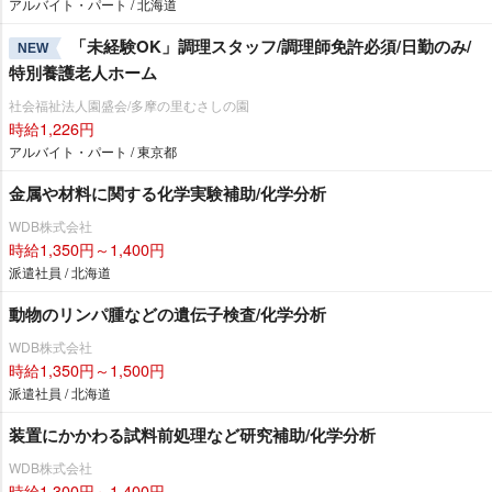
アルバイト・パート / 北海道
「未経験OK」調理スタッフ/調理師免許必須/日勤のみ/
NEW
特別養護老人ホーム
社会福祉法人園盛会/多摩の里むさしの園
時給1,226円
アルバイト・パート / 東京都
金属や材料に関する化学実験補助/化学分析
WDB株式会社
時給1,350円～1,400円
派遣社員 / 北海道
動物のリンパ腫などの遺伝子検査/化学分析
WDB株式会社
時給1,350円～1,500円
派遣社員 / 北海道
装置にかかわる試料前処理など研究補助/化学分析
WDB株式会社
時給1,300円～1,400円