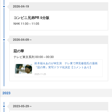
2026-04-19
コンビニ兄弟PR 5分版
NHK 11:00～11:05
2026-04-09～
惡の華
テレビ東京系列 00:00～00:30
鈴木福＆あのがW主演 テレ東で押見修造氏の漫画
『惡の華』実写ドラマ化決定【コメントあり】
2025-11-25
2023
2023-05-29～