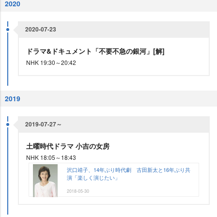
2020
2020-07-23
ドラマ&ドキュメント「不要不急の銀河」[解]
NHK 19:30～20:42
2019
2019-07-27～
土曜時代ドラマ 小吉の女房
NHK 18:05～18:43
沢口靖子、14年ぶり時代劇 古田新太と16年ぶり共
演「楽しく演じたい」
2018-05-30