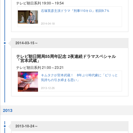
テレビ朝日系列 19:00～19:54
石塚英彦主演ドラマ『刑事110キロ』初回9.7％
2014-04-18
2014-03-15～
テレビ朝日開局55周年記念 2夜連続ドラマスペシャル
「宮本武蔵」
テレビ朝日系列 21:00～23:21
キムタクが宮本武蔵！ 8年ぶり時代劇に「ピリっと
気持ちの引き締まる思い」
2013-12-26
2013
2013-10-24～