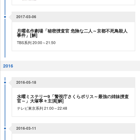
2017-03-06
月曜名作劇場「秘密捜査官 危険な二人～京都不死鳥殺人
事件」[解]
TBS系列 20:00～21:50
2016
2016-05-18
水曜ミステリー9「警視庁さくらポリス～最強の姉妹捜査
官～」大塚寧々主演[解]
テレビ東京系列 21:00～22:48
2016-03-11