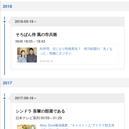
2018
2018-05-19～
そろばん侍 風の市兵衛
NHK 18:05～18:43
向井理、父になり性格変化？ 村川絵梨の「丸くな
った」指摘にタジタジ
2018-05-14
2017
2017-09-18～
シンドラ 吾輩の部屋である
日本テレビ系列 00:59～01:29
Sexy Zone菊池風磨、“キャスト一人”でドラマ初主演