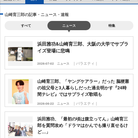
山崎育三郎の記事・ニュース・速報
すべて
ニュース
特集
浜田雅功&山崎育三郎、大阪の大学でサプラ
イズ登場に悲鳴
｜バラエティ｜
2026-07-02
ニュース
山崎育三郎、「ヤングケアラー」だった 脳梗塞
の祖父母と3人暮らしだった過去明かす『24時
間テレビ』ではサプライズ歌唱も
｜バラエティ｜
2026-06-22
ニュース
浜田雅功、「最初の頃は腹立ってん」山崎育三
郎を質問攻め「ドラマはかんでも撮り直せるけ
ど…」