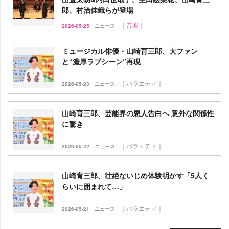
郎、村治佳織らが登場
｜音楽｜
2026-05-25
ニュース
ミュージカル俳優・山崎育三郎、大ファン
と“濃厚ラブシーン”再現
｜バラエティ｜
2026-05-23
ニュース
山崎育三郎、芸能界の恩人告白へ 意外な関係性
に驚き
｜バラエティ｜
2026-05-22
ニュース
山崎育三郎、壮絶ないじめ体験明かす「5人く
らいに囲まれて…」
｜バラエティ｜
2026-05-21
ニュース