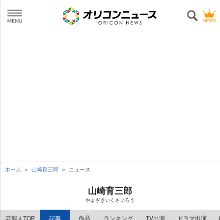
ホーム
山崎育三郎
ニュース
山崎育三郎
まざきいくさぶろう
芸能人TOP
記事
作品
ランキング
TV出演
ドラマ出演