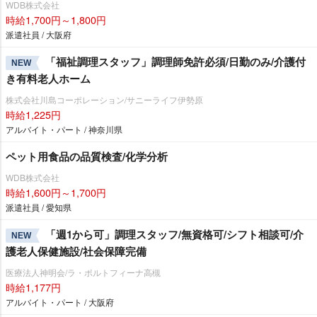
WDB株式会社
時給1,700円～1,800円
派遣社員 / 大阪府
「福祉調理スタッフ」調理師免許必須/日勤のみ/介護付
NEW
き有料老人ホーム
株式会社川島コーポレーション/サニーライフ伊勢原
時給1,225円
アルバイト・パート / 神奈川県
ペット用食品の品質検査/化学分析
WDB株式会社
時給1,600円～1,700円
派遣社員 / 愛知県
「週1から可」調理スタッフ/無資格可/シフト相談可/介
NEW
護老人保健施設/社会保障完備
医療法人神明会/ラ・ポルトフィーナ高槻
時給1,177円
アルバイト・パート / 大阪府