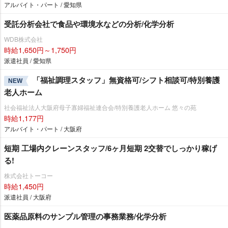
アルバイト・パート / 愛知県
受託分析会社で食品や環境水などの分析/化学分析
WDB株式会社
時給1,650円～1,750円
派遣社員 / 愛知県
「福祉調理スタッフ」無資格可/シフト相談可/特別養護
NEW
老人ホーム
社会福祉法人大阪府母子寡婦福祉連合会/特別養護老人ホーム 悠々の苑
時給1,177円
アルバイト・パート / 大阪府
短期 工場内クレーンスタッフ/6ヶ月短期 2交替でしっかり稼げ
る!
株式会社トーコー
時給1,450円
派遣社員 / 大阪府
医薬品原料のサンプル管理の事務業務/化学分析