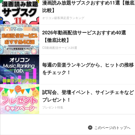
漫画読み放題サブスクおすすめ11選【徹底
比較】
オリコン顧客満足度ランキング
2026年動画配信サービスおすすめ40選
【徹底比較】
CS動画配信サービス20選
毎週の音楽ランキングから、ヒットの推移
をチェック！
試写会、登壇イベント、サインチェキなど
プレゼント！
プレゼント特集
このページのトップへ