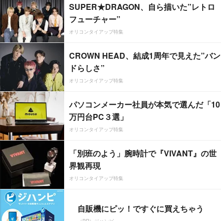
SUPER★DRAGON、自ら描いた”レトロ
フューチャー”
オリコンタイアップ特集
CROWN HEAD、結成1周年で見えた”バン
ドらしさ”
オリコンタイアップ特集
パソコンメーカー社員が本気で選んだ「10
万円台PC３選」
オリコンタイアップ特集
「別班のよう」腕時計で『VIVANT』の世
界観再現
オリコンタイアップ特集
自販機にピッ！ですぐに買えちゃう