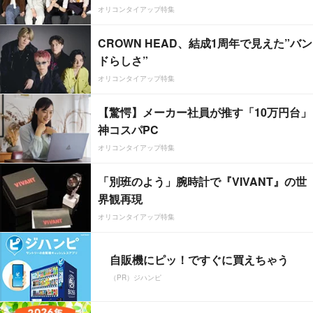
オリコンタイアップ特集
CROWN HEAD、結成1周年で見えた”バン
ドらしさ”
オリコンタイアップ特集
【驚愕】メーカー社員が推す「10万円台」
神コスパPC
オリコンタイアップ特集
「別班のよう」腕時計で『VIVANT』の世
界観再現
オリコンタイアップ特集
自販機にピッ！ですぐに買えちゃう
（PR）ジハンピ