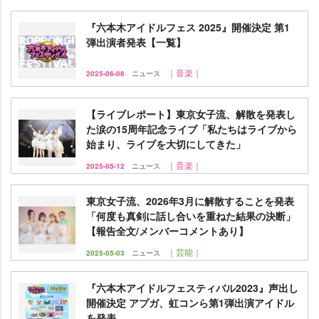
『六本木アイドルフェス 2025』開催決定 第1
弾出演者発表【一覧】
｜音楽｜
2025-06-06
ニュース
【ライブレポート】東京女子流、解散を発表し
た涙の15周年記念ライブ「私たちはライブから
始まり、ライブを大切にしてきた」
｜音楽｜
2025-05-12
ニュース
東京女子流、2026年3月に解散することを発表
「何度も真剣に話し合いを重ねた結果の決断」
【報告全文/メンバーコメントあり】
｜芸能｜
2025-05-03
ニュース
『六本木アイドルフェスティバル2023』声出し
開催決定 アプガ、虹コンら第1弾出演アイドル
を発表