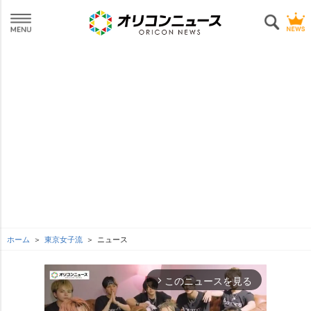
ホーム
東京女子流
ニュース
このニュースを見る
arrow_forward_ios