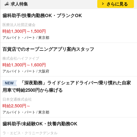
求人特集
さらに見る
歯科助手/扶養内勤務OK・ブランクOK
医療法人社団正健会
時給1,300円～1,500円
アルバイト・パート / 東京都
百貨店でのオープニングアプリ案内スタッフ
株式会社ハイファイブ
時給1,300円～1,600円
アルバイト・パート / 大阪府
「深夜勤務」ライドシェアドライバー/乗り慣れた自家
NEW
用車で時給2500円から稼げる
日本交通株式会社
時給2,500円～
アルバイト・パート / 東京都
歯科助手/未経験OK・扶養内勤務OK
ラ・エビス・クリニークデンタル