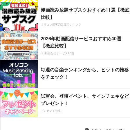
漫画読み放題サブスクおすすめ11選【徹底
比較】
オリコン顧客満足度ランキング
2026年動画配信サービスおすすめ40選
【徹底比較】
CS動画配信サービス20選
毎週の音楽ランキングから、ヒットの推移
をチェック！
試写会、登壇イベント、サインチェキなど
プレゼント！
プレゼント特集
このページのトップへ