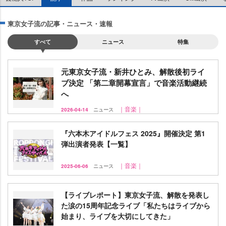
東京女子流の記事・ニュース・速報
すべて
ニュース
特集
元東京女子流・新井ひとみ、解散後初ライ
ブ決定 「第二章開幕宣言」で音楽活動継続
へ
｜音楽｜
2026-04-14
ニュース
『六本木アイドルフェス 2025』開催決定 第1
弾出演者発表【一覧】
｜音楽｜
2025-06-06
ニュース
【ライブレポート】東京女子流、解散を発表し
た涙の15周年記念ライブ「私たちはライブから
始まり、ライブを大切にしてきた」