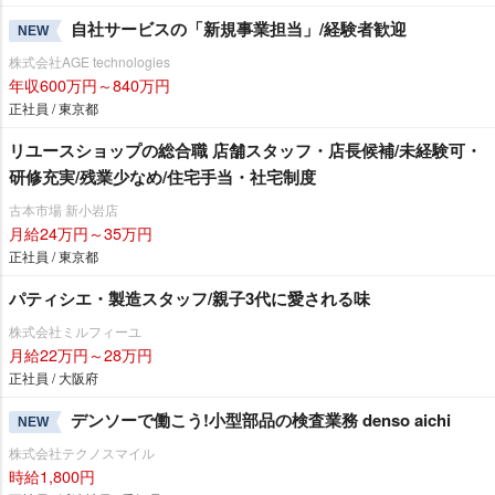
自社サービスの「新規事業担当」/経験者歓迎
NEW
株式会社AGE technologies
年収600万円～840万円
正社員 / 東京都
リユースショップの総合職 店舗スタッフ・店長候補/未経験可・
研修充実/残業少なめ/住宅手当・社宅制度
古本市場 新小岩店
月給24万円～35万円
正社員 / 東京都
パティシエ・製造スタッフ/親子3代に愛される味
株式会社ミルフィーユ
月給22万円～28万円
正社員 / 大阪府
デンソーで働こう!小型部品の検査業務 denso aichi
NEW
株式会社テクノスマイル
時給1,800円