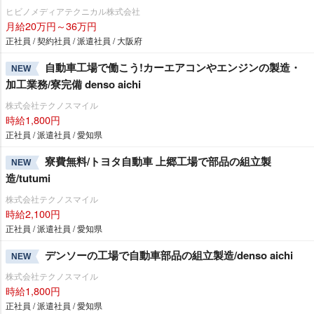
ヒビノメディアテクニカル株式会社
月給20万円～36万円
正社員 / 契約社員 / 派遣社員 / 大阪府
自動車工場で働こう!カーエアコンやエンジンの製造・
NEW
加工業務/寮完備 denso aichi
株式会社テクノスマイル
時給1,800円
正社員 / 派遣社員 / 愛知県
寮費無料/トヨタ自動車 上郷工場で部品の組立製
NEW
造/tutumi
株式会社テクノスマイル
時給2,100円
正社員 / 派遣社員 / 愛知県
デンソーの工場で自動車部品の組立製造/denso aichi
NEW
株式会社テクノスマイル
時給1,800円
正社員 / 派遣社員 / 愛知県