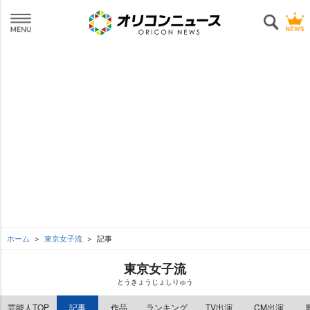
ホーム
東京女子流
記事
東京女子流
とうきょうじょしりゅう
芸能人TOP
記事
作品
ランキング
TV出演
CM出演