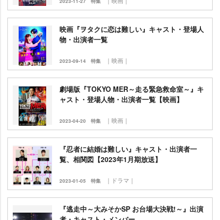
｜映画｜
2023-11-27
特集
映画『ヲタクに恋は難しい』キャスト・登場人
物・出演者一覧
｜映画｜
2023-09-14
特集
劇場版『TOKYO MER～走る緊急救命室～』キ
ャスト・登場人物・出演者一覧【映画】
｜映画｜
2023-04-20
特集
『忍者に結婚は難しい』キャスト・出演者一
覧、相関図【2023年1月期放送】
｜ドラマ｜
2023-01-05
特集
『逃走中～大みそかSP お台場大決戦!～』出演
者・キャスト・メンバー