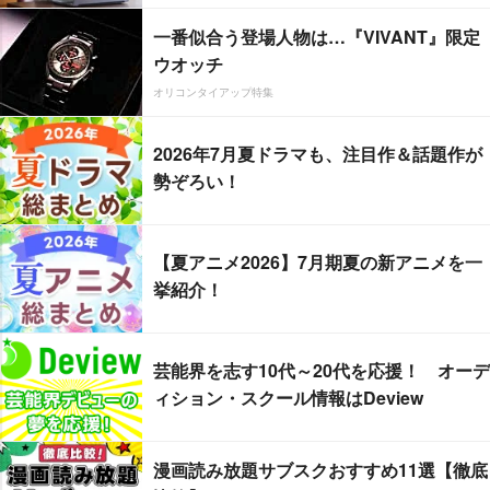
一番似合う登場人物は…『VIVANT』限定
ウオッチ
オリコンタイアップ特集
2026年7月夏ドラマも、注目作＆話題作が
勢ぞろい！
【夏アニメ2026】7月期夏の新アニメを一
挙紹介！
芸能界を志す10代～20代を応援！ オーデ
ィション・スクール情報はDeview
漫画読み放題サブスクおすすめ11選【徹底