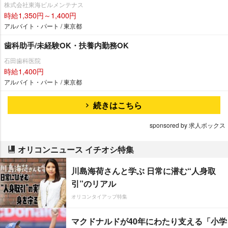
株式会社東海ビルメンテナス
時給1,350円～1,400円
アルバイト・パート / 東京都
歯科助手/未経験OK・扶養内勤務OK
石田歯科医院
時給1,400円
アルバイト・パート / 東京都
続きはこちら
sponsored by 求人ボックス
オリコンニュース イチオシ特集
川島海荷さんと学ぶ 日常に潜む“人身取
引”のリアル
オリコンタイアップ特集
マクドナルドが40年にわたり支える「小学