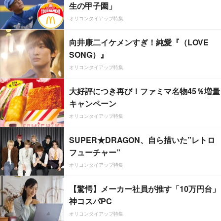
生の甲子園」
オリコンタイアップ特集
向井康二イケメンすぎ！純愛『（LOVE
SONG）』
オリコンタイアップ特集
大好評につき再び！ファミマ名物45％増量
キャンペーン
オリコンタイアップ特集
SUPER★DRAGON、自ら描いた”レトロ
フューチャー”
オリコンタイアップ特集
【驚愕】メーカー社員が推す「10万円台」
神コスパPC
オリコンタイアップ特集