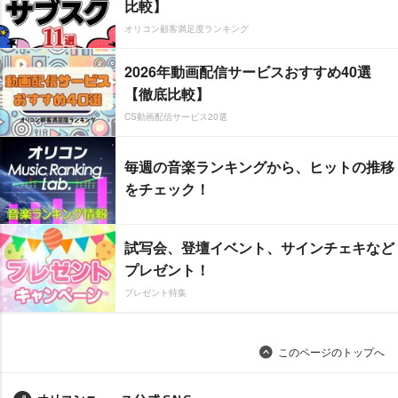
比較】
オリコン顧客満足度ランキング
2026年動画配信サービスおすすめ40選
【徹底比較】
CS動画配信サービス20選
毎週の音楽ランキングから、ヒットの推移
をチェック！
試写会、登壇イベント、サインチェキなど
プレゼント！
プレゼント特集
このページのトップへ