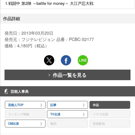
1.戦闘中 第2陣 ～battle for money～ 大江戸忍大戦
作品詳細
発売日：2013年03月20日
発売元：フジテレビジョン 品番：PCBC-52177
価格：4,180円（税込）
作品一覧を見る
芸能人事典
芸能人TOP
記事
作品
ランキング情報
TV出演
ドラマ出演
CM出演
歌詞
音楽配信