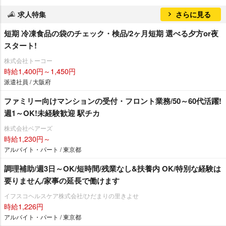
求人特集
さらに見る
短期 冷凍食品の袋のチェック・検品/2ヶ月短期 選べる夕方or夜
スタート!
株式会社トーコー
時給1,400円～1,450円
派遣社員 / 大阪府
ファミリー向けマンションの受付・フロント業務/50～60代活躍!
週1～OK!未経験歓迎 駅チカ
株式会社ベアーズ
時給1,230円～
アルバイト・パート / 東京都
調理補助/週3日～OK/短時間/残業なし&扶養内 OK/特別な経験は
要りません/家事の延長で働けます
イフスコヘルスケア株式会社/ひだまりの里きよせ
時給1,226円
アルバイト・パート / 東京都