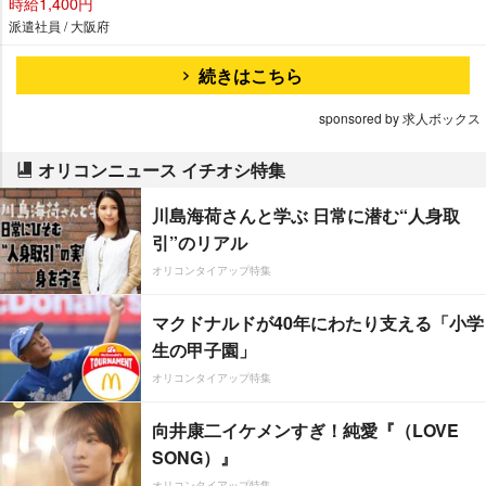
時給1,400円
派遣社員 / 大阪府
続きはこちら
sponsored by 求人ボックス
オリコンニュース イチオシ特集
川島海荷さんと学ぶ 日常に潜む“人身取
引”のリアル
オリコンタイアップ特集
マクドナルドが40年にわたり支える「小学
生の甲子園」
オリコンタイアップ特集
向井康二イケメンすぎ！純愛『（LOVE
SONG）』
オリコンタイアップ特集