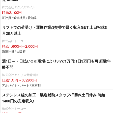
株式会社テクノスマイル
時給2,100円
正社員 / 派遣社員 / 愛知県
リフトでの荷受け・運搬作業/3交替で賢く収入GET 土日祝休&
月28万以上
株式会社トーコー
時給1,600円～2,000円
派遣社員 / 大阪府
週1日～・日払いOK!現場により3hで1万円!1日3万円も可 経験年
齢不問
株式会社アイリス警備保障
日給1万円～3万200円
アルバイト・パート / 東京都
ステンレス線の加工・製造補助スタッフ/日勤&土日休み 時給
1400円の安定収入!
株式会社トーコー