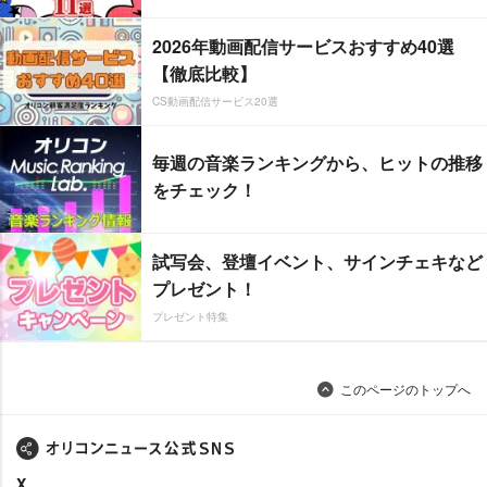
2026年動画配信サービスおすすめ40選
【徹底比較】
CS動画配信サービス20選
毎週の音楽ランキングから、ヒットの推移
をチェック！
試写会、登壇イベント、サインチェキなど
プレゼント！
プレゼント特集
このページのトップへ
X