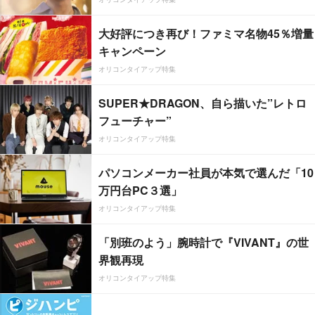
大好評につき再び！ファミマ名物45％増量
キャンペーン
オリコンタイアップ特集
SUPER★DRAGON、自ら描いた”レトロ
フューチャー”
オリコンタイアップ特集
パソコンメーカー社員が本気で選んだ「10
万円台PC３選」
オリコンタイアップ特集
「別班のよう」腕時計で『VIVANT』の世
界観再現
オリコンタイアップ特集