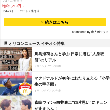
マルハン根室店
時給1,210円～
アルバイト・パート / 北海道
続きはこちら
sponsored by 求人ボックス
オリコンニュース イチオシ特集
川島海荷さんと学ぶ 日常に潜む“人身取
引”のリアル
オリコンタイアップ特集
マクドナルドが40年にわたり支える「小学
生の甲子園」
オリコンタイアップ特集
森崎ウィン×向井康二“両片思い”にキュン
が止まらん！