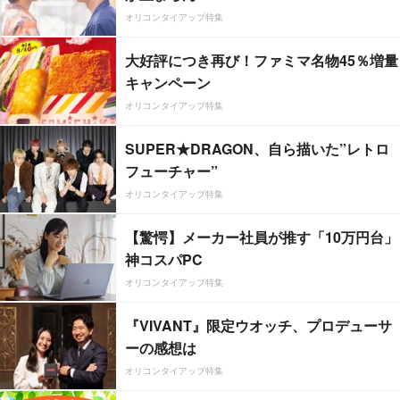
オリコンタイアップ特集
大好評につき再び！ファミマ名物45％増量
キャンペーン
オリコンタイアップ特集
SUPER★DRAGON、自ら描いた”レトロ
フューチャー”
オリコンタイアップ特集
【驚愕】メーカー社員が推す「10万円台」
神コスパPC
オリコンタイアップ特集
『VIVANT』限定ウオッチ、プロデューサ
ーの感想は
オリコンタイアップ特集