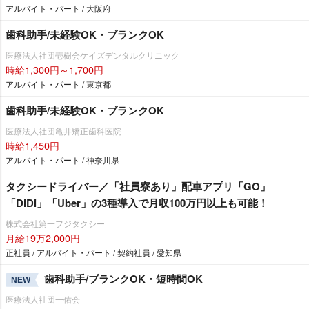
アルバイト・パート / 大阪府
歯科助手/未経験OK・ブランクOK
医療法人社団壱樹会ケイズデンタルクリニック
時給1,300円～1,700円
アルバイト・パート / 東京都
歯科助手/未経験OK・ブランクOK
医療法人社団亀井矯正歯科医院
時給1,450円
アルバイト・パート / 神奈川県
タクシードライバー／「社員寮あり」配車アプリ「GO」
「DiDi」「Uber」の3種導入で月収100万円以上も可能！
株式会社第一フジタクシー
月給19万2,000円
正社員 / アルバイト・パート / 契約社員 / 愛知県
歯科助手/ブランクOK・短時間OK
NEW
医療法人社団一佑会