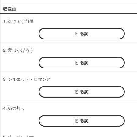
収録曲
1. 好きです前橋
歌詞
2. 愛はかげろう
歌詞
3. シルエット・ロマンス
歌詞
4. 街の灯り
歌詞
5. 待っている女