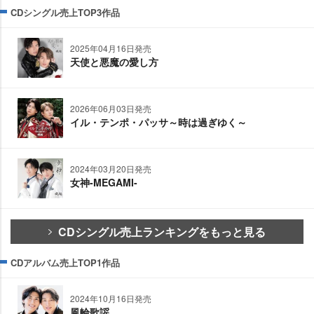
CDシングル売上TOP3作品
2025年04月16日発売
天使と悪魔の愛し方
2026年06月03日発売
イル・テンポ・パッサ～時は過ぎゆく～
2024年03月20日発売
女神-MEGAMI-
CDシングル売上ランキングをもっと見る
CDアルバム売上TOP1作品
2024年10月16日発売
風輪歌謡