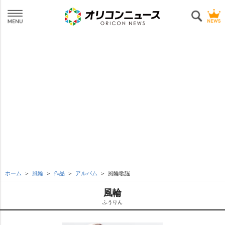
ホーム
風輪
作品
アルバム
風輪歌謡
風輪
ふうりん