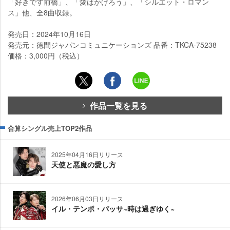
「好きです前橋」、「愛はかげろう」、「シルエット・ロマン
ス」他、全8曲収録。
発売日：2024年10月16日
発売元：徳間ジャパンコミュニケーションズ 品番：TKCA-75238
価格：3,000円（税込）
作品一覧を見る
合算シングル売上TOP2作品
2025年04月16日リリース
天使と悪魔の愛し方
2026年06月03日リリース
イル・テンポ・パッサ~時は過ぎゆく~