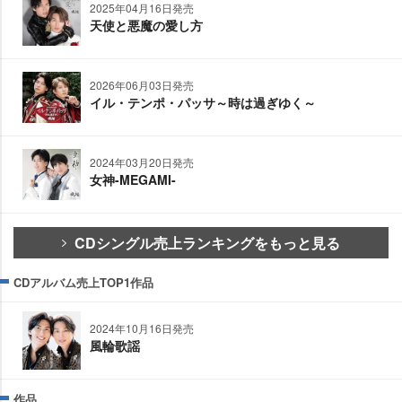
2025年04月16日発売
天使と悪魔の愛し方
2026年06月03日発売
イル・テンポ・パッサ～時は過ぎゆく～
2024年03月20日発売
女神-MEGAMI-
CDシングル売上ランキングをもっと見る
CDアルバム売上TOP1作品
2024年10月16日発売
風輪歌謡
作品