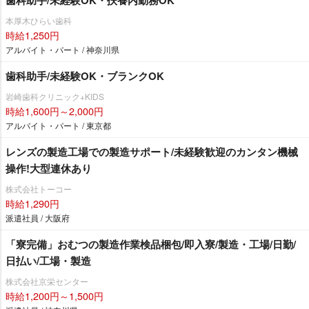
歯科助手/未経験OK・扶養内勤務OK
本厚木ひらい歯科
時給1,250円
アルバイト・パート / 神奈川県
歯科助手/未経験OK・ブランクOK
崎歯科クリニック+KIDS
時給1,600円～2,000円
アルバイト・パート / 東京都
レンズの製造工場での製造サポート/未経験歓迎のカンタン機械
操作!大型連休あり
株式会社トーコー
時給1,290円
派遣社員 / 大阪府
「寮完備」おむつの製造作業検品梱包/即入寮/製造・工場/日勤/
日払い/工場・製造
株式会社京栄センター
時給1,200円～1,500円