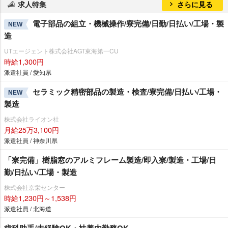
求人特集
さらに見る
電子部品の組立・機械操作/寮完備/日勤/日払い/工場・製
NEW
造
UTエージェント株式会社AGT東海第一CU
時給1,300円
派遣社員 / 愛知県
セラミック精密部品の製造・検査/寮完備/日払い/工場・
NEW
製造
株式会社ライオン社
月給25万3,100円
派遣社員 / 神奈川県
「寮完備」樹脂窓のアルミフレーム製造/即入寮/製造・工場/日
勤/日払い/工場・製造
株式会社京栄センター
時給1,230円～1,538円
派遣社員 / 北海道