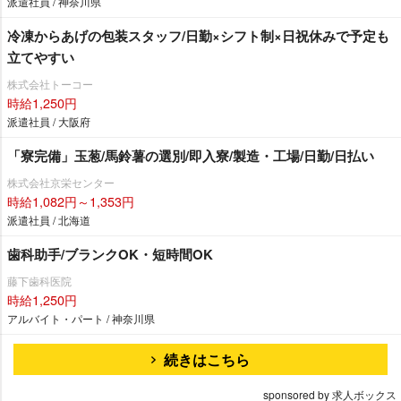
派遣社員 / 神奈川県
冷凍からあげの包装スタッフ/日勤×シフト制×日祝休みで予定も
立てやすい
株式会社トーコー
時給1,250円
派遣社員 / 大阪府
「寮完備」玉葱/馬鈴薯の選別/即入寮/製造・工場/日勤/日払い
株式会社京栄センター
時給1,082円～1,353円
派遣社員 / 北海道
歯科助手/ブランクOK・短時間OK
藤下歯科医院
時給1,250円
アルバイト・パート / 神奈川県
続きはこちら
sponsored by 求人ボックス