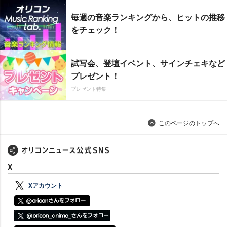
毎週の音楽ランキングから、ヒットの推移
をチェック！
試写会、登壇イベント、サインチェキなど
プレゼント！
プレゼント特集
このページのトップへ
X
Xアカウント