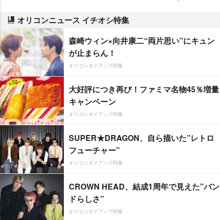
オリコンニュース イチオシ特集
森崎ウィン×向井康二“両片思い”にキュン
が止まらん！
オリコンタイアップ特集
大好評につき再び！ファミマ名物45％増量
キャンペーン
オリコンタイアップ特集
SUPER★DRAGON、自ら描いた”レトロ
フューチャー”
オリコンタイアップ特集
CROWN HEAD、結成1周年で見えた”バン
ドらしさ”
オリコンタイアップ特集