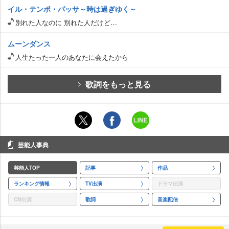
イル・テンポ・パッサ～時は過ぎゆく～
別れた人なのに 別れた人だけど…
ムーンダンス
人生たった一人のあなたに会えたから
歌詞をもっと見る
芸能人事典
芸能人TOP
記事
作品
ランキング情報
TV出演
ドラマ出演
CM出演
歌詞
音楽配信