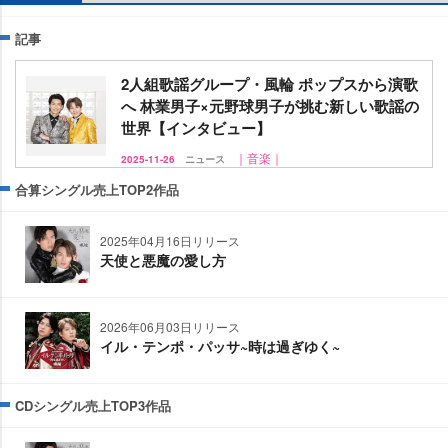
記事
2人組歌謡グループ・風輪 ポップスから演歌
へ 林業男子×元野球男子が挑む新しい歌謡の
世界【インタビュー】
｜音楽｜
2025-11-26
ニュース
合算シングル売上TOP2作品
2025年04月16日リリース
天使と悪魔の愛し方
2026年06月03日リリース
イル・テンポ・パッサ~時は過ぎゆく~
CDシングル売上TOP3作品