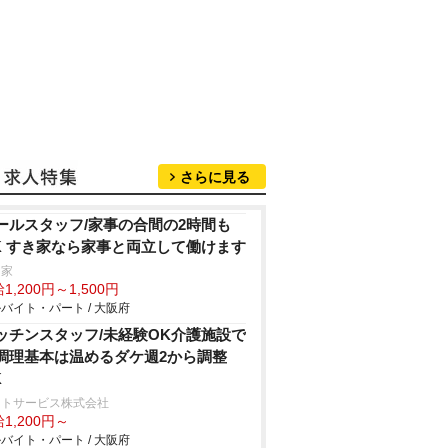
さらに見る
ールスタッフ/家事の合間の2時間も
K すき家なら家事と両立して働けます
き家
1,200円～1,500円
バイト・パート / 大阪府
ッチンスタッフ/未経験OK介護施設で
調理基本は温めるダケ週2から調整
K
ートサービス株式会社
1,200円～
バイト・パート / 大阪府