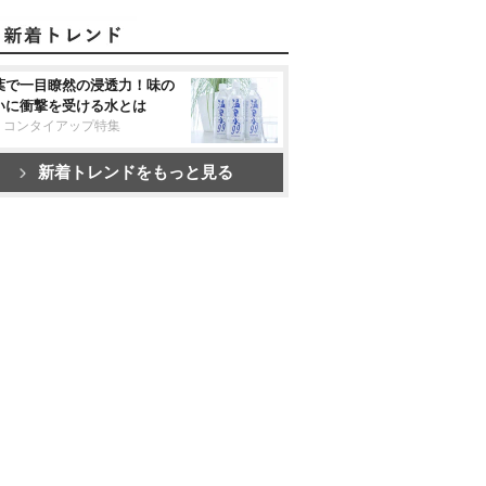
葉で一目瞭然の浸透力！味の
いに衝撃を受ける水とは
リコンタイアップ特集
新着トレンドをもっと見る