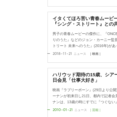
イタくてほろ苦い青春ムービ
『シング・ストリート』との
男子の青春ムービーの傑作に、『ONC
りのうた』などのジョン・カーニー監
トリート 未来へのうた』(2016年)があっ
2018-11-21
ニュース
｜映画｜
ハリウッド期待の15歳、シア
日会見「仕事大好き」
映画『ラブリーボーン』(29日より公
ーナンが初来日し21日、都内で記者会
ナンは、13歳の時にすでに『つぐない』
2010-01-21
ニュース
｜芸能｜