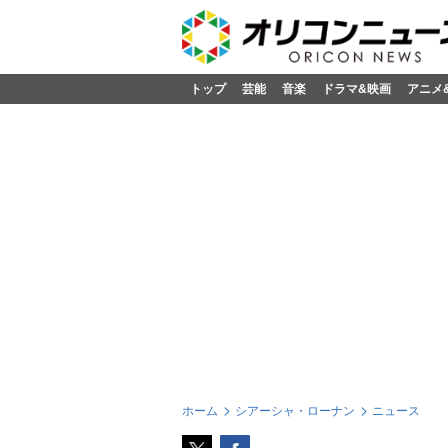
トップ
芸能
音楽
ドラマ&映画
アニメ
ホーム
シアーシャ・ローナン
ニュース