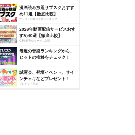
漫画読み放題サブスクおすす
め11選【徹底比較】
オリコン顧客満足度ランキング
2026年動画配信サービスおす
すめ40選【徹底比較】
CS動画配信サービス20選
毎週の音楽ランキングから、
ヒットの推移をチェック！
試写会、登壇イベント、サイ
ンチェキなどプレゼント！
プレゼント特集