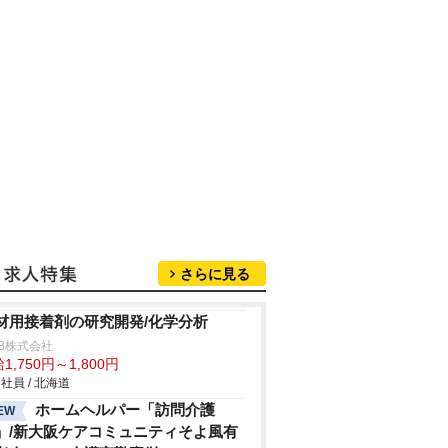
さらに見る
材用接着剤の研究開発/化学分析
B株式会社
1,750円～1,800円
社員 / 北海道
ホームヘルパー「訪問介護
EW
」/新大阪ケアコミュニティそよ風有