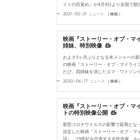
イトの目覚め』が4月9日より全国で順次
2021-02-21
ニュース
｜映画｜
映画『ストーリー・オブ・マ
姉妹、特別映像
およそ3ヶ月ぶりとなる米メジャーの新
の映画『ストーリー・オブ・マイライフ
たび、四姉妹を演じたエマ・ワトソンらが
2020-06-17
ニュース
｜映画｜
映画『ストーリー・オブ・マ
トの特別映像公開
新型コロナウイルスの影響で延期となっ
決定した映画『ストーリー・オブ・マイ
語』。19世紀を代表する女性作家、ルイ