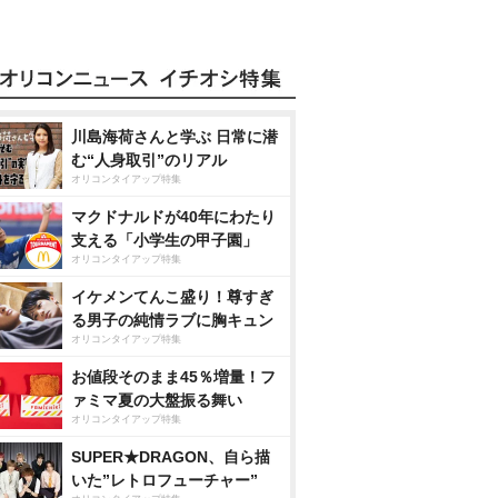
川島海荷さんと学ぶ 日常に潜
む“人身取引”のリアル
オリコンタイアップ特集
マクドナルドが40年にわたり
支える「小学生の甲子園」
オリコンタイアップ特集
イケメンてんこ盛り！尊すぎ
る男子の純情ラブに胸キュン
オリコンタイアップ特集
お値段そのまま45％増量！フ
ァミマ夏の大盤振る舞い
オリコンタイアップ特集
SUPER★DRAGON、自ら描
いた”レトロフューチャー”