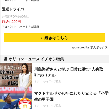
運送ドライバー
井高野PDM株式会社
時給1,200円
アルバイト・パート / 大阪府
続きはこちら
sponsored by 求人ボックス
オリコンニュース イチオシ特集
川島海荷さんと学ぶ 日常に潜む“人身取
引”のリアル
オリコンタイアップ特集
マクドナルドが40年にわたり支える「小学
生の甲子園」
オリコンタイアップ特集