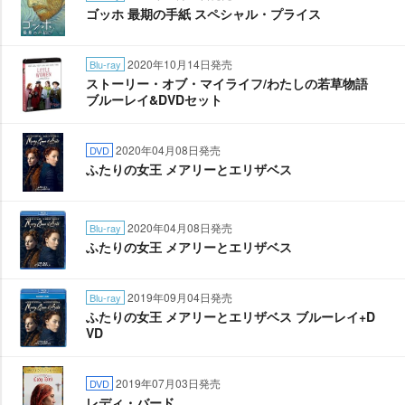
ゴッホ 最期の手紙 スペシャル・プライス
2020年10月14日発売
Blu-ray
ストーリー・オブ・マイライフ/わたしの若草物語
ブルーレイ&DVDセット
2020年04月08日発売
DVD
ふたりの女王 メアリーとエリザベス
2020年04月08日発売
Blu-ray
ふたりの女王 メアリーとエリザベス
2019年09月04日発売
Blu-ray
ふたりの女王 メアリーとエリザベス ブルーレイ+D
VD
2019年07月03日発売
DVD
レディ・バード