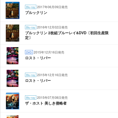
2017年06月09日発売
Blu-ray
ブルックリン
2016年12月02日発売
Blu-ray
ブルックリン 2枚組ブルーレイ&DVD〔初回生産限
定〕
2015年12月16日発売
DVD
ロスト・リバー
2015年12月16日発売
Blu-ray
ロスト・リバー
2015年07月08日発売
Blu-ray
ザ・ホスト 美しき侵略者