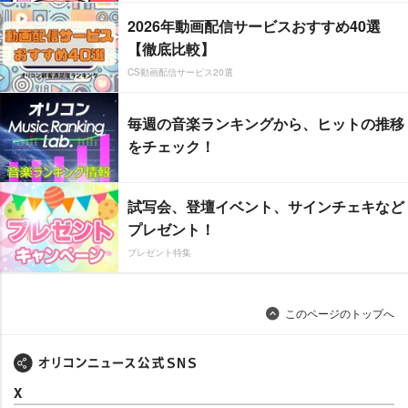
2026年動画配信サービスおすすめ40選
【徹底比較】
CS動画配信サービス20選
毎週の音楽ランキングから、ヒットの推移
をチェック！
試写会、登壇イベント、サインチェキなど
プレゼント！
プレゼント特集
このページのトップへ
X