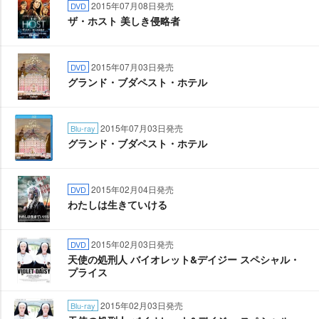
2015年07月08日発売
DVD
ザ・ホスト 美しき侵略者
2015年07月03日発売
DVD
グランド・ブダペスト・ホテル
2015年07月03日発売
Blu-ray
グランド・ブダペスト・ホテル
2015年02月04日発売
DVD
わたしは生きていける
2015年02月03日発売
DVD
天使の処刑人 バイオレット&デイジー スペシャル・
プライス
2015年02月03日発売
Blu-ray