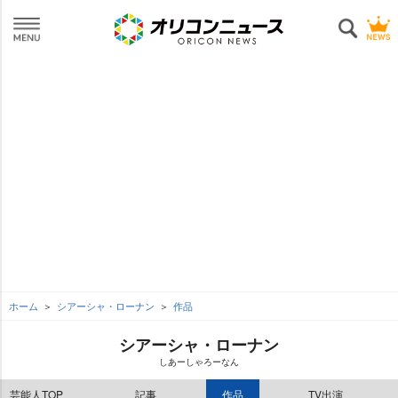
ホーム
シアーシャ・ローナン
作品
シアーシャ・ローナン
しあーしゃろーなん
芸能人TOP
記事
作品
TV出演