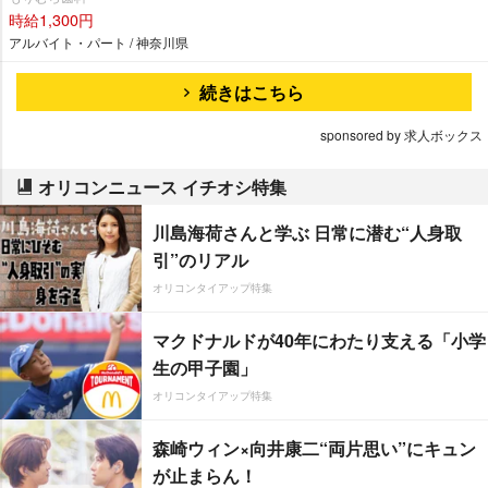
時給1,300円
アルバイト・パート / 神奈川県
続きはこちら
sponsored by 求人ボックス
オリコンニュース イチオシ特集
川島海荷さんと学ぶ 日常に潜む“人身取
引”のリアル
オリコンタイアップ特集
マクドナルドが40年にわたり支える「小学
生の甲子園」
オリコンタイアップ特集
森崎ウィン×向井康二“両片思い”にキュン
が止まらん！