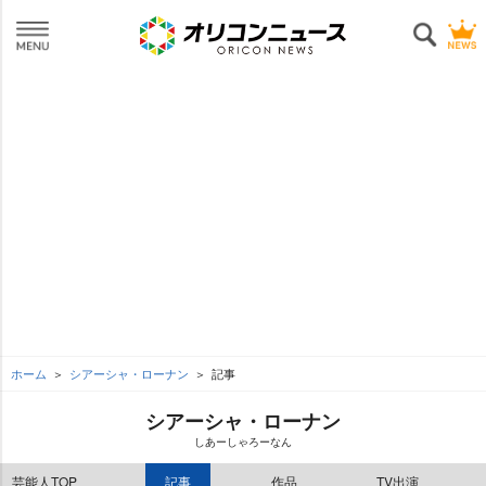
ホーム
シアーシャ・ローナン
記事
シアーシャ・ローナン
しあーしゃろーなん
芸能人TOP
記事
作品
TV出演