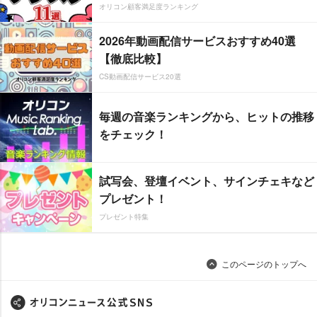
オリコン顧客満足度ランキング
2026年動画配信サービスおすすめ40選
【徹底比較】
CS動画配信サービス20選
毎週の音楽ランキングから、ヒットの推移
をチェック！
試写会、登壇イベント、サインチェキなど
プレゼント！
プレゼント特集
このページのトップへ