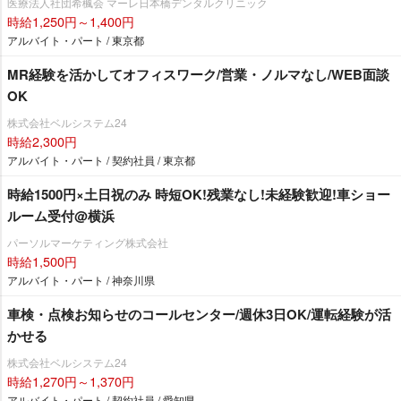
医療法人社団希楓会 マーレ日本橋デンタルクリニック
時給1,250円～1,400円
アルバイト・パート / 東京都
MR経験を活かしてオフィスワーク/営業・ノルマなし/WEB面談
OK
株式会社ベルシステム24
時給2,300円
アルバイト・パート / 契約社員 / 東京都
時給1500円×土日祝のみ 時短OK!残業なし!未経験歓迎!車ショー
ルーム受付@横浜
パーソルマーケティング株式会社
時給1,500円
アルバイト・パート / 神奈川県
車検・点検お知らせのコールセンター/週休3日OK/運転経験が活
かせる
株式会社ベルシステム24
時給1,270円～1,370円
アルバイト・パート / 契約社員 / 愛知県