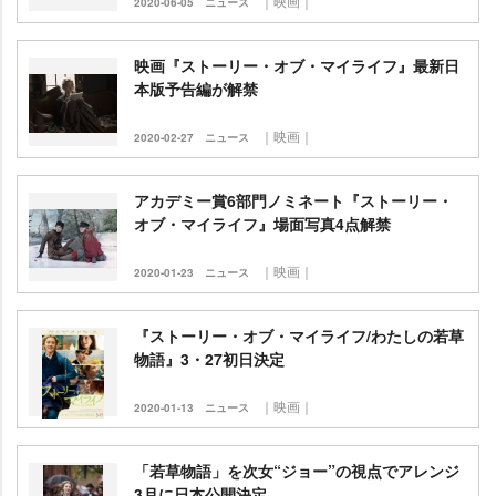
｜映画｜
2020-06-05
ニュース
映画『ストーリー・オブ・マイライフ』最新日
本版予告編が解禁
｜映画｜
2020-02-27
ニュース
アカデミー賞6部門ノミネート『ストーリー・
オブ・マイライフ』場面写真4点解禁
｜映画｜
2020-01-23
ニュース
『ストーリー・オブ・マイライフ/わたしの若草
物語』3・27初日決定
｜映画｜
2020-01-13
ニュース
「若草物語」を次女“ジョー”の視点でアレンジ
3月に日本公開決定