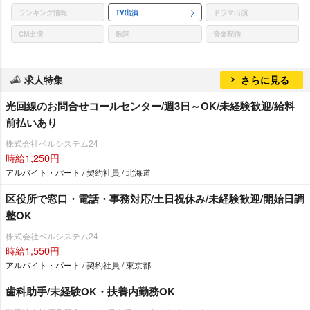
ランキング情報
TV出演
ドラマ出演
CM出演
歌詞
音楽配信
求人特集
さらに見る
光回線のお問合せコールセンター/週3日～OK/未経験歓迎/給料
前払いあり
株式会社ベルシステム24
時給1,250円
アルバイト・パート / 契約社員 / 北海道
区役所で窓口・電話・事務対応/土日祝休み/未経験歓迎/開始日調
整OK
株式会社ベルシステム24
時給1,550円
アルバイト・パート / 契約社員 / 東京都
歯科助手/未経験OK・扶養内勤務OK