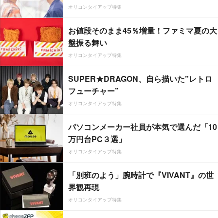
オリコンタイアップ特集
お値段そのまま45％増量！ファミマ夏の大
盤振る舞い
オリコンタイアップ特集
SUPER★DRAGON、自ら描いた”レトロ
フューチャー”
オリコンタイアップ特集
パソコンメーカー社員が本気で選んだ「10
万円台PC３選」
オリコンタイアップ特集
「別班のよう」腕時計で『VIVANT』の世
界観再現
オリコンタイアップ特集