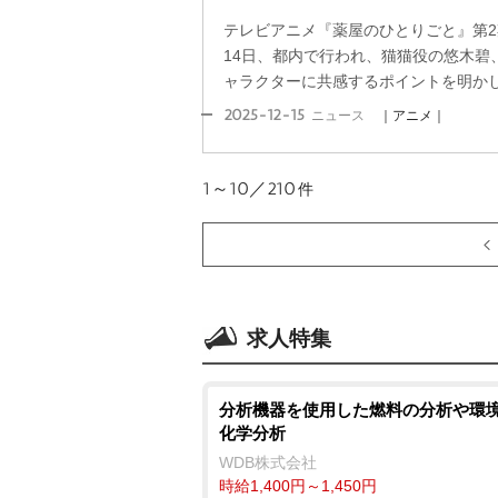
テレビアニメ『薬屋のひとりごと』第2期B
14日、都内で行われ、猫猫役の悠木碧
ャラクターに共感するポイントを明か
2025-12-15
ニュース
｜アニメ｜
1～10／210
件
求人特集
分析機器を使用した燃料の分析や環境
化学分析
WDB株式会社
時給1,400円～1,450円