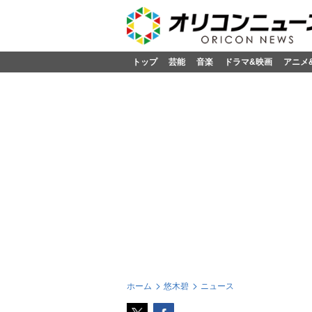
トップ
芸能
音楽
ドラマ&映画
アニメ
ホーム
悠木碧
ニュース