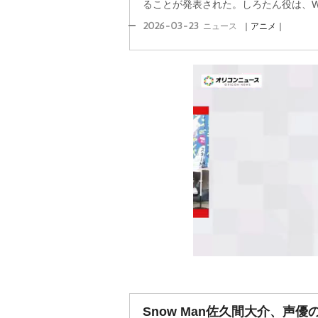
ることが発表された。しろたん役は、WE
2026-03-23
ニュース
｜アニメ｜
Snow Man佐久間大介、声