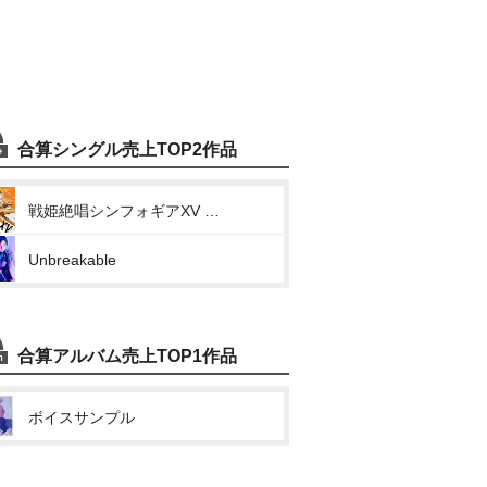
合算シングル売上TOP2作品
戦姫絶唱シンフォギアXV キャラクターソング1 (ALL LOVES BLAZING)
Unbreakable
合算アルバム売上TOP1作品
ボイスサンプル