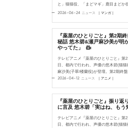
と」猫猫役、「まどマギ」鹿目まどか役な
2026-06-24
ニュース
｜マンガ｜
『薬屋のひとりごと』第2期終
秘話 悠木碧&瀬戸麻沙美が明
ってた」
テレビアニメ『薬屋のひとりごと』第2
日、都内で行われ、声優の悠木碧(猫猫役
麻沙美(子翠/楼蘭役)が登壇。第2期終盤の
2026-04-12
ニュース
｜アニメ｜
『薬屋のひとりごと』振り返
に言及 悠木碧「実はね、もう
テレビアニメ『薬屋のひとりごと』第2
日、都内で行われ、声優の悠木碧(猫猫役