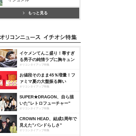
もっと見る
イケメンてんこ盛り！尊すぎ
る男子の純情ラブに胸キュン
オリコンタイアップ特集
お値段そのまま45％増量！フ
ァミマ夏の大盤振る舞い
オリコンタイアップ特集
SUPER★DRAGON、自ら描
いた”レトロフューチャー”
オリコンタイアップ特集
CROWN HEAD、結成1周年で
見えた”バンドらしさ”
オリコンタイアップ特集