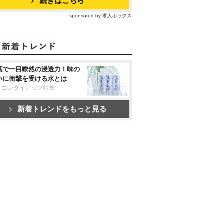
続きはこちら
sponsored by 求人ボックス
葉で一目瞭然の浸透力！味の
いに衝撃を受ける水とは
リコンタイアップ特集
新着トレンドをもっと見る