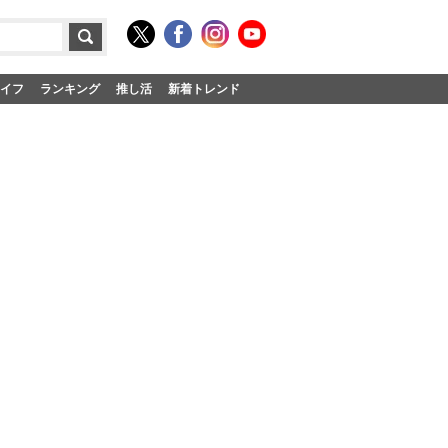
イフ
ランキング
推し活
新着トレンド