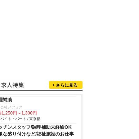
さらに見る
理補助
式会社メフォス
1,250円～1,300円
バイト・パート / 東京都
ッチンスタッフ/調理補助未経験OK
単な盛り付けなど/福祉施設のお仕事