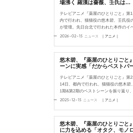
場沸く 羅漢は薔薇、壬氏は…
テレビアニメ『薬屋のひとりごと』第1
内で行われ、猫猫役の悠木碧、壬氏役
が登壇。先日台北で行われた本作のイベン
2026-02-15
ニュース
｜アニメ｜
悠木碧、『薬屋のひとりごと
ーンに実感「だからベストパ
テレビアニメ『薬屋のひとりごと』第2期B
14日、都内で行われ、猫猫役の悠木碧
1期&第2期のベストシーンを振り返り、悠
2025-12-15
ニュース
｜アニメ｜
悠木碧、『薬屋のひとりごと
に力を込める「オタク、モノ