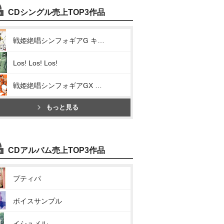
CDシングル売上TOP3作品
戦姫絶唱シンフォギアG キャラクターソング2(正義を信じて、握り締めて)
Los! Los! Los!
戦姫絶唱シンフォギアGX キャラクターソング2(限界突破 G-beat)
もっと見る
CDアルバム売上TOP3作品
プティパ
ボイスサンプル
イシュメル