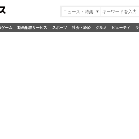
ニュース・特集
&ゲーム
動画配信サービス
スポーツ
社会・経済
グルメ
ビューティ
ラ