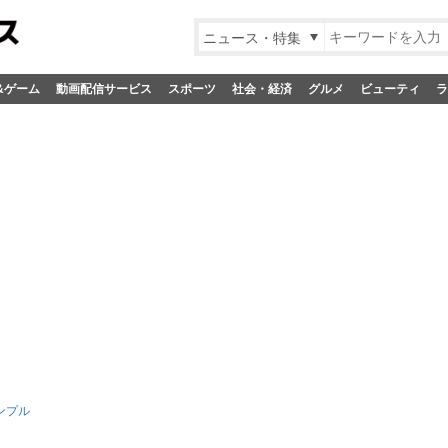
ニュース・特集
&ゲーム
動画配信サービス
スポーツ
社会・経済
グルメ
ビューティ
ラ
ンプル