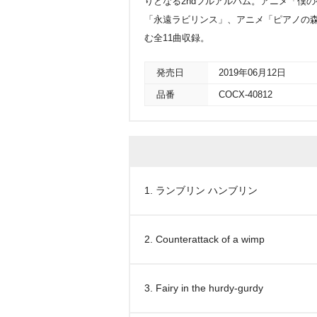
りとなる2ndフルアルバム。アニメ「僕
「永遠ラビリンス」、アニメ「ピアノの
む全11曲収録。
発売日
2019年06月12日
品番
COCX-40812
1. ランブリン ハンブリン
2. Counterattack of a wimp
3. Fairy in the hurdy-gurdy