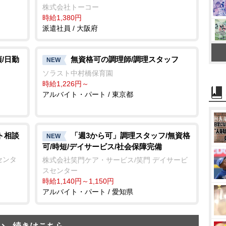
株式会社トーコー
時給1,380円
派遣社員 / 大阪府
/日勤
無資格可の調理師/調理スタッフ
NEW
ソラスト中村橋保育園
時給1,226円～
アルバイト・パート / 東京都
ト相談
「週3から可」調理スタッフ/無資格
NEW
可/時短/デイサービス/社会保障完備
センタ
株式会社笑門ケア・サービス/笑門 デイサービ
スセンター
時給1,140円～1,150円
アルバイト・パート / 愛知県