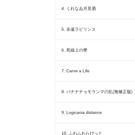
4. くれなゐ月見酒
5. 永遠ラビリンス
6. 死線上の華
7. Carve a Life
8. バナナチョモランマの乱(無修正版)
9. Logicania distance
10. ふわふわらびっと