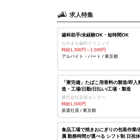
求人特集
歯科助手/未経験OK・短時間OK
なかまち歯科クリニック
時給1,300円～1,500円
アルバイト・パート / 東京都
「寮完備」たばこ用香料の製造/即入寮
造・工場/日勤/日払い/工場・製造
株式会社京栄センター
時給1,500円
派遣社員 / 東京都
食品工場で焼きおにぎりの包装作業/
属 勤務時間が選べる シフト制 日祝