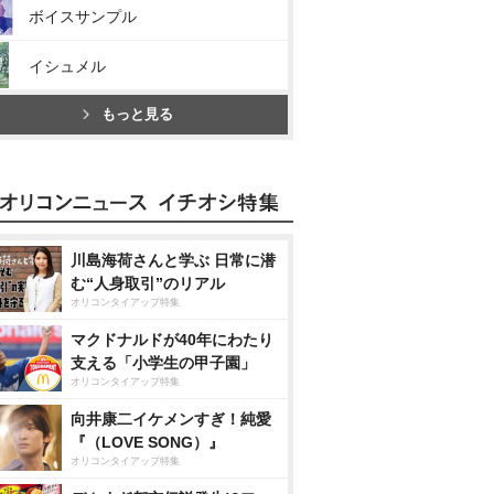
ボイスサンプル
イシュメル
もっと見る
川島海荷さんと学ぶ 日常に潜
む“人身取引”のリアル
オリコンタイアップ特集
マクドナルドが40年にわたり
支える「小学生の甲子園」
オリコンタイアップ特集
向井康二イケメンすぎ！純愛
『（LOVE SONG）』
オリコンタイアップ特集