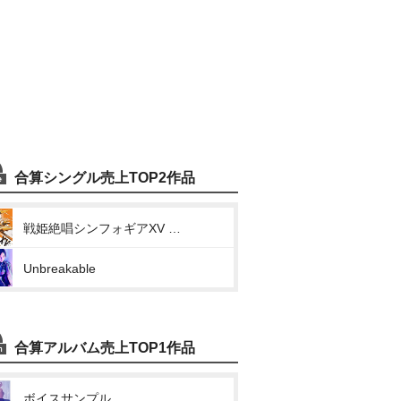
合算シングル売上TOP2作品
戦姫絶唱シンフォギアXV キャラクターソング1 (ALL LOVES BLAZING)
Unbreakable
合算アルバム売上TOP1作品
ボイスサンプル