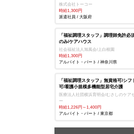
株式会社トーコー
時給1,300円
派遣社員 / 大阪府
「福祉調理スタッフ」調理師免許必須
のみ/ケアハウス
社会福祉法人旭風会/上白根園
時給1,300円
アルバイト・パート / 神奈川県
「福祉調理スタッフ」無資格可/シフ
可/看護小規模多機能型居宅介護
医療法人社団横浜育明会/むさしのケア
ー
時給1,226円～1,400円
アルバイト・パート / 東京都