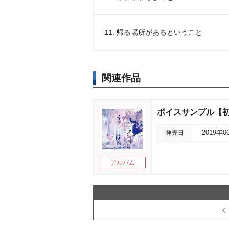
11. 帰る場所があるということ
関連作品
ボイスサンプル【
発売日
2019年0
アルバム