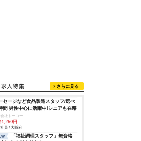
さらに見る
ーセージなど食品製造スタッフ/選べ
時間 男性中心に活躍中!シニアも在籍
式会社トーコー
1,250円
社員 / 大阪府
「福祉調理スタッフ」無資格
EW