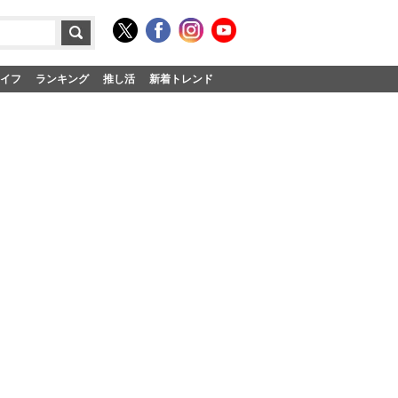
イフ
ランキング
推し活
新着トレンド