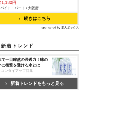
1,180円
バイト・パート / 大阪府
続きはこちら
sponsored by 求人ボックス
葉で一目瞭然の浸透力！味の
いに衝撃を受ける水とは
リコンタイアップ特集
新着トレンドをもっと見る