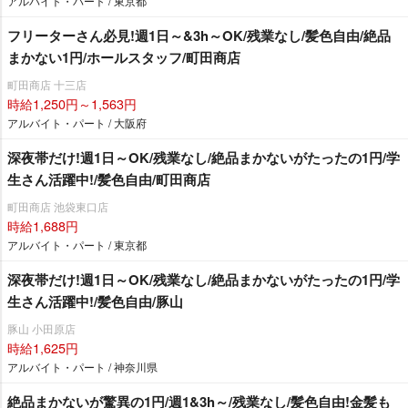
アルバイト・パート / 東京都
フリーターさん必見!週1日～&3h～OK/残業なし/髪色自由/絶品
まかない1円/ホールスタッフ/町田商店
町田商店 十三店
時給1,250円～1,563円
アルバイト・パート / 大阪府
深夜帯だけ!週1日～OK/残業なし/絶品まかないがたったの1円/学
生さん活躍中!/髪色自由/町田商店
町田商店 池袋東口店
時給1,688円
アルバイト・パート / 東京都
深夜帯だけ!週1日～OK/残業なし/絶品まかないがたったの1円/学
生さん活躍中!/髪色自由/豚山
豚山 小田原店
時給1,625円
アルバイト・パート / 神奈川県
絶品まかないが驚異の1円/週1&3h～/残業なし/髪色自由!金髪も