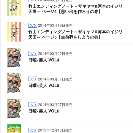
竹山エンディングノート～ザキヤマ&河本のイジリ
天国～ ページ4【思い出を作ろうの巻】
2014年03月19日発売
DVD
竹山エンディングノート～ザキヤマ&河本のイジリ
天国～ ページ5【生前葬をしようの巻】
2014年03月07日発売
DVD
日曜×芸人 VOL4
2014年03月07日発売
DVD
日曜×芸人 VOL5
2014年03月07日発売
DVD
日曜×芸人 VOL6
2013年12月18日発売
DVD