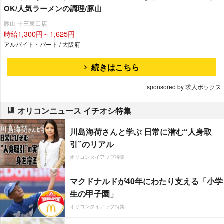
OK/人気ラーメンの調理/豚山
豚山 十三東口店
時給1,300円～1,625円
アルバイト・パート / 大阪府
続きはこちら
sponsored by 求人ボックス
オリコンニュース イチオシ特集
川島海荷さんと学ぶ 日常に潜む“人身取
引”のリアル
オリコンタイアップ特集
マクドナルドが40年にわたり支える「小学
生の甲子園」
オリコンタイアップ特集