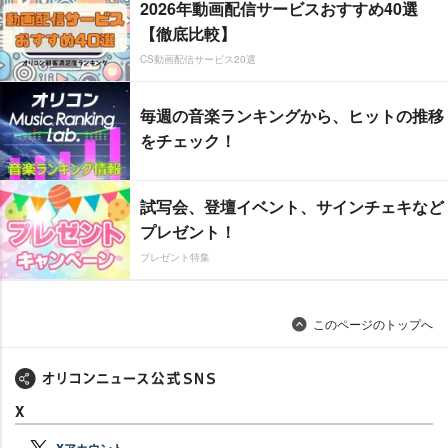
2026年動画配信サービスおすすめ40選
【徹底比較】
CS動画配信サービス20選
毎週の音楽ランキングから、ヒットの推移
をチェック！
試写会、登壇イベント、サインチェキなど
プレゼント！
プレゼント特集
このページのトップへ
X