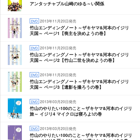
アンタッチャブル山崎のゆる～い関係
2013年11月20日発売
DVD
竹山エンディングノート～ザキヤマ&河本のイジリ
天国～ ページ1【喪主を決めようの巻】
2013年11月20日発売
DVD
竹山エンディングノート～ザキヤマ&河本のイジリ
天国～ ページ2【竹山二世を決めようの巻】
2013年11月20日発売
DVD
竹山エンディングノート～ザキヤマ&河本のイジリ
天国～ ページ3【遺影を撮ろうの巻】
2013年03月20日発売
DVD
竹山のやりたい100のこと～ザキヤマ&河本のイジリ
旅～ イジリ4 マイクロは寝ろよ!の巻
2013年03月20日発売
DVD
竹山のやりたい100のこと～ザキヤマ&河本のイジリ