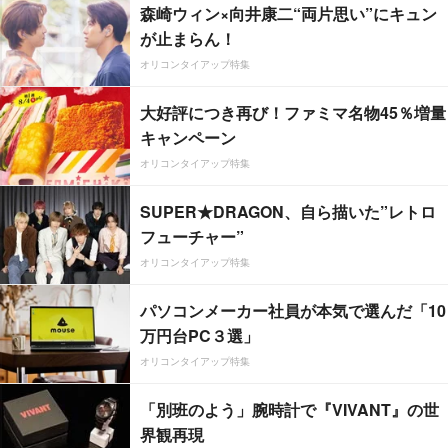
森崎ウィン×向井康二“両片思い”にキュン
が止まらん！
オリコンタイアップ特集
大好評につき再び！ファミマ名物45％増量
キャンペーン
オリコンタイアップ特集
SUPER★DRAGON、自ら描いた”レトロ
フューチャー”
オリコンタイアップ特集
パソコンメーカー社員が本気で選んだ「10
万円台PC３選」
オリコンタイアップ特集
「別班のよう」腕時計で『VIVANT』の世
界観再現