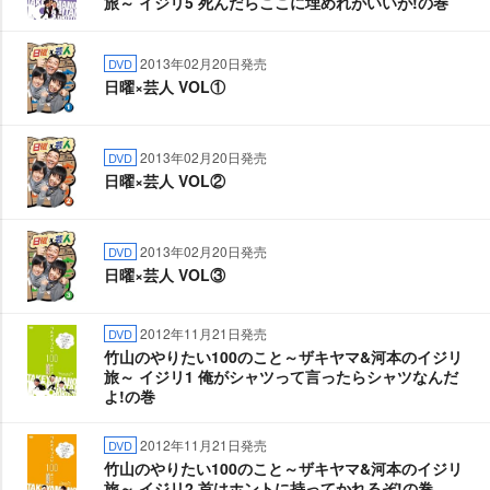
旅～ イジリ5 死んだらここに埋めれがいいが!の巻
2013年02月20日発売
DVD
日曜×芸人 VOL①
2013年02月20日発売
DVD
日曜×芸人 VOL②
2013年02月20日発売
DVD
日曜×芸人 VOL③
2012年11月21日発売
DVD
竹山のやりたい100のこと～ザキヤマ&河本のイジリ
旅～ イジリ1 俺がシャツって言ったらシャツなんだ
よ!の巻
2012年11月21日発売
DVD
竹山のやりたい100のこと～ザキヤマ&河本のイジリ
旅～ イジリ2 首はホントに持ってかれるぞ!の巻