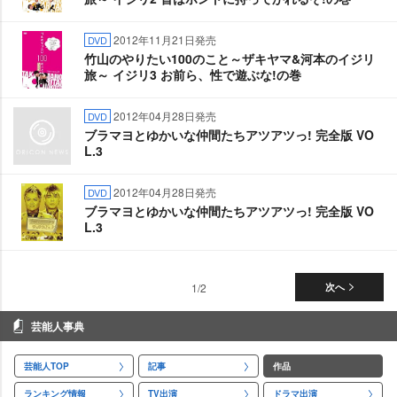
2012年11月21日発売
DVD
竹山のやりたい100のこと～ザキヤマ&河本のイジリ
旅～ イジリ3 お前ら、性で遊ぶな!の巻
2012年04月28日発売
DVD
ブラマヨとゆかいな仲間たちアツアツっ! 完全版 VO
L.3
2012年04月28日発売
DVD
ブラマヨとゆかいな仲間たちアツアツっ! 完全版 VO
L.3
1/2
次へ
芸能人事典
芸能人TOP
記事
作品
ランキング情報
TV出演
ドラマ出演