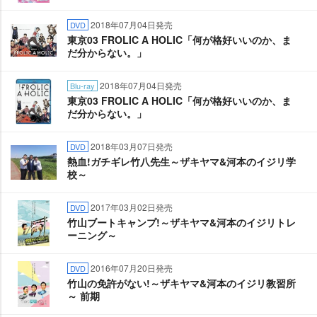
2018年07月04日発売
DVD
東京03 FROLIC A HOLIC「何が格好いいのか、ま
だ分からない。」
2018年07月04日発売
Blu-ray
東京03 FROLIC A HOLIC「何が格好いいのか、ま
だ分からない。」
2018年03月07日発売
DVD
熱血!ガチギレ竹八先生～ザキヤマ&河本のイジリ学
校～
2017年03月02日発売
DVD
竹山ブートキャンプ!～ザキヤマ&河本のイジリトレ
ーニング～
2016年07月20日発売
DVD
竹山の免許がない!～ザキヤマ&河本のイジリ教習所
～ 前期