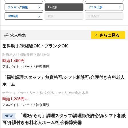
ランキング情報
TV出演
ドラマ出演
CM出演
歌詞
音楽配信
求人特集
さらに見る
歯科助手/未経験OK・ブランクOK
医療法人社団亀井矯正歯科医院
時給1,450円
アルバイト・パート / 神奈川県
「福祉調理スタッフ」無資格可/シフト相談可/介護付き有料老人
ホーム
ナラティブホーム&ケア 株式会社/ファミリア鎌倉材木座
時給1,225円～
アルバイト・パート / 神奈川県
「週3から可」調理スタッフ/調理師免許必須/シフト相談
NEW
可/介護付き有料老人ホーム/社会保障完備