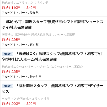
株式会社シニアライフ/ふくろうの家
時給1,140円～1,340円
アルバイト・パート / 愛知県
「週3から可」調理スタッフ/無資格可/シフト相談可/ショートス
テイ/社会保障完備
医療法人社団美誠会/介護老人保健施設 サンセール武蔵野
時給1,226円～
アルバイト・パート / 東京都
「未経験OK」調理スタッフ/無資格可/シフト相談可/住
NEW
宅型有料老人ホーム/社会保障完備
株式会社エクセルシオール・ジャパン/エクセルシオール湘南台
時給1,225円～
アルバイト・パート / 神奈川県
「福祉調理スタッフ」無資格可/シフト相談可/デイサー
NEW
ビス
ベルラック 合同会社/ベルラック桃谷
時給1,200円～1,300円