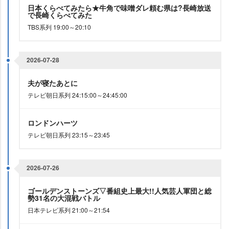
日本くらべてみたら★牛角で味噌ダレ頼む県は?長崎放送
で長崎くらべてみた
TBS系列 19:00～20:10
2026-07-28
夫が寝たあとに
テレビ朝日系列 24:15:00～24:45:00
ロンドンハーツ
テレビ朝日系列 23:15～23:45
2026-07-26
ゴールデンストーンズ▽番組史上最大!!人気芸人軍団と総
勢31名の大混戦バトル
日本テレビ系列 21:00～21:54