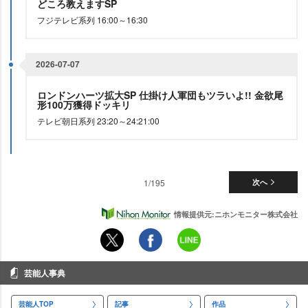
どころ教えますSP
フジテレビ系列 16:00～16:30
2026-07-07
ロンドンハーツ拡大SP 仕掛け人軍団もツラいよ!! 金欲尾
形100万獲得ドッキリ
テレビ朝日系列 23:20～24:21:00
1/195
次へ
情報提供元:ニホンモニター株式会社
芸能人事典
芸能人TOP
記事
作品