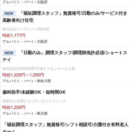
アルバイト・パート / 大阪府
「福祉調理スタッフ」無資格可/日勤のみ/サービス付き
NEW
高齢者向け住宅
株式会社リープ/リープ楠木苑
時給1,177円
アルバイト・パート / 大阪府
「日勤のみ」調理スタッフ/調理師免許必須/ショートス
NEW
テイ
株式会社SOYOKAZE/平塚ケアセンターそよ風
時給1,225円～1,250円
アルバイト・パート / 神奈川県
歯科助手/未経験OK・短時間OK
医療法人社団たもつデンタルクリニック
時給1,226円
アルバイト・パート / 東京都
「福祉調理スタッフ」無資格可/シフト相談可/介護付き有料老人
ホーム