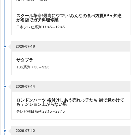
スクール革命!最高にウマい!みんなの食べ方夏SP▼知念
が名店でガチ料理修業
日本テレビ系列 11:45～12:45
2026-07-18
サタプラ
TBS系列 7:30～9:25
2026-07-14
ロンドンハーツ 格付けしあう売れっ子たち 街で見かけて
もテンション上がらない男
テレビ朝日系列 23:15～23:45
2026-07-12