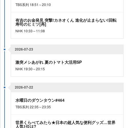
TBS系列 18:51～20:10
有吉のお金発見 突撃!カネオくん 進化が止まらない!回転
寿司のヒミツ[再]
NHK 10:33～11:08
2026-07-23
激突メシあがれ 夏のトマト大活用SP
NHK 19:30～20:15
2026-07-22
水曜日のダウンタウン#464
TBS系列 22:35～23:35
世界くらべてみたら★日本の超人気な便利グッズ…世界
人気1位は?