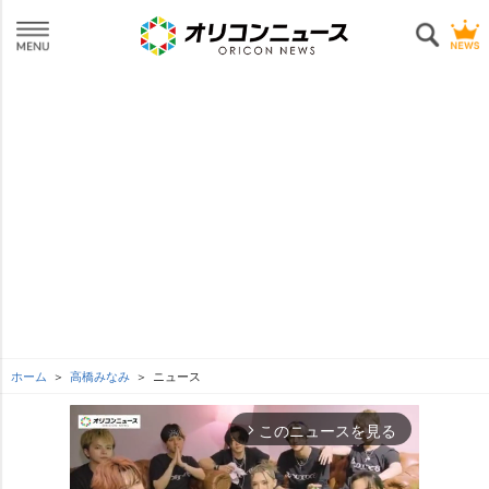
ホーム
高橋みなみ
ニュース
このニュースを見る
arrow_forward_ios