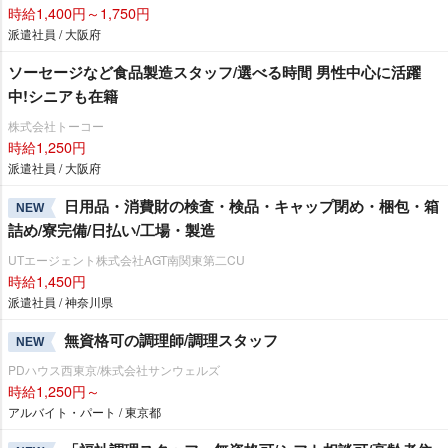
時給1,400円～1,750円
派遣社員 / 大阪府
ソーセージなど食品製造スタッフ/選べる時間 男性中心に活躍
中!シニアも在籍
株式会社トーコー
時給1,250円
派遣社員 / 大阪府
日用品・消費財の検査・検品・キャップ閉め・梱包・箱
NEW
詰め/寮完備/日払い/工場・製造
UTエージェント株式会社AGT南関東第二CU
時給1,450円
派遣社員 / 神奈川県
無資格可の調理師/調理スタッフ
NEW
PDハウス西東京/株式会社サンウェルズ
時給1,250円～
アルバイト・パート / 東京都