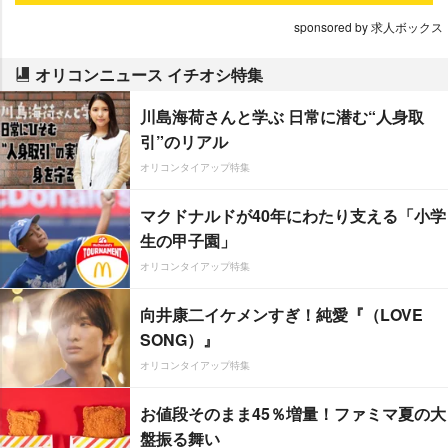
sponsored by 求人ボックス
オリコンニュース イチオシ特集
川島海荷さんと学ぶ 日常に潜む“人身取
引”のリアル
オリコンタイアップ特集
マクドナルドが40年にわたり支える「小学
生の甲子園」
オリコンタイアップ特集
向井康二イケメンすぎ！純愛『（LOVE
SONG）』
オリコンタイアップ特集
お値段そのまま45％増量！ファミマ夏の大
盤振る舞い