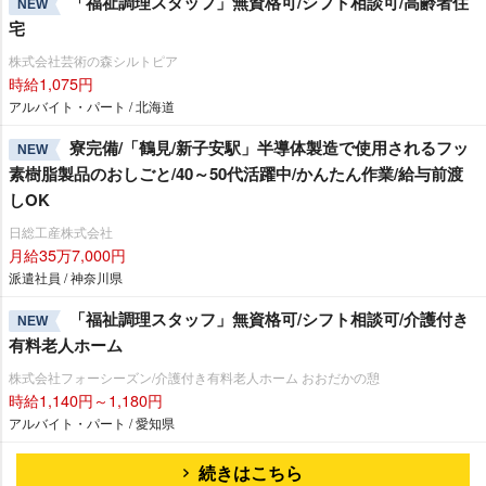
「福祉調理スタッフ」無資格可/シフト相談可/高齢者住
NEW
宅
株式会社芸術の森シルトピア
時給1,075円
アルバイト・パート / 北海道
寮完備/「鶴見/新子安駅」半導体製造で使用されるフッ
NEW
素樹脂製品のおしごと/40～50代活躍中/かんたん作業/給与前渡
しOK
日総工産株式会社
月給35万7,000円
派遣社員 / 神奈川県
「福祉調理スタッフ」無資格可/シフト相談可/介護付き
NEW
有料老人ホーム
株式会社フォーシーズン/介護付き有料老人ホーム おおだかの憩
時給1,140円～1,180円
アルバイト・パート / 愛知県
続きはこちら