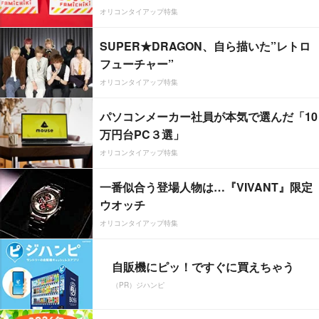
オリコンタイアップ特集
SUPER★DRAGON、自ら描いた”レトロ
フューチャー”
オリコンタイアップ特集
パソコンメーカー社員が本気で選んだ「10
万円台PC３選」
オリコンタイアップ特集
一番似合う登場人物は…『VIVANT』限定
ウオッチ
オリコンタイアップ特集
自販機にピッ！ですぐに買えちゃう
（PR）ジハンピ