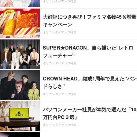
オリコンタイアップ特集
大好評につき再び！ファミマ名物45％増量
キャンペーン
オリコンタイアップ特集
SUPER★DRAGON、自ら描いた”レトロ
フューチャー”
オリコンタイアップ特集
CROWN HEAD、結成1周年で見えた”バン
ドらしさ”
オリコンタイアップ特集
パソコンメーカー社員が本気で選んだ「10
万円台PC３選」
オリコンタイアップ特集