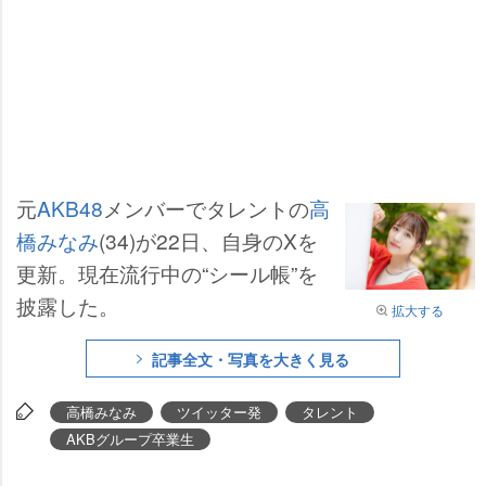
元
AKB48
メンバーでタレントの
高
橋みなみ
(34)が22日、自身のXを
更新。現在流行中の“シール帳”を
披露した。
拡大する
記事全文・写真を大きく見る
高橋みなみ
ツイッター発
タレント
AKBグループ卒業生