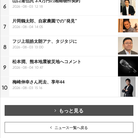
山口達也氏 3.4万円の湘南物件契約
6
2026-08-03 12:18
片岡鶴太郎、自家農園での“発見”
7
2026-08-04 14:05
フジ上垣皓太朗アナ、タジタジに
8
2026-08-03 13:00
松本潤、熊本地震被災地へコメント
9
2026-08-04 10:47
梅崎伸幸さん死去、享年44
10
2026-08-03 15:16
もっと見る
ニュース一覧へ戻る