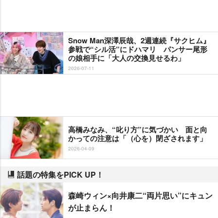
Snow Man深澤辰哉、2週連続『サクヒム』
参戦で“シル活”にドハマリ パンサー尾形
の娘相手に「大人の交換見せるわ」
2026-07-11
高橋みなみ、“叱り方”に気づかい 面と向
かっての注意は「（心を）閉ざされます」
2026-04-09
話題の特集をPICK UP！
森崎ウィン×向井康二“両片思い”にキュン
が止まらん！