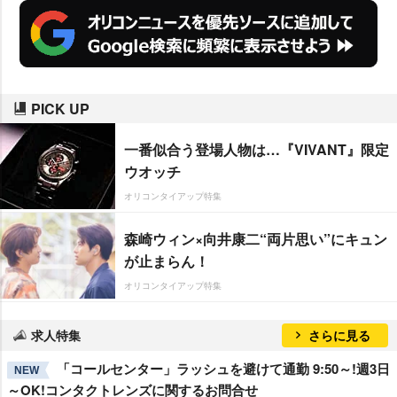
PICK UP
一番似合う登場人物は…『VIVANT』限定
ウオッチ
オリコンタイアップ特集
森崎ウィン×向井康二“両片思い”にキュン
が止まらん！
オリコンタイアップ特集
求人特集
さらに見る
「コールセンター」ラッシュを避けて通勤 9:50～!週3日
NEW
～OK!コンタクトレンズに関するお問合せ