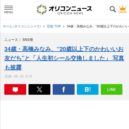
ホーム (オリコンニュース)
芸能 TOP
34歳・高橋みなみ、“20歳以上下のかわい
ニュース
SNS発
34歳・高橋みなみ、“20歳以上下のかわいいお
友だち”と「人生初シール交換しました」 写真
も披露
2026-03-23 15:31