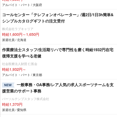
アルバイト・パート / 大阪府
コールセンター「テレフォンオペレーター」/週2日/1日3h簡単&
シンプルカタログギフトの注文受付
株式会社ラブキャリア
時給1,600円～1,650円
派遣社員 / 北海道
作業療法士スタッフ/生活期リハで専門性を磨く時給1932円在宅
復帰支援を学べる老健
社会医療法人財団 仁医会
時給1,932円～
アルバイト・パート / 東京都
一般事務・OA事務/レア人気の求人スポーツチームを支
NEW
援営業のサポート事務
パーソルテンプスタッフ株式会社
時給1,370円
派遣社員 / 愛知県