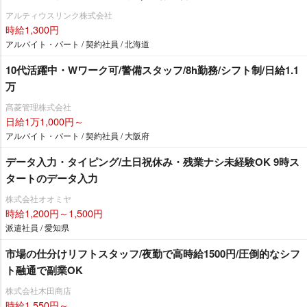
アルティウスリンク株式会社
時給1,300円
アルバイト・パート / 契約社員 / 北海道
10代活躍中・Wワーク可/警備スタッフ/8h勤務/シフト制/日給1.1
万
髙菱管理株式会社
日給1万1,000円～
アルバイト・パート / 契約社員 / 大阪府
データ入力・タイピング/土日祝休み・残業ナシ未経験OK 9時ス
タートのデータ入力
株式会社オオミヤ
時給1,200円～1,500円
派遣社員 / 愛知県
市場の仕分けリフトスタッフ/夜勤で高時給1500円/圧倒的なシフ
ト融通で副業OK
株式会社木田商店
時給1,550円～