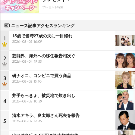
プレゼント特集
ニュース記事アクセスランキング
15歳で当時27歳の夫に一目惚れ
1
2026-08-05 16:09
芸能界、海外への移住報告相次ぐ
2
2026-08-04 19:53
研ナオコ、コンビニで買う商品
3
2026-08-05 15:10
井手らっきょ、被災地で炊き出し
4
2026-08-05 10:39
清水アキラ、良太郎さん死去を報告
5
2026-08-02 16:45