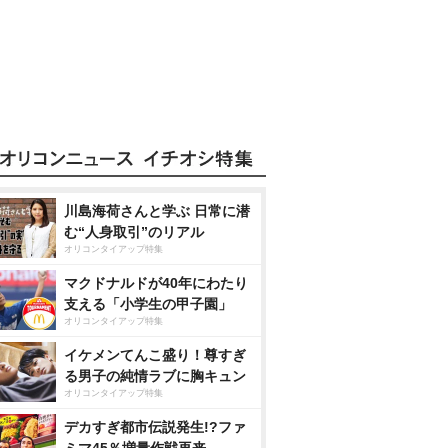
川島海荷さんと学ぶ 日常に潜
む“人身取引”のリアル
オリコンタイアップ特集
マクドナルドが40年にわたり
支える「小学生の甲子園」
オリコンタイアップ特集
イケメンてんこ盛り！尊すぎ
る男子の純情ラブに胸キュン
オリコンタイアップ特集
デカすぎ都市伝説発生!?ファ