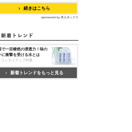
続きはこちら
sponsored by 求人ボックス
葉で一目瞭然の浸透力！味の
いに衝撃を受ける水とは
リコンタイアップ特集
新着トレンドをもっと見る