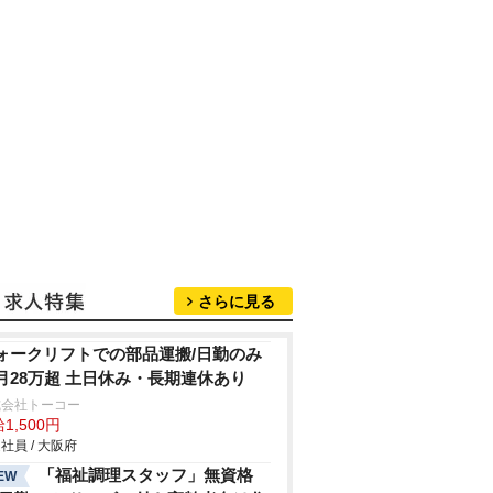
さらに見る
ォークリフトでの部品運搬/日勤のみ
月28万超 土日休み・長期連休あり
式会社トーコー
1,500円
社員 / 大阪府
「福祉調理スタッフ」無資格
EW