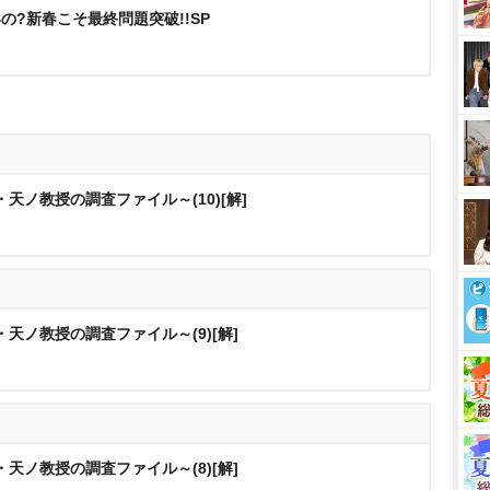
の?新春こそ最終問題突破!!SP
天ノ教授の調査ファイル～(10)[解]
天ノ教授の調査ファイル～(9)[解]
天ノ教授の調査ファイル～(8)[解]