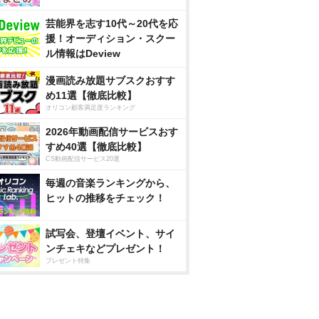
芸能界を志す10代～20代を応
援！オーディション・スクー
ル情報はDeview
漫画読み放題サブスクおすす
め11選【徹底比較】
オリコン顧客満足度ランキング
2026年動画配信サービスおす
すめ40選【徹底比較】
CS動画配信サービス20選
毎週の音楽ランキングから、
ヒットの推移をチェック！
試写会、登壇イベント、サイ
ンチェキなどプレゼント！
プレゼント特集