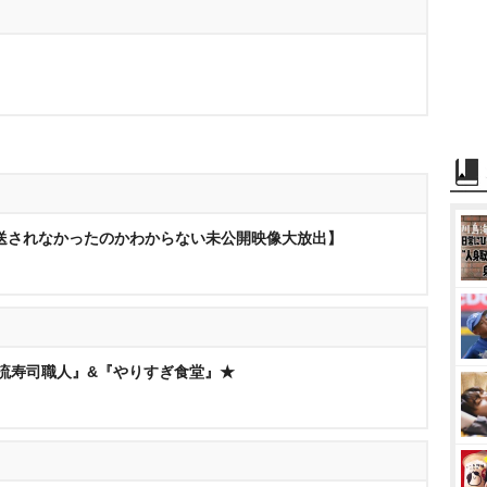
送されなかったのかわからない未公開映像大放出】
流寿司職人』&『やりすぎ食堂』★