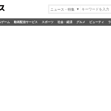
ニュース・特集
&ゲーム
動画配信サービス
スポーツ
社会・経済
グルメ
ビューティ
ラ