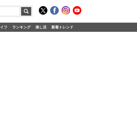
イフ
ランキング
推し活
新着トレンド