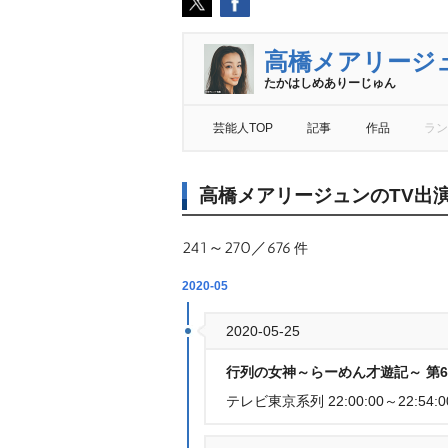
高橋メアリージ
たかはしめありーじゅん
芸能人TOP
記事
作品
ラン
高橋メアリージュンのTV出
241～270／676
件
2020-05
2020-05-25
行列の女神～らーめん才遊記～ 第6
テレビ東京系列 22:00:00～22:54:0