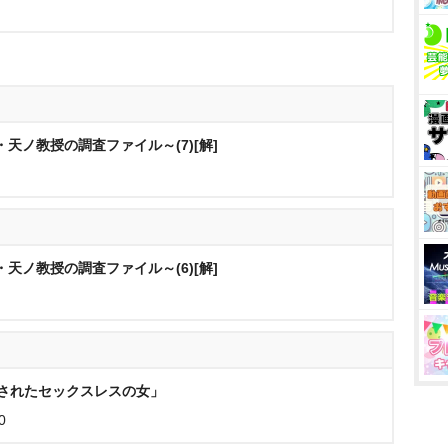
天ノ教授の調査ファイル～(7)[解]
天ノ教授の調査ファイル～(6)[解]
気されたセックスレスの女」
0