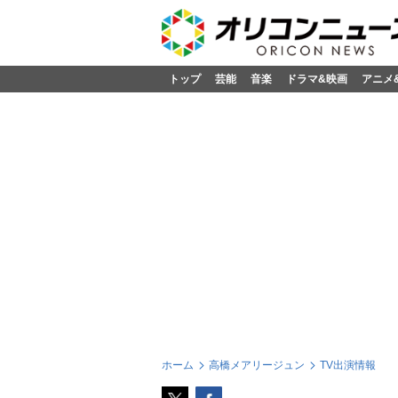
トップ
芸能
音楽
ドラマ&映画
アニメ
ホーム
高橋メアリージュン
TV出演情報