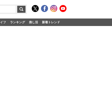
イフ
ランキング
推し活
新着トレンド