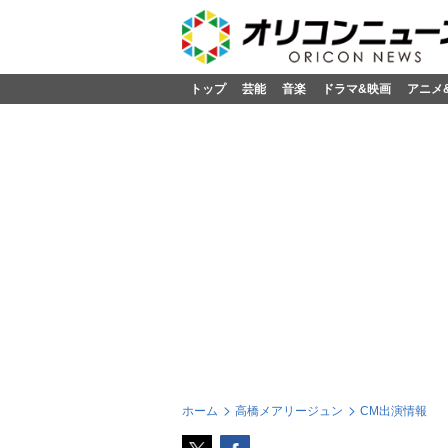
トップ
芸能
音楽
ドラマ&映画
アニメ
ホーム
高橋メアリージュン
CM出演情報