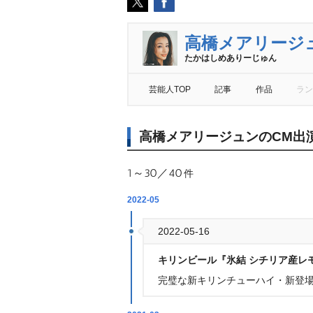
高橋メアリージ
たかはしめありーじゅん
芸能人TOP
記事
作品
ラン
高橋メアリージュンのCM出
1～30／40
件
2022-05
2022-05-16
キリンビール『氷結 シチリア産レ
完璧な新キリンチューハイ・新登場