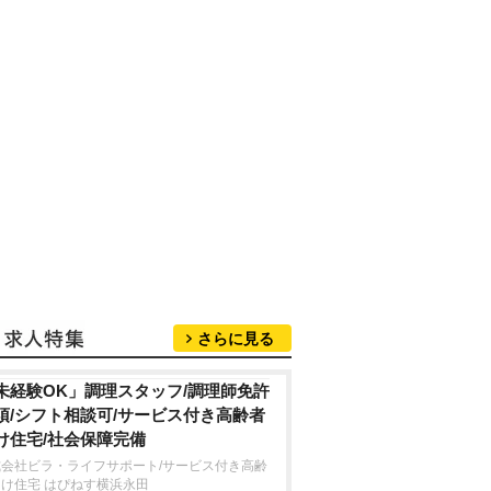
さらに見る
未経験OK」調理スタッフ/調理師免許
須/シフト相談可/サービス付き高齢者
け住宅/社会保障完備
式会社ビラ・ライフサポート/サービス付き高齢
け住宅 はぴねす横浜永田