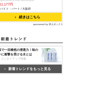
会社BISCUSS/HIBISU吹田
1,177円
バイト・パート / 大阪府
続きはこちら
sponsored by 求人ボックス
葉で一目瞭然の浸透力！味の
いに衝撃を受ける水とは
リコンタイアップ特集
新着トレンドをもっと見る