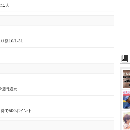
に1人
10/1-31
0億円還元
待で500ポイント