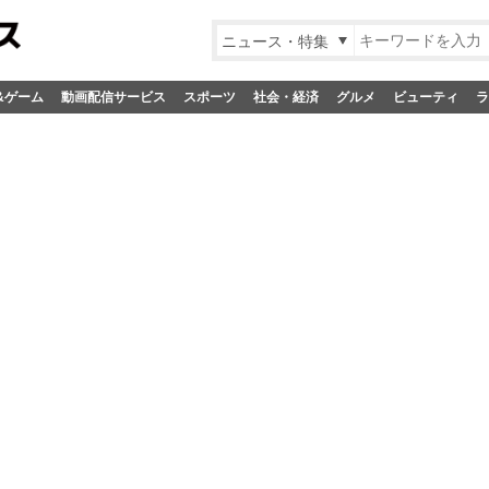
ニュース・特集
&ゲーム
動画配信サービス
スポーツ
社会・経済
グルメ
ビューティ
ラ