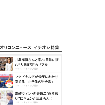
川島海荷さんと学ぶ 日常に潜
む“人身取引”のリアル
オリコンタイアップ特集
マクドナルドが40年にわたり
支える「小学生の甲子園」
オリコンタイアップ特集
森崎ウィン×向井康二“両片思
い”にキュンが止まらん！
オリコンタイアップ特集