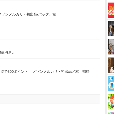
メゾンメルカリ・初出品/バッグ」篇
0億円還元
待で500ポイント 「メゾンメルカリ・初出品／本 招待」