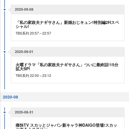
2020-09-08
「私の家政夫ナギサさん」新婚おじキュン!特別編2Hスペ
シャル!
TBS系列 20:57～22:57
2020-09-01
火曜ドラマ「私の家政夫ナギサさん」ついに最終話!15分
拡大SP!
TBS系列 22:00～23:12
2020-08
2020-08-31
痛快TV スカッとジャパン新キャラ神DAIGO登場!スカッ