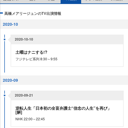
高橋メアリージュンのTV出演情報
2020-10
2020-10-10
土曜はナニする!?
フジテレビ系列 8:30～9:55
2020-09
2020-09-21
逆転人生「日本初の全盲弁護士“信念の人生”を再び」
[解]
NHK 22:00～22:45