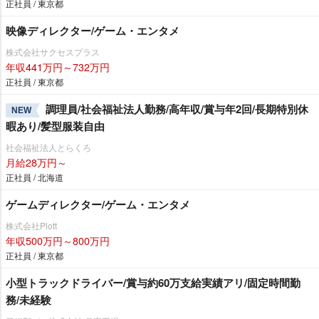
正社員 / 東京都
映像ディレクター/ゲーム・エンタメ
株式会社サクセスプラス
年収441万円～732万円
正社員 / 東京都
調理員/社会福祉法人勤務/高年収/賞与年2回/長期特別休
NEW
暇あり/髪型服装自由
社会福祉法人とらくろ
月給28万円～
正社員 / 北海道
ゲームディレクター/ゲーム・エンタメ
株式会社Plott
年収500万円～800万円
正社員 / 東京都
小型トラックドライバー/賞与約60万支給実績アリ/固定時間勤
務/未経験