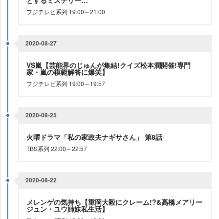
とするミステリー…
フジテレビ系列 19:00～21:00
2020-08-27
VS嵐【芸能界のじゅんが集結!クイズ松本潤開催!専門
家・嵐の模範解答に爆笑】
フジテレビ系列 19:00～19:57
2020-08-25
火曜ドラマ「私の家政夫ナギサさん」 第8話
TBS系列 22:00～22:57
2020-08-22
メレンゲの気持ち【重岡大毅にクレーム!?&高橋メアリー
ジュン・ユウ姉妹私生活】