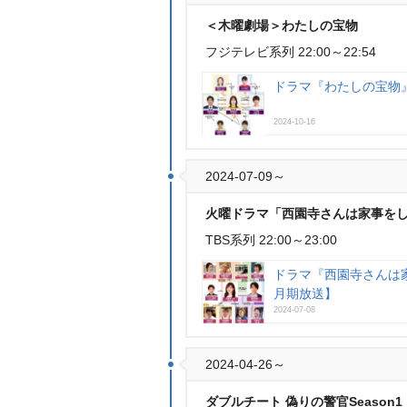
＜木曜劇場＞わたしの宝物
フジテレビ系列 22:00～22:54
ドラマ『わたしの宝物』
2024-10-16
2024-07-09～
火曜ドラマ「西園寺さんは家事を
TBS系列 22:00～23:00
ドラマ『西園寺さんは家
月期放送】
2024-07-08
2024-04-26～
ダブルチート 偽りの警官Season1