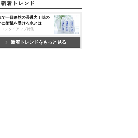
葉で一目瞭然の浸透力！味の
いに衝撃を受ける水とは
リコンタイアップ特集
新着トレンドをもっと見る