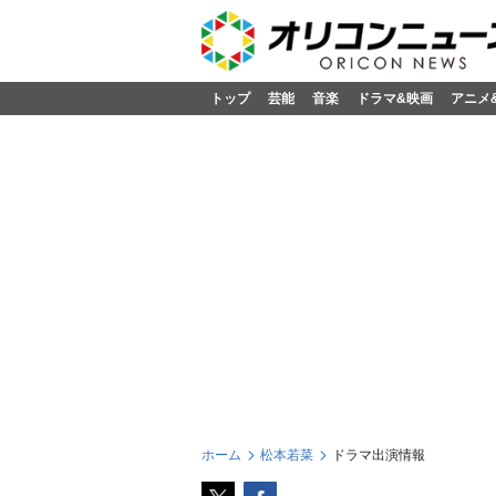
トップ
芸能
音楽
ドラマ&映画
アニメ
ホーム
松本若菜
ドラマ出演情報