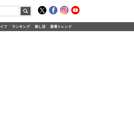
イフ
ランキング
推し活
新着トレンド