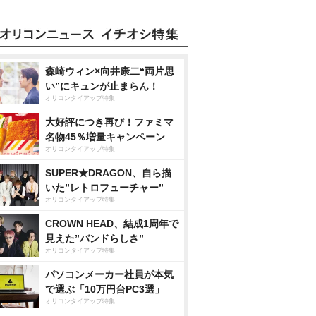
森崎ウィン×向井康二“両片思
い”にキュンが止まらん！
オリコンタイアップ特集
大好評につき再び！ファミマ
名物45％増量キャンペーン
オリコンタイアップ特集
SUPER★DRAGON、自ら描
いた”レトロフューチャー”
オリコンタイアップ特集
CROWN HEAD、結成1周年で
見えた”バンドらしさ”
オリコンタイアップ特集
パソコンメーカー社員が本気
で選ぶ「10万円台PC3選」
オリコンタイアップ特集