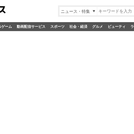
ニュース・特集
&ゲーム
動画配信サービス
スポーツ
社会・経済
グルメ
ビューティ
ラ