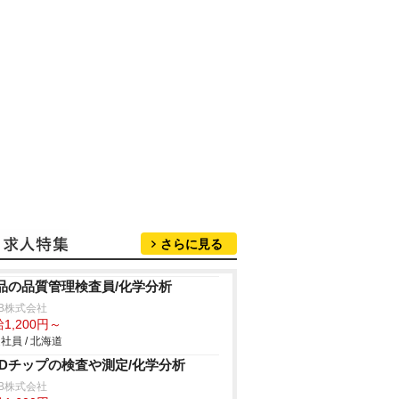
さらに見る
品の品質管理検査員/化学分析
B株式会社
1,200円～
社員 / 北海道
EDチップの検査や測定/化学分析
B株式会社