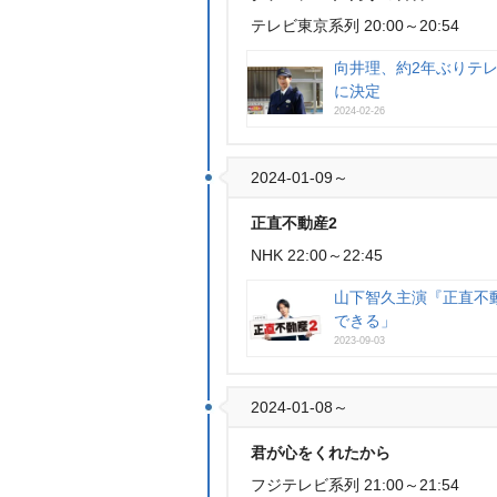
テレビ東京系列 20:00～20:54
向井理、約2年ぶりテレ
に決定
2024-02-26
2024-01-09～
正直不動産2
NHK 22:00～22:45
山下智久主演『正直不
できる」
2023-09-03
2024-01-08～
君が心をくれたから
フジテレビ系列 21:00～21:54