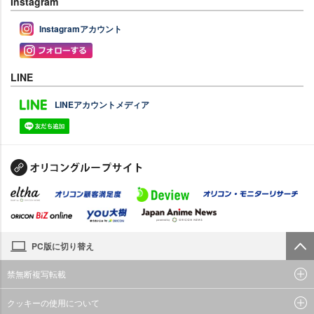
Instagram
Instagramアカウント
LINE
LINEアカウントメディア
PC版に切り替え
禁無断複写転載
クッキーの使用について