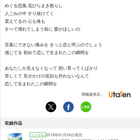
めぐる恋風 花びらまき散らし
人ごみの中 すり抜けてく
震えてるの 心も体も
すべて壊れてしまう前に 愛がほしいの
言葉にできない痛みを きっと恋と呼ぶのでしょう
感じてる 初めて恋して生まれたこの瞬間を
あなたしか見えなくなって 想い育ってくばかり
苦しくて 見せかけの笑顔も作れないなんて
恋して生まれたこの瞬間を
情報提供元：
収録作品
2018年01月24日発売
シングル