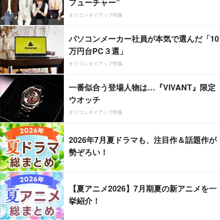
フューチャー”
オリコンタイアップ特集
パソコンメーカー社員が本気で選んだ「10
万円台PC３選」
オリコンタイアップ特集
一番似合う登場人物は…『VIVANT』限定
ウオッチ
オリコンタイアップ特集
2026年7月夏ドラマも、注目作＆話題作が
勢ぞろい！
【夏アニメ2026】7月期夏の新アニメを一
挙紹介！