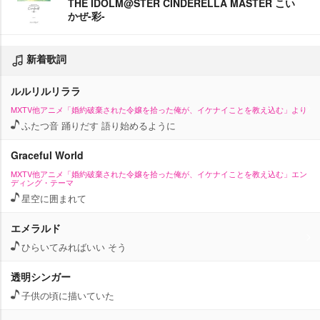
THE IDOLM@STER CINDERELLA MASTER こい
かぜ-彩-
新着歌詞
ルルリルリララ
MXTV他アニメ「婚約破棄された令嬢を拾った俺が、イケナイことを教え込む」より
ふたつ音 踊りだす 語り始めるように
Graceful World
MXTV他アニメ「婚約破棄された令嬢を拾った俺が、イケナイことを教え込む」エン
ディング・テーマ
星空に囲まれて
エメラルド
ひらいてみればいい そう
透明シンガー
子供の頃に描いていた