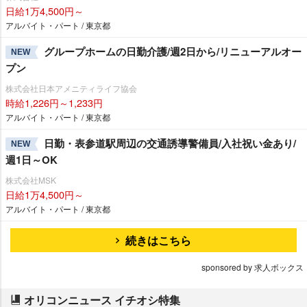
日給1万4,500円～
アルバイト・パート / 東京都
グループホームの日勤介護/週2日から/リニューアルオー
NEW
プン
株式会社日本アメニティライフ協会
時給1,226円～1,233円
アルバイト・パート / 東京都
日勤・表参道駅周辺の交通誘導警備員/入社祝い金あり/
NEW
週1日～OK
株式会社MSK
日給1万4,500円～
アルバイト・パート / 東京都
続きはこちら
sponsored by 求人ボックス
オリコンニュース イチオシ特集