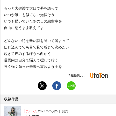
もっと大袈裟で大口で夢を語って
いつか誰にも似てない光探そう
いつも描いていたあの日の絵空事を
自由に想うまま教えてよ
どんないい詩を辛い詩を聞いて留まって
信じ込んでても目で見て感じて決めたい
起きて声のするほうへ向かう
道案内は自分で悩んで標して行く
強く強く願った未来へ重ねよう手を
情報提供元：
収録作品
2023年05月24日発売
アルバム