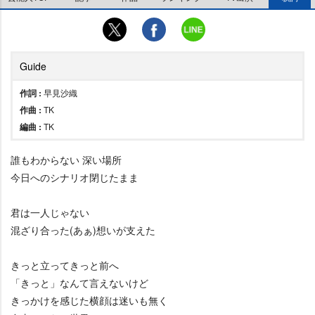
Guide
作詞 :
早見沙織
作曲 :
TK
編曲 :
TK
誰もわからない 深い場所
今日へのシナリオ閉じたまま
君は一人じゃない
混ざり合った(あぁ)想いが支えた
きっと立ってきっと前へ
「きっと」なんて言えないけど
きっかけを感じた横顔は迷いも無く