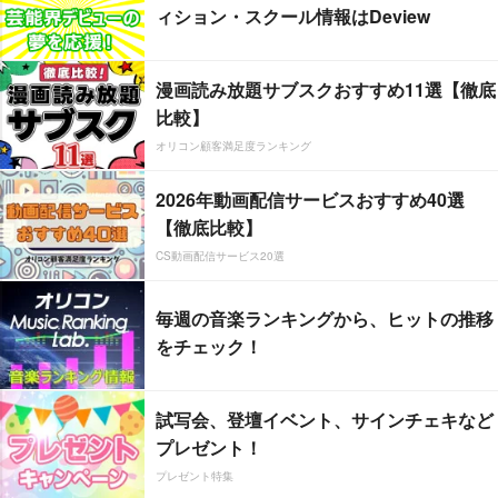
ィション・スクール情報はDeview
漫画読み放題サブスクおすすめ11選【徹底
比較】
オリコン顧客満足度ランキング
2026年動画配信サービスおすすめ40選
【徹底比較】
CS動画配信サービス20選
毎週の音楽ランキングから、ヒットの推移
をチェック！
試写会、登壇イベント、サインチェキなど
プレゼント！
プレゼント特集