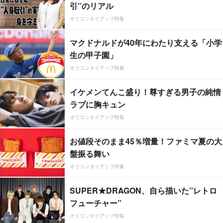
引”のリアル
オリコンタイアップ特集
マクドナルドが40年にわたり支える「小学
生の甲子園」
オリコンタイアップ特集
イケメンてんこ盛り！尊すぎる男子の純情
ラブに胸キュン
オリコンタイアップ特集
お値段そのまま45％増量！ファミマ夏の大
盤振る舞い
オリコンタイアップ特集
SUPER★DRAGON、自ら描いた”レトロ
フューチャー”
オリコンタイアップ特集