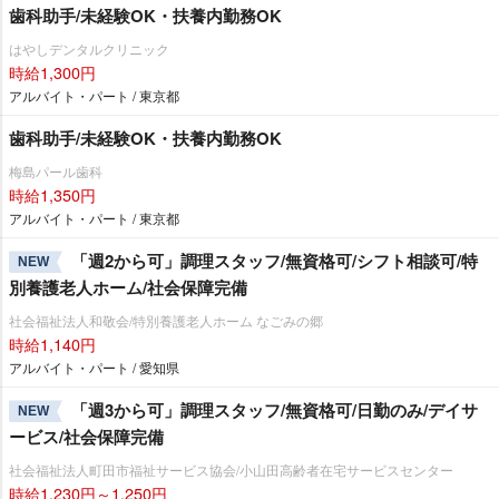
歯科助手/未経験OK・扶養内勤務OK
はやしデンタルクリニック
時給1,300円
アルバイト・パート / 東京都
歯科助手/未経験OK・扶養内勤務OK
梅島パール歯科
時給1,350円
アルバイト・パート / 東京都
「週2から可」調理スタッフ/無資格可/シフト相談可/特
NEW
別養護老人ホーム/社会保障完備
社会福祉法人和敬会/特別養護老人ホーム なごみの郷
時給1,140円
アルバイト・パート / 愛知県
「週3から可」調理スタッフ/無資格可/日勤のみ/デイサ
NEW
ービス/社会保障完備
社会福祉法人町田市福祉サービス協会/小山田高齢者在宅サービスセンター
時給1,230円～1,250円