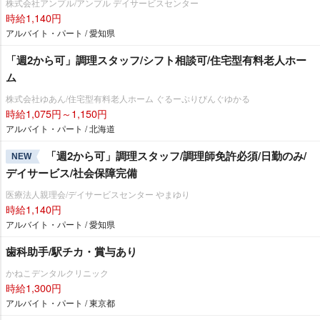
株式会社アンプル/アンプル デイサービスセンター
時給1,140円
アルバイト・パート / 愛知県
「週2から可」調理スタッフ/シフト相談可/住宅型有料老人ホー
ム
株式会社ゆあん/住宅型有料老人ホーム ぐるーぷりびんぐゆかる
時給1,075円～1,150円
アルバイト・パート / 北海道
「週2から可」調理スタッフ/調理師免許必須/日勤のみ/
NEW
デイサービス/社会保障完備
医療法人親理会/デイサービスセンター やまゆり
時給1,140円
アルバイト・パート / 愛知県
歯科助手/駅チカ・賞与あり
かねこデンタルクリニック
時給1,300円
アルバイト・パート / 東京都