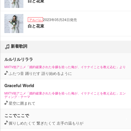
白と花束
2023年05月24日発売
アルバム
白と花束
新着歌詞
ルルリルリララ
MXTV他アニメ「婚約破棄された令嬢を拾った俺が、イケナイことを教え込む」より
ふたつ音 踊りだす 語り始めるように
Graceful World
MXTV他アニメ「婚約破棄された令嬢を拾った俺が、イケナイことを教え込む」エン
ディング・テーマ
星空に囲まれて
ここでここで
握りしめたくて 繋ぎたくて 左手の温もりが