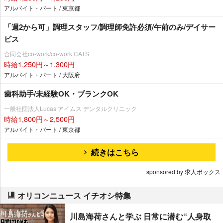
アルバイト・パート / 東京都
「週2から可」調理スタッフ/調理師免許必須/午前のみ/デイサー
ビス
合同会社co-work/co-work CATS
時給1,250円～1,300円
アルバイト・パート / 大阪府
歯科助手/未経験OK・ブランクOK
一般社団法人Lucas アイムス デンタルクリニック
時給1,800円～2,500円
アルバイト・パート / 東京都
続きはこちら
sponsored by 求人ボックス
オリコンニュース イチオシ特集
川島海荷さんと学ぶ 日常に潜む“人身取