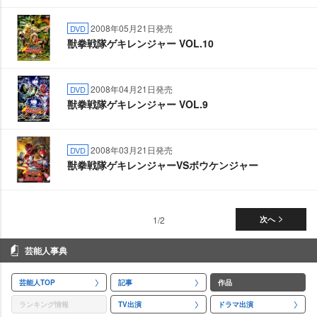
2008年05月21日発売
DVD
獣拳戦隊ゲキレンジャー VOL.10
2008年04月21日発売
DVD
獣拳戦隊ゲキレンジャー VOL.9
2008年03月21日発売
DVD
獣拳戦隊ゲキレンジャーVSボウケンジャー
1/2
次へ
芸能人事典
芸能人TOP
記事
作品
ランキング情報
TV出演
ドラマ出演