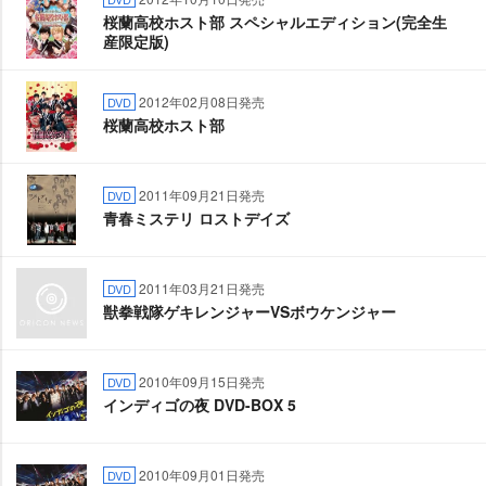
桜蘭高校ホスト部 スペシャルエディション(完全生
産限定版)
2012年02月08日発売
DVD
桜蘭高校ホスト部
2011年09月21日発売
DVD
青春ミステリ ロストデイズ
2011年03月21日発売
DVD
獣拳戦隊ゲキレンジャーVSボウケンジャー
2010年09月15日発売
DVD
インディゴの夜 DVD-BOX 5
2010年09月01日発売
DVD