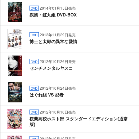
2014年01月15日発売
DVD
疾風・虹丸組 DVD-BOX
2013年11月29日発売
DVD
博士と太郎の異常な愛情
2012年10月26日発売
DVD
センチメンタルヤスコ
2012年10月24日発売
DVD
はぐれ組 VS 忍者
2012年10月10日発売
DVD
桜蘭高校ホスト部 スタンダードエディション(通常
版)
2012年10月10日発売
DVD