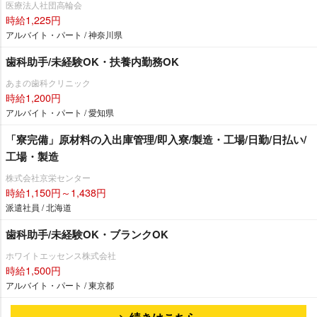
医療法人社団高輪会
時給1,225円
アルバイト・パート / 神奈川県
歯科助手/未経験OK・扶養内勤務OK
あまの歯科クリニック
時給1,200円
アルバイト・パート / 愛知県
「寮完備」原材料の入出庫管理/即入寮/製造・工場/日勤/日払い/
工場・製造
株式会社京栄センター
時給1,150円～1,438円
派遣社員 / 北海道
歯科助手/未経験OK・ブランクOK
ホワイトエッセンス株式会社
時給1,500円
アルバイト・パート / 東京都