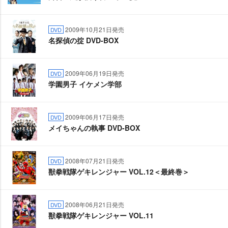
2009年10月21日発売
DVD
名探偵の掟 DVD-BOX
2009年06月19日発売
DVD
学園男子 イケメン学部
2009年06月17日発売
DVD
メイちゃんの執事 DVD-BOX
2008年07月21日発売
DVD
獣拳戦隊ゲキレンジャー VOL.12＜最終巻＞
2008年06月21日発売
DVD
獣拳戦隊ゲキレンジャー VOL.11