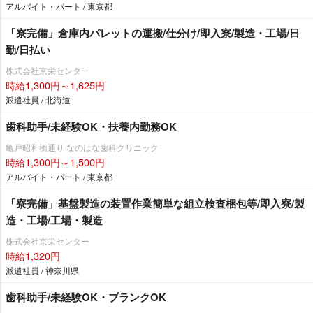
アルバイト・パート / 東京都
「寮完備」倉庫内パレットの運搬/仕分け/即入寮/製造・工場/日
勤/日払い
株式会社京栄センター
時給1,300円～1,625円
派遣社員 / 北海道
歯科助手/未経験OK・扶養内勤務OK
亀戸昭和橋通り なのはな歯科クリニック
時給1,300円～1,500円
アルバイト・パート / 東京都
「寮完備」基盤製造の装置作業簡単な組立検査梱包等/即入寮/製
造・工場/工場・製造
株式会社京栄センター
時給1,320円
派遣社員 / 神奈川県
歯科助手/未経験OK・ブランクOK