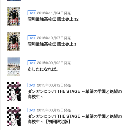
2016年11月04日発売
DVD
昭和最強高校伝 國士参上!!2
2016年10月07日発売
DVD
昭和最強高校伝 國士参上!!
2015年09月02日発売
DVD
あしたになれば。
2015年03月12日発売
DVD
ダンガンロンパ THE STAGE ～希望の学園と絶望の
高校生～
2015年03月12日発売
DVD
ダンガンロンパ THE STAGE ～希望の学園と絶望の
高校生～【初回限定版】