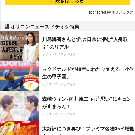
続きはこちら
sponsored by 求人ボックス
オリコンニュース イチオシ特集
川島海荷さんと学ぶ 日常に潜む“人身取
引”のリアル
オリコンタイアップ特集
マクドナルドが40年にわたり支える「小学
生の甲子園」
オリコンタイアップ特集
森崎ウィン×向井康二“両片思い”にキュン
が止まらん！
オリコンタイアップ特集
大好評につき再び！ファミマ名物45％増量