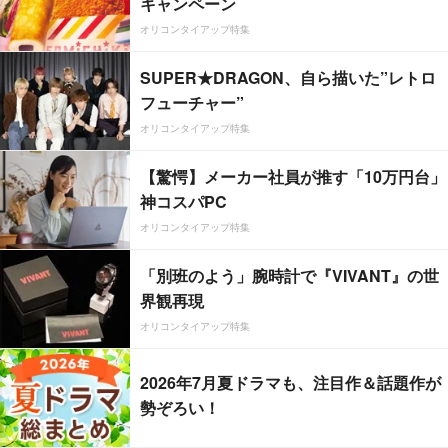
キャンペーン
オリコンタイアップ特集
SUPER★DRAGON、自ら描いた”レトロ
フューチャー”
オリコンタイアップ特集
【驚愕】メーカー社員が推す「10万円台」
神コスパPC
オリコンタイアップ特集
「別班のよう」腕時計で『VIVANT』の世
界観再現
オリコンタイアップ特集
2026年7月夏ドラマも、注目作＆話題作が
勢ぞろい！