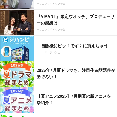
オリコンタイアップ特集
『VIVANT』限定ウオッチ、プロデューサ
ーの感想は
オリコンタイアップ特集
自販機にピッ！ですぐに買えちゃう
（PR）ジハンピ
2026年7月夏ドラマも、注目作＆話題作が
勢ぞろい！
【夏アニメ2026】7月期夏の新アニメを一
挙紹介！