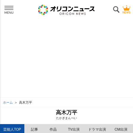
ホーム
高木万平
高木万平
たかぎまんぺい
芸能人TOP
記事
作品
TV出演
ドラマ出演
CM出演