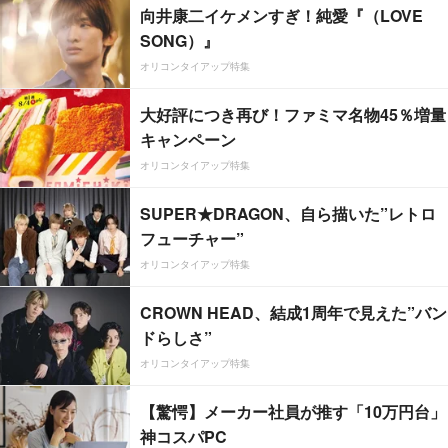
向井康二イケメンすぎ！純愛『（LOVE
SONG）』
オリコンタイアップ特集
大好評につき再び！ファミマ名物45％増量
キャンペーン
オリコンタイアップ特集
SUPER★DRAGON、自ら描いた”レトロ
フューチャー”
オリコンタイアップ特集
CROWN HEAD、結成1周年で見えた”バン
ドらしさ”
オリコンタイアップ特集
【驚愕】メーカー社員が推す「10万円台」
神コスパPC