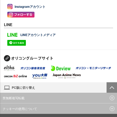
Instagramアカウント
LINE
LINEアカウントメディア
PC版に切り替え
禁無断複写転載
クッキーの使用について