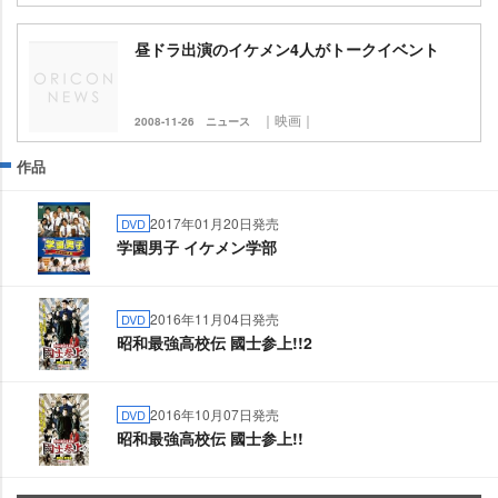
昼ドラ出演のイケメン4人がトークイベント
｜映画｜
2008-11-26
ニュース
作品
2017年01月20日発売
DVD
学園男子 イケメン学部
2016年11月04日発売
DVD
昭和最強高校伝 國士参上!!2
2016年10月07日発売
DVD
昭和最強高校伝 國士参上!!