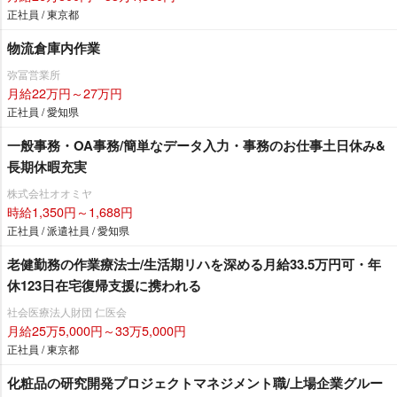
正社員 / 東京都
物流倉庫内作業
弥冨営業所
月給22万円～27万円
正社員 / 愛知県
一般事務・OA事務/簡単なデータ入力・事務のお仕事土日休み&
長期休暇充実
株式会社オオミヤ
時給1,350円～1,688円
正社員 / 派遣社員 / 愛知県
老健勤務の作業療法士/生活期リハを深める月給33.5万円可・年
休123日在宅復帰支援に携われる
社会医療法人財団 仁医会
月給25万5,000円～33万5,000円
正社員 / 東京都
化粧品の研究開発プロジェクトマネジメント職/上場企業グルー