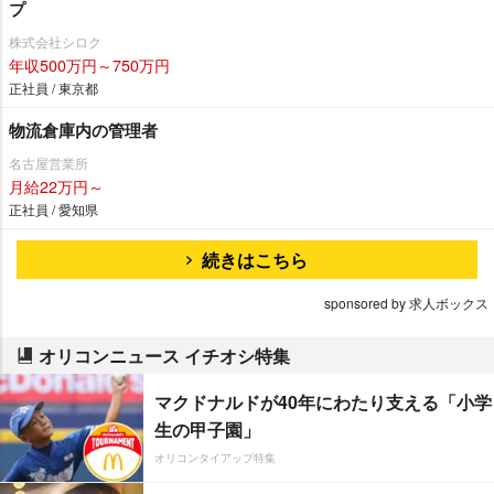
プ
株式会社シロク
年収500万円～750万円
正社員 / 東京都
物流倉庫内の管理者
名古屋営業所
月給22万円～
正社員 / 愛知県
続きはこちら
sponsored by 求人ボックス
オリコンニュース イチオシ特集
マクドナルドが40年にわたり支える「小学
生の甲子園」
オリコンタイアップ特集