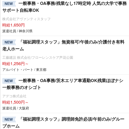
一般事務・OA事務/残業なし17時定時 人気の大学で事務
NEW
サポート自転車OK
株式会社アヴァンティスタッフ
時給1,650円
派遣社員 / 神奈川県
「福祉調理スタッフ」無資格可/午後のみ/介護付き有料
NEW
老人ホーム
工藤建設 株式会社/フローレンスケア芦花公園
時給1,256円～
アルバイト・パート / 東京都
一般事務・OA事務/茨木エリア車通勤OK残業ほぼナシ
NEW
一般事務のオシゴト
アデコ株式会社
時給1,500円～
派遣社員 / 大阪府
「福祉調理スタッフ」調理師免許必須/午前のみ/グルー
NEW
プホーム