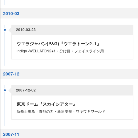
2010-03
2010-03-23
ウエラジャパン(P&G)『ウエラトーン2+1』
indigo×WELLATON2+1・分け目・フェイスライン用
2007-12
2007-12-02
東京ドーム『スカイシアター』
新拳士現る・野獣の力・新垣友規・ワキワキワールド
2007-11