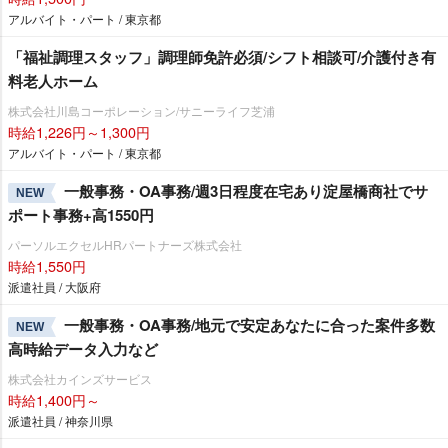
アルバイト・パート / 東京都
「福祉調理スタッフ」調理師免許必須/シフト相談可/介護付き有
料老人ホーム
株式会社川島コーポレーション/サニーライフ芝浦
時給1,226円～1,300円
アルバイト・パート / 東京都
一般事務・OA事務/週3日程度在宅あり淀屋橋商社でサ
NEW
ポート事務+高1550円
パーソルエクセルHRパートナーズ株式会社
時給1,550円
派遣社員 / 大阪府
一般事務・OA事務/地元で安定あなたに合った案件多数
NEW
高時給データ入力など
株式会社カインズサービス
時給1,400円～
派遣社員 / 神奈川県