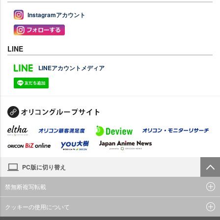
Instagramアカウント
LINE
LINEアカウントメディア
PC版に切り替え
禁無断複写転載
クッキーの使用について