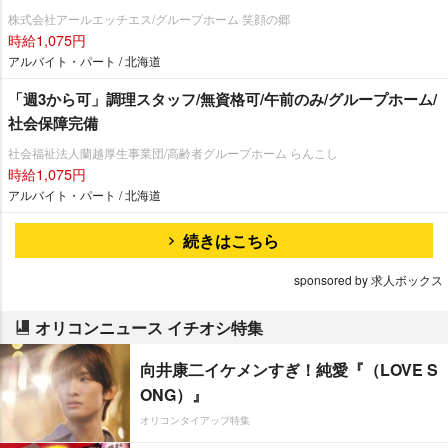
株式会社アールエッチエス/グループホーム 笑顔の郷
時給1,075円
アルバイト・パート / 北海道
「週3から可」調理スタッフ/無資格可/午前のみ/グループホーム/
社会保障完備
社会福祉法人蘭越厚生事業団/高齢者グループホーム らんこし
時給1,075円
アルバイト・パート / 北海道
続きはこちら
sponsored by 求人ボックス
オリコンニュース イチオシ特集
向井康二イケメンすぎ！純愛『（LOVE S
ONG）』
オリコンタイアップ特集