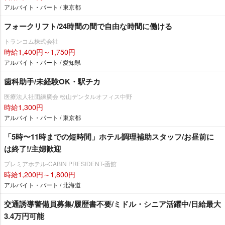
アルバイト・パート / 東京都
フォークリフト/24時間の間で自由な時間に働ける
トランコム株式会社
時給1,400円～1,750円
アルバイト・パート / 愛知県
歯科助手/未経験OK・駅チカ
医療法人社団練廣会 松山デンタルオフィス中野
時給1,300円
アルバイト・パート / 東京都
「5時〜11時までの短時間」ホテル調理補助スタッフ/お昼前に
は終了!/主婦歓迎
プレミアホテル-CABIN PRESIDENT-函館
時給1,200円～1,800円
アルバイト・パート / 北海道
交通誘導警備員募集/履歴書不要/ミドル・シニア活躍中/日給最大
3.4万円可能