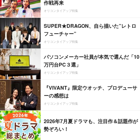
作戦再来
オリコンタイアップ特集
SUPER★DRAGON、自ら描いた”レトロ
フューチャー”
オリコンタイアップ特集
パソコンメーカー社員が本気で選んだ「10
万円台PC３選」
オリコンタイアップ特集
『VIVANT』限定ウオッチ、プロデューサ
ーの感想は
オリコンタイアップ特集
2026年7月夏ドラマも、注目作＆話題作が
勢ぞろい！