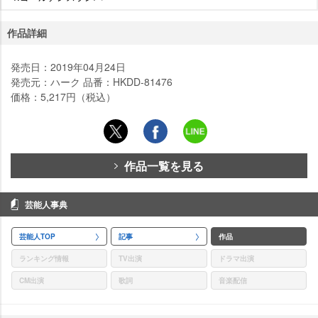
作品詳細
発売日：2019年04月24日
発売元：ハーク 品番：HKDD-81476
価格：5,217円（税込）
作品一覧を見る
芸能人事典
芸能人TOP
記事
作品
ランキング情報
TV出演
ドラマ出演
CM出演
歌詞
音楽配信