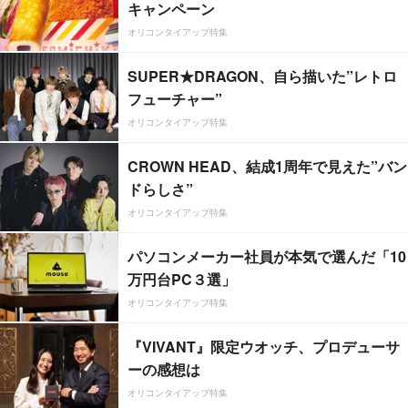
キャンペーン
オリコンタイアップ特集
SUPER★DRAGON、自ら描いた”レトロ
フューチャー”
オリコンタイアップ特集
CROWN HEAD、結成1周年で見えた”バン
ドらしさ”
オリコンタイアップ特集
パソコンメーカー社員が本気で選んだ「10
万円台PC３選」
オリコンタイアップ特集
『VIVANT』限定ウオッチ、プロデューサ
ーの感想は
オリコンタイアップ特集