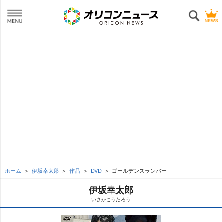
ホーム
伊坂幸太郎
作品
DVD
ゴールデンスランバー
伊坂幸太郎
いさかこうたろう