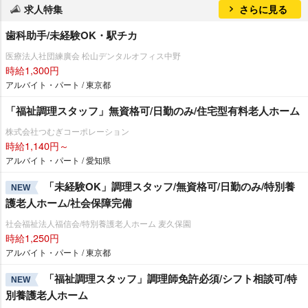
求人特集
さらに見る
歯科助手/未経験OK・駅チカ
医療法人社団練廣会 松山デンタルオフィス中野
時給1,300円
アルバイト・パート / 東京都
「福祉調理スタッフ」無資格可/日勤のみ/住宅型有料老人ホーム
株式会社つむぎコーポレーション
時給1,140円～
アルバイト・パート / 愛知県
「未経験OK」調理スタッフ/無資格可/日勤のみ/特別養
NEW
護老人ホーム/社会保障完備
社会福祉法人福信会/特別養護老人ホーム 麦久保園
時給1,250円
アルバイト・パート / 東京都
「福祉調理スタッフ」調理師免許必須/シフト相談可/特
NEW
別養護老人ホーム