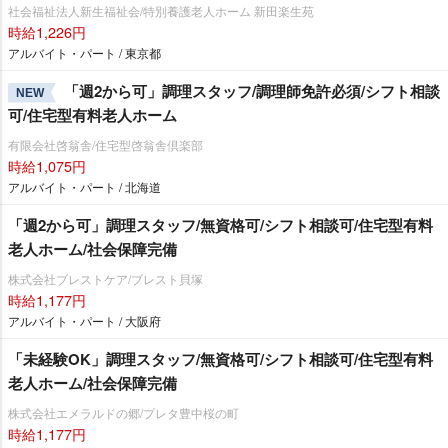
社会福祉法人新生福祉会/特別養護老人ホーム 新田楽生苑
時給1,226円
アルバイト・パート / 東京都
「週2から可」調理スタッフ/調理師免許必須/シフト相談
NEW
可/住宅型有料老人ホーム
有限会社啓翁舎/住宅型啓翁舎倶楽部
時給1,075円
アルバイト・パート / 北海道
「週2から可」調理スタッフ/無資格可/シフト相談可/住宅型有料
老人ホーム/社会保障完備
株式会社ブレストケア/ブレスト貝塚
時給1,177円
アルバイト・パート / 大阪府
「未経験OK」調理スタッフ/無資格可/シフト相談可/住宅型有料
老人ホーム/社会保障完備
株式会社エメラルドの郷/プレタ豊中桜の町
時給1,177円