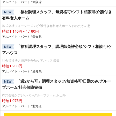
アルバイト・パート / 大阪府
「福祉調理スタッフ」無資格可/シフト相談可/介護付き
NEW
有料老人ホーム
株式会社フォーシーズン/介護付き有料老人ホーム おおだかの憩
時給1,140円～1,180円
アルバイト・パート / 愛知県
「福祉調理スタッフ」調理師免許必須/シフト相談可/ケ
NEW
アハウス
社会福祉法人瀬戸中央会/ケアハウス 聚楽
時給1,200円
アルバイト・パート / 愛知県
「週2から可」調理スタッフ/無資格可/日勤のみ/グルー
NEW
プホーム/社会保障完備
株式会社ケアジャパン/グループホーム 永山亭
時給1,075円
アルバイト・パート / 北海道