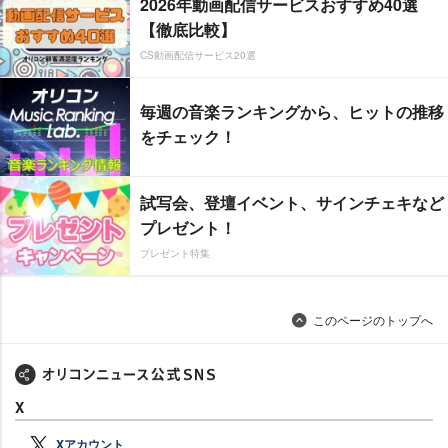
2026年動画配信サービスおすすめ40選
【徹底比較】
CS動画配信サービス20選
毎週の音楽ランキングから、ヒットの推移
をチェック！
試写会、登壇イベント、サインチェキなど
プレゼント！
プレゼント特集
このページのトップへ
X
Xアカウント