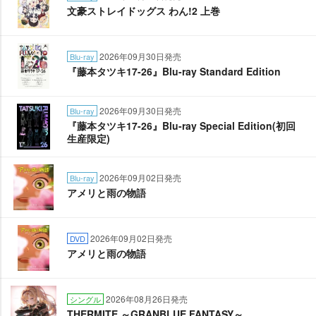
文豪ストレイドッグス わん!2 上巻
2026年09月30日発売
Blu-ray
『藤本タツキ17-26』Blu-ray Standard Edition
2026年09月30日発売
Blu-ray
『藤本タツキ17-26』Blu-ray Special Edition(初回
生産限定)
2026年09月02日発売
Blu-ray
アメリと雨の物語
2026年09月02日発売
DVD
アメリと雨の物語
2026年08月26日発売
シングル
THERMITE ～GRANBLUE FANTASY～