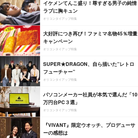
イケメンてんこ盛り！尊すぎる男子の純情
ラブに胸キュン
オリコンタイアップ特集
大好評につき再び！ファミマ名物45％増量
キャンペーン
オリコンタイアップ特集
SUPER★DRAGON、自ら描いた”レトロ
フューチャー”
オリコンタイアップ特集
パソコンメーカー社員が本気で選んだ「10
万円台PC３選」
オリコンタイアップ特集
『VIVANT』限定ウオッチ、プロデューサ
ーの感想は