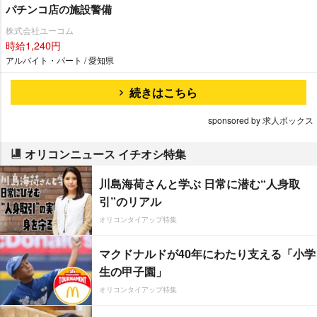
パチンコ店の施設警備
株式会社ユーコム
時給1,240円
アルバイト・パート / 愛知県
続きはこちら
sponsored by 求人ボックス
オリコンニュース イチオシ特集
川島海荷さんと学ぶ 日常に潜む“人身取
引”のリアル
オリコンタイアップ特集
マクドナルドが40年にわたり支える「小学
生の甲子園」
オリコンタイアップ特集