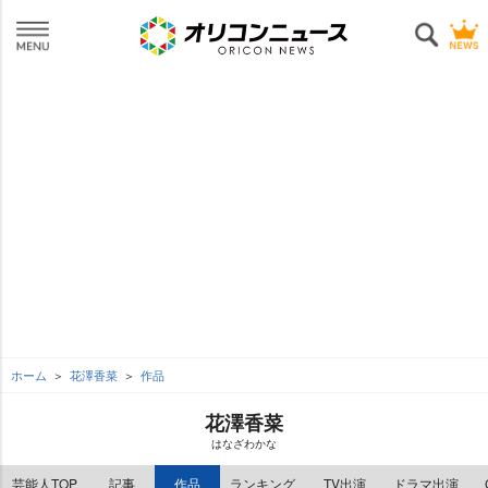
ホーム
花澤香菜
作品
花澤香菜
はなざわかな
芸能人TOP
記事
作品
ランキング
TV出演
ドラマ出演