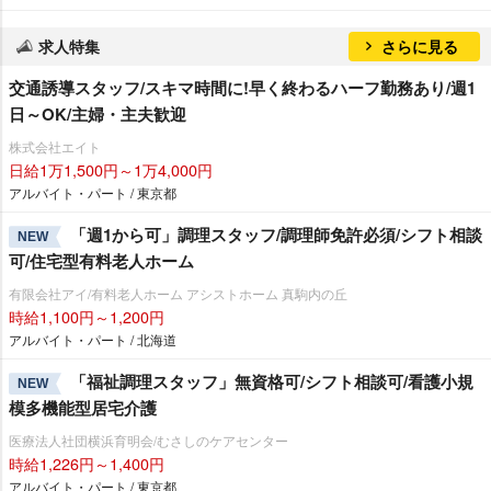
求人特集
さらに見る
交通誘導スタッフ/スキマ時間に!早く終わるハーフ勤務あり/週1
日～OK/主婦・主夫歓迎
株式会社エイト
日給1万1,500円～1万4,000円
アルバイト・パート / 東京都
「週1から可」調理スタッフ/調理師免許必須/シフト相談
NEW
可/住宅型有料老人ホーム
有限会社アイ/有料老人ホーム アシストホーム 真駒内の丘
時給1,100円～1,200円
アルバイト・パート / 北海道
「福祉調理スタッフ」無資格可/シフト相談可/看護小規
NEW
模多機能型居宅介護
医療法人社団横浜育明会/むさしのケアセンター
時給1,226円～1,400円
アルバイト・パート / 東京都