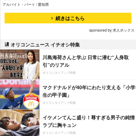
アルバイト・パート / 愛知県
続きはこちら
sponsored by 求人ボックス
オリコンニュース イチオシ特集
川島海荷さんと学ぶ 日常に潜む“人身取
引”のリアル
オリコンタイアップ特集
マクドナルドが40年にわたり支える「小学
生の甲子園」
オリコンタイアップ特集
イケメンてんこ盛り！尊すぎる男子の純情
ラブに胸キュン
オリコンタイアップ特集