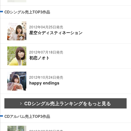
CDシングル売上TOP3作品
2012年04月25日発売
星空☆ディスティネーション
2012年07月18日発売
初恋ノオト
2012年10月24日発売
happy endings
CDシングル売上ランキングをもっと見る
CDアルバム売上TOP3作品