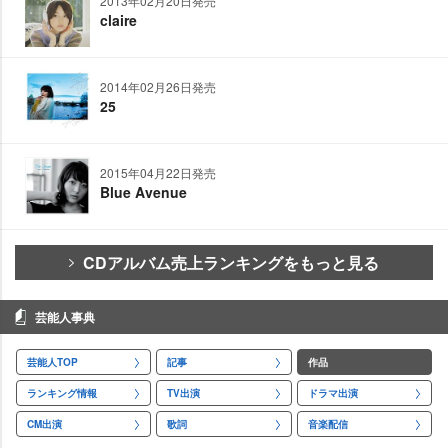
2013年02月20日発売
claire
2014年02月26日発売
25
2015年04月22日発売
Blue Avenue
CDアルバム売上ランキングをもっと見る
芸能人事典
芸能人TOP
記事
作品
ランキング情報
TV出演
ドラマ出演
CM出演
歌詞
音楽配信