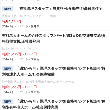
「福祉調理スタッフ」無資格可/夜勤専従/高齢者住宅
NEW
医療法人悠山会/グランドファミリア赤池
時給1,140円
アルバイト・パート / 愛知県
有料老人ホームの介護スタッフ/パート/週3日OK/交通費支給/資
格取得支援/正社員登用
株式会社アクティブライフ
時給1,235円～1,335円
アルバイト・パート / 大阪府
「週3から可」調理スタッフ/無資格可/シフト相談可/特
NEW
別養護老人ホーム/社会保障完備
社会福祉法人創生会/特別養護老人ホーム あだちホーム
時給1,226円～1,302円
アルバイト・パート / 東京都
「週3から可」調理スタッフ/無資格可/シフト相談可/住
NEW
宅型有料老人ホーム/社会保障完備