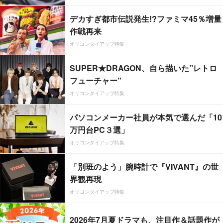
デカすぎ都市伝説発生!?ファミマ45％増量
作戦再来
オリコンタイアップ特集
SUPER★DRAGON、自ら描いた”レトロ
フューチャー”
オリコンタイアップ特集
パソコンメーカー社員が本気で選んだ「10
万円台PC３選」
オリコンタイアップ特集
「別班のよう」腕時計で『VIVANT』の世
界観再現
オリコンタイアップ特集
2026年7月夏ドラマも、注目作＆話題作が