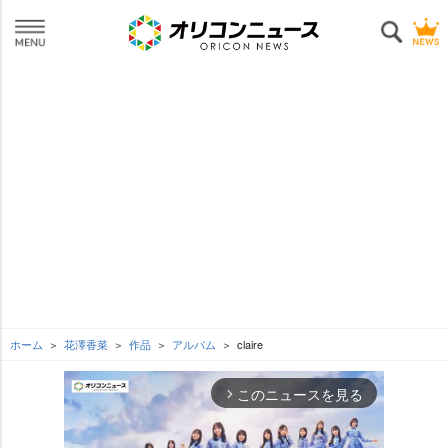
ホーム
花澤香菜
作品
アルバム
claire
このニュースを見る
arrow_forward_ios