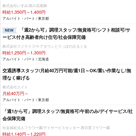
株式会社いずみ/菜の花葛飾
時給1,350円～1,400円
アルバイト・パート / 東京都
「週2から可」調理スタッフ/無資格可/シフト相談可/サ
NEW
ービス付き高齢者向け住宅/社会保障完備
株式会社フジライフ/ケアタウンとてっぽの丘るくる
時給1,250円～1,300円
アルバイト・パート / 北海道
交通誘導スタッフ/月給40万円可能/週1日～OK/重い作業なし!無
理なく稼げる
株式会社エイト
月給40万円～
アルバイト・パート / 東京都
「週1から可」調理スタッフ/無資格可/午前のみ/デイサービス/社
会保障完備
社会福祉法人フラワー園/デイサービスセンター 西日置フラワー園
時給1,140円～1,220円