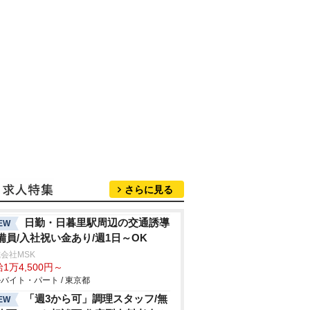
さらに見る
日勤・日暮里駅周辺の交通誘導
EW
備員/入社祝い金あり/週1日～OK
会社MSK
1万4,500円～
バイト・パート / 東京都
「週3から可」調理スタッフ/無
EW