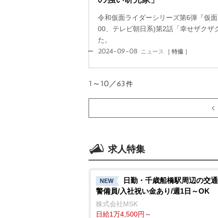
令和仮面ライダーシリーズ第6弾『仮面ラ
00、テレビ朝日系)第2話「幸せザクザ
た。
2024-09-08
ニュース
｜特撮｜
1～10／63
件
求人特集
日勤・千歳船橋駅周辺の交通
NEW
警備員/入社祝い金あり/週1日～OK
株式会社MSK
日給1万4,500円～