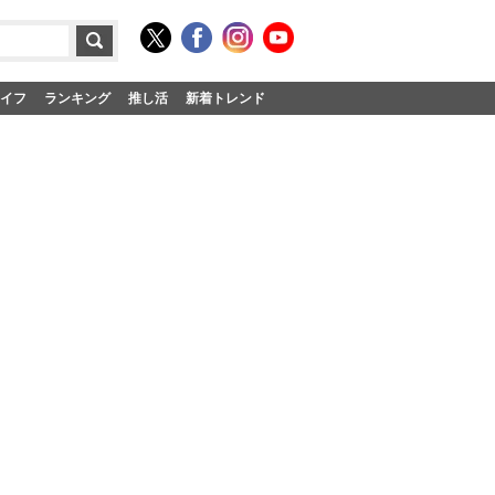
イフ
ランキング
推し活
新着トレンド