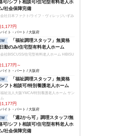
格可/シフト相談可/住宅型有料老人ホ
ム/社会保障完備
式会社日本ファクト/ライフ・ヴィレッジいずみ
中
1,177円
バイト・パート / 大阪府
「福祉調理スタッフ」無資格
EW
/日勤のみ/住宅型有料老人ホーム
会社BISCUSS/住宅型有料老人ホーム HIBISU
真
1,177円～
バイト・パート / 大阪府
「福祉調理スタッフ」無資格
EW
/シフト相談可/特別養護老人ホーム
福祉法人大阪YMCA/特別養護老人ホーム サン
ーム
1,177円
バイト・パート / 大阪府
「週2から可」調理スタッフ/無
EW
格可/シフト相談可/住宅型有料老人ホ
ム/社会保障完備