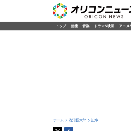
トップ
芸能
音楽
ドラマ&映画
アニメ
ホーム
浅沼晋太郎
記事