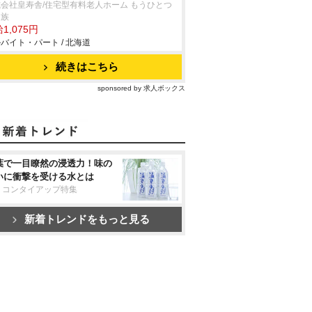
会社皇寿舎/住宅型有料老人ホーム もうひとつ
家族
1,075円
バイト・パート / 北海道
続きはこちら
sponsored by 求人ボックス
葉で一目瞭然の浸透力！味の
いに衝撃を受ける水とは
リコンタイアップ特集
新着トレンドをもっと見る