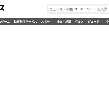
ニュース・特集
&ゲーム
動画配信サービス
スポーツ
社会・経済
グルメ
ビューティ
ラ