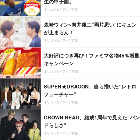
生の甲子園」
オリコンタイアップ特集
森崎ウィン×向井康二“両片思い”にキュン
が止まらん！
オリコンタイアップ特集
大好評につき再び！ファミマ名物45％増量
キャンペーン
オリコンタイアップ特集
SUPER★DRAGON、自ら描いた”レトロ
フューチャー”
オリコンタイアップ特集
CROWN HEAD、結成1周年で見えた”バン
ドらしさ”
オリコンタイアップ特集