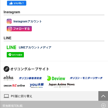
Instagram
Instagramアカウント
LINE
LINEアカウントメディア
PC版に切り替え
禁無断複写転載