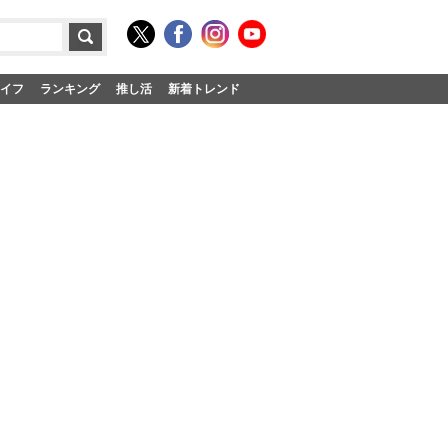
イフ
ランキング
推し活
新着トレンド