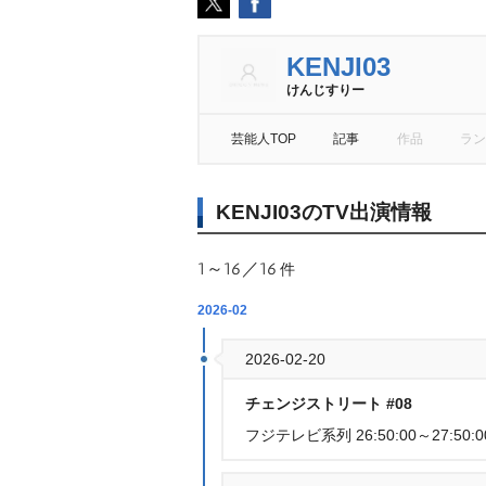
KENJI03
けんじすりー
芸能人TOP
記事
作品
ラン
KENJI03のTV出演情報
1～16／16
件
2026-02
2026-02-20
チェンジストリート #08
フジテレビ系列 26:50:00～27:50:0