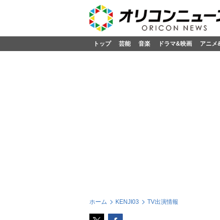
トップ
芸能
音楽
ドラマ&映画
アニメ
ホーム
KENJI03
TV出演情報