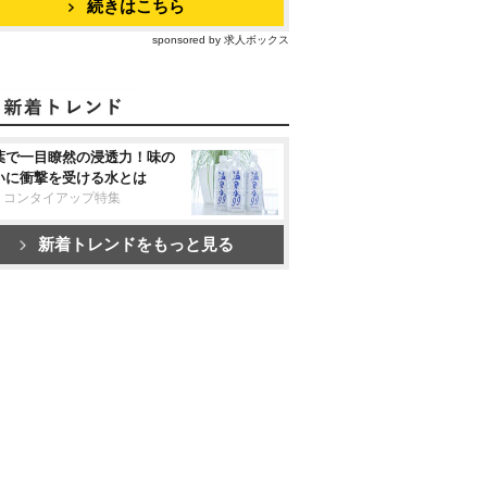
続きはこちら
sponsored by 求人ボックス
葉で一目瞭然の浸透力！味の
いに衝撃を受ける水とは
リコンタイアップ特集
新着トレンドをもっと見る