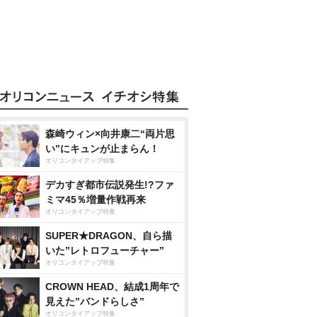
森崎ウィン×向井康二“両片思
い”にキュンが止まらん！
オリコンタイアップ特集
デカすぎ都市伝説発生!?ファ
ミマ45％増量作戦再来
オリコンタイアップ特集
SUPER★DRAGON、自ら描
いた”レトロフューチャー”
オリコンタイアップ特集
CROWN HEAD、結成1周年で
見えた”バンドらしさ”
オリコンタイアップ特集