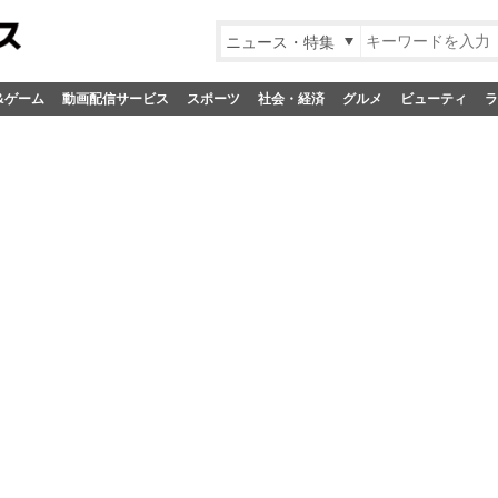
ニュース・特集
&ゲーム
動画配信サービス
スポーツ
社会・経済
グルメ
ビューティ
ラ