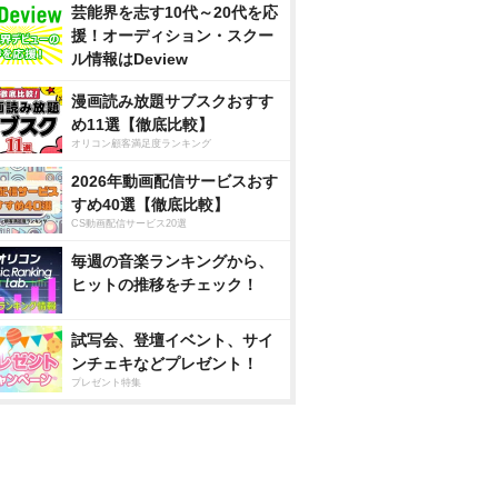
芸能界を志す10代～20代を応
援！オーディション・スクー
ル情報はDeview
漫画読み放題サブスクおすす
め11選【徹底比較】
オリコン顧客満足度ランキング
2026年動画配信サービスおす
すめ40選【徹底比較】
CS動画配信サービス20選
毎週の音楽ランキングから、
ヒットの推移をチェック！
試写会、登壇イベント、サイ
ンチェキなどプレゼント！
プレゼント特集