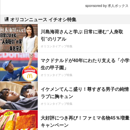
sponsored by 求人ボックス
オリコンニュース イチオシ特集
川島海荷さんと学ぶ 日常に潜む“人身取
引”のリアル
オリコンタイアップ特集
マクドナルドが40年にわたり支える「小学
生の甲子園」
オリコンタイアップ特集
イケメンてんこ盛り！尊すぎる男子の純情
ラブに胸キュン
オリコンタイアップ特集
大好評につき再び！ファミマ名物45％増量
キャンペーン