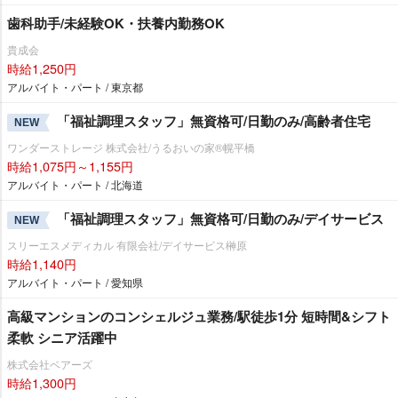
歯科助手/未経験OK・扶養内勤務OK
貴成会
時給1,250円
アルバイト・パート / 東京都
「福祉調理スタッフ」無資格可/日勤のみ/高齢者住宅
NEW
ワンダーストレージ 株式会社/うるおいの家®幌平橋
時給1,075円～1,155円
アルバイト・パート / 北海道
「福祉調理スタッフ」無資格可/日勤のみ/デイサービス
NEW
スリーエスメディカル 有限会社/デイサービス榊原
時給1,140円
アルバイト・パート / 愛知県
高級マンションのコンシェルジュ業務/駅徒歩1分 短時間&シフト
柔軟 シニア活躍中
株式会社ベアーズ
時給1,300円