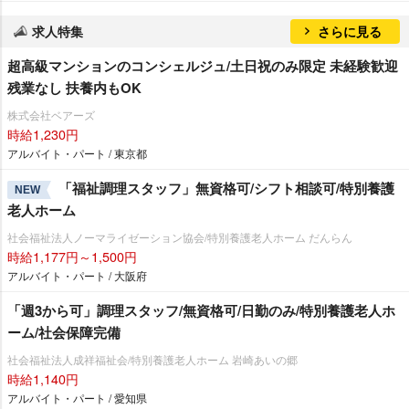
求人特集
さらに見る
超高級マンションのコンシェルジュ/土日祝のみ限定 未経験歓迎
残業なし 扶養内もOK
株式会社ベアーズ
時給1,230円
アルバイト・パート / 東京都
「福祉調理スタッフ」無資格可/シフト相談可/特別養護
NEW
老人ホーム
社会福祉法人ノーマライゼーション協会/特別養護老人ホーム だんらん
時給1,177円～1,500円
アルバイト・パート / 大阪府
「週3から可」調理スタッフ/無資格可/日勤のみ/特別養護老人ホ
ーム/社会保障完備
社会福祉法人成祥福祉会/特別養護老人ホーム 岩崎あいの郷
時給1,140円
アルバイト・パート / 愛知県