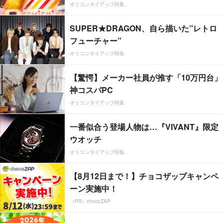
オリコンタイアップ特集
SUPER★DRAGON、自ら描いた”レトロ
フューチャー”
オリコンタイアップ特集
【驚愕】メーカー社員が推す「10万円台」
神コスパPC
オリコンタイアップ特集
一番似合う登場人物は…『VIVANT』限定
ウオッチ
オリコンタイアップ特集
【8月12日まで！】チョコザップキャンペ
ーン実施中！
（PR）chocoZAP