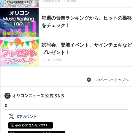
CS動画配信サービス20選
毎週の音楽ランキングから、ヒットの推移
をチェック！
試写会、登壇イベント、サインチェキなど
プレゼント！
プレゼント特集
このページのトップへ
X
Xアカウント