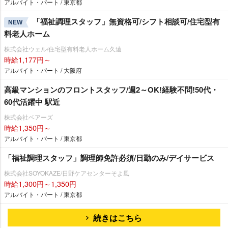
アルバイト・パート / 東京都
「福祉調理スタッフ」無資格可/シフト相談可/住宅型有
NEW
料老人ホーム
株式会社ウェル/住宅型有料老人ホーム久遠
時給1,177円～
アルバイト・パート / 大阪府
高級マンションのフロントスタッフ/週2～OK!経験不問!50代・
60代活躍中 駅近
株式会社ベアーズ
時給1,350円～
アルバイト・パート / 東京都
「福祉調理スタッフ」調理師免許必須/日勤のみ/デイサービス
株式会社SOYOKAZE/日野ケアセンターそよ風
時給1,300円～1,350円
アルバイト・パート / 東京都
続きはこちら